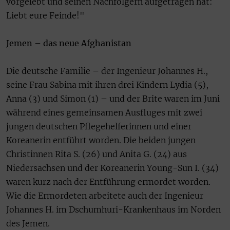
vorgelebt und seinen Nachfolgern aufgetragen hat:
Liebt eure Feinde!"
Jemen – das neue Afghanistan
Die deutsche Familie – der Ingenieur Johannes H.,
seine Frau Sabina mit ihren drei Kindern Lydia (5),
Anna (3) und Simon (1) – und der Brite waren im Juni
während eines gemeinsamen Ausfluges mit zwei
jungen deutschen Pflegehelferinnen und einer
Koreanerin entführt worden. Die beiden jungen
Christinnen Rita S. (26) und Anita G. (24) aus
Niedersachsen und der Koreanerin Young-Sun I. (34)
waren kurz nach der Entführung ermordet worden.
Wie die Ermordeten arbeitete auch der Ingenieur
Johannes H. im Dschumhuri-Krankenhaus im Norden
des Jemen.