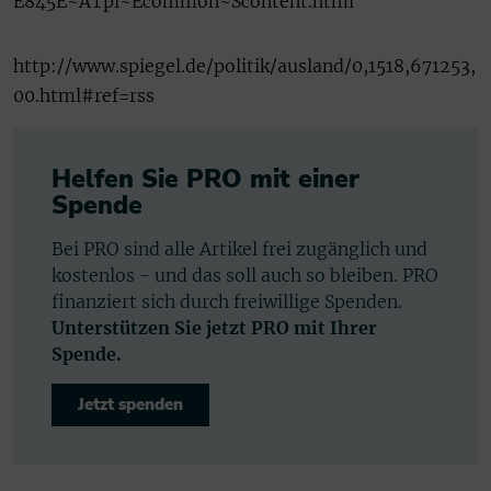
E845E~ATpl~Ecommon~Scontent.html
http://www.spiegel.de/politik/ausland/0,1518,671253,
00.html#ref=rss
Helfen Sie PRO mit einer
Spende
Bei PRO sind alle Artikel frei zugänglich und
kostenlos - und das soll auch so bleiben. PRO
finanziert sich durch freiwillige Spenden.
Unterstützen Sie jetzt PRO mit Ihrer
Spende.
Jetzt spenden