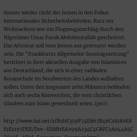
Immer wieder rückt der Jemen in den Fokus
internationaler Sicherheitsbehörden. Kurz vor
Weihnachten war ein Flugzeuganschlag durch den
Nigerianer
Umar Faruk Abdulmutallab gescheitert.
Das Attentat soll vom Jemen aus gesteuert worden
sein.
Die "Frankfurter Allgemeine Sonntagszeitung"
berichtet in ihrer aktuellen Ausgabe von Islamisten
aus Deutschland, die sich in einer radikalen
Koranschule im Nordwesten des Landes aufhalten
sollen. Unter den insgesamt zehn Männern befänden
sich auch sechs Konvertiten, die vom christlichen
Glauben zum Islam gewechselt seien. (pro)
http://www.faz.net/s/RubF359F74E867B46C1A180E8
E1E1197DEE/Doc~EE8B1EA299A234C4C8FC2A044A5C