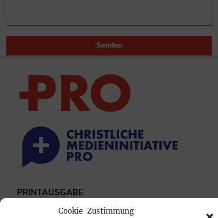
Senden
PRINTAUSGABE
Mediadaten
Cookie-Zustimmung