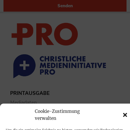
Senden
PRINTAUSGABE
Mediadaten
Cookie-Zustimmung
verwalten
PROKOMPAKT
Impressum