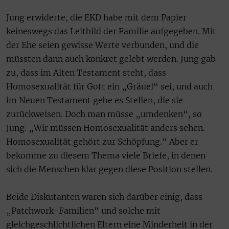
Jung erwiderte, die EKD habe mit dem Papier
keineswegs das Leitbild der Familie aufgegeben. Mit
der Ehe seien gewisse Werte verbunden, und die
müssten dann auch konkret gelebt werden. Jung gab
zu, dass im Alten Testament steht, dass
Homosexualität für Gott ein „Gräuel“ sei, und auch
im Neuen Testament gebe es Stellen, die sie
zurückweisen. Doch man müsse „umdenken“, so
Jung. „Wir müssen Homosexualität anders sehen.
Homosexualität gehört zur Schöpfung.“ Aber er
bekomme zu diesem Thema viele Briefe, in denen
sich die Menschen klar gegen diese Position stellen.
Beide Diskutanten waren sich darüber einig, dass
„Patchwork-Familien“ und solche mit
gleichgeschlichtlichen Eltern eine Minderheit in der