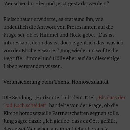
Menschen im Hier und Jetzt gestärkt werden.“
Fleischhauer erwiderte, es erstaune ihn, wie
undeutlich die Antwort von Protestanten auf die
Frage sei, ob es Himmel und Hölle gebe. „Das ist
interessant, denn das ist doch eigentlich das, was ich
von der Kirche erwarte.“ Jung wiederum wollte die
Begriffe Himmel und Hölle eher auf das diesseitige
Leben verstanden wissen.
Verunsicherung beim Thema Homosexualität
Die Sendung „Horizonte“ mit dem Titel
„Bis dass der
Tod Euch scheidet“
handelte von der Frage, ob die
Kirche homosexuelle Partnerschaften segnen solle.
Jung sagte dazu: „Ich glaube, dass es Gott gefällt,
dass zwei Menschen aus ihrer Lieber heraus Ja