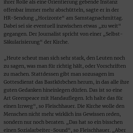
ihrer Rolle als eine Orientierung gebende Instanz
offenbar immer mehr abschütteln, sagte er in der
HR-Sendung „Horizonte“ am Samstagnachmittag.
Dabei sei sie eventuell inzwischen etwas „zu weit“
gegangen. Der Journalist spricht von einer „Selbst-
Säkularisierung“ der Kirche.
„Heute scheut man sich sehr stark, den Leuten noch
zu sagen, was man für richtig hält, oder Vorschriften
zu machen. Stattdessen gibt man sozusagen im
Gottesdienst das Bastkörbchen herum, in das alle ihre
guten Gedanken hineinlegen dürfen. Das ist so eine
Art Greenpeace mit Handauflegen. Ich halte das für
einen Irrweg“, so Fleischhauer. Die Kirche wolle den
Menschen nicht mehr wirklich ins Gewissen reden,
sondern nur noch beraten. „Das hat so ein bisschen
einen Sozialarbeiter-Sound“, so Fleischhauer. „Aber