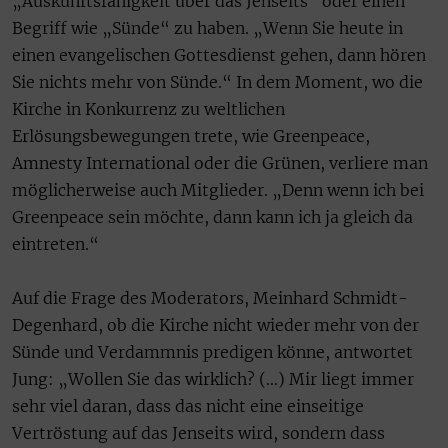
„Auskunftsfähigkeit über das Jenseits“ oder einen
Begriff wie „Sünde“ zu haben. „Wenn Sie heute in
einen evangelischen Gottesdienst gehen, dann hören
Sie nichts mehr von Sünde.“ In dem Moment, wo die
Kirche in Konkurrenz zu weltlichen
Erlösungsbewegungen trete, wie Greenpeace,
Amnesty International oder die Grünen, verliere man
möglicherweise auch Mitglieder. „Denn wenn ich bei
Greenpeace sein möchte, dann kann ich ja gleich da
eintreten.“
Auf die Frage des Moderators, Meinhard Schmidt-
Degenhard, ob die Kirche nicht wieder mehr von der
Sünde und Verdammnis predigen könne, antwortet
Jung: „Wollen Sie das wirklich? (…) Mir liegt immer
sehr viel daran, dass das nicht eine einseitige
Vertröstung auf das Jenseits wird, sondern dass