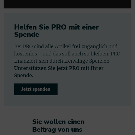
a
y
e
Helfen Sie PRO mit einer
r
Spende
Bei PRO sind alle Artikel frei zugänglich und
kostenlos - und das soll auch so bleiben. PRO
finanziert sich durch freiwillige Spenden.
Unterstützen Sie jetzt PRO mit Ihrer
Spende.
Jetzt spenden
Sie wollen einen
Beitrag von uns