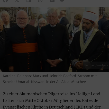
Foto: mh, Israelnetz
Kardinal Reinhard Marx und Heinrich Bedford-Strohm mit
Scheich Umar al-Kisswani in der Al-Aksa-Moschee
Zu einer ökumenischen Pilgerreise ins Heilige Land
hatten sich Mitte Oktober Mitglieder des Rates der
Evangelischen Kirche in Deutschland (EKD) und der