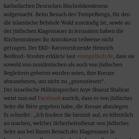
katholischen Deutschen Bischofskonferenz
aufgemacht. Beim Besuch des Tempelbergs, für den
die islamische Behörde Wakf zuständig ist, sowie an
der jüdischen Klagemauer in Jerusalem haben die
Kirchenmänner ihr Amtskreuz teilweise nicht
getragen. Der EKD-Ratsvorsitzende Heinrich
Bedford-Strohm erklärte laut
evangelisch.de
, dass sie
sowohl von muslimischen als auch von jüdischen
Begleitern gebeten worden seien, ihre Kreuze
abzunehmen, um nicht zu „provozieren“.
Der israelische Militärsprecher Arye Sharuz Shalicar
weist nun auf
Facebook
zurück, dass es von jüdischer
Seite die Bitte gegeben habe, die Kreuze abzulegen.
Er schreibt: „Ich fordere Sie hiermit auf, es öffentlich
zu machen, welcher Sicherheitsdienst von jüdischer
Seite aus bei Ihrem Besuch der Klagemauer in