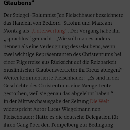
Glaubens“
Der Spiegel-Kolumnist Jan Fleischhauer bezeichnete
das Handeln von Bedford-Strohm und Marx am
Montag als
„Unterwerfung“
. Der Vorgang habe ihn
„sprachlos“ gemacht: „Wie soll man es anders
nennen als eine Verleugnung des Glaubens, wenn
zwei wichtige Repräsentanten des Christentums bei
einer Pilgerreise aus Rücksicht auf die Reizbarkeit
muslimischer Glaubensvertreter ihr Kreuz ablegen?“
Weiter kommentierte Fleischhauer: „Es sind in der
Geschichte des Christentums eine Menge Leute
gestorben, weil sie genau das abgelehnt haben.“
In der Mittwochsausgabe der Zeitung
Die Welt
widerspricht Autor Lucas Wiegelmann nun
Fleischhauer: Hätte es die deutsche Delegation für
ihren Gang über den Tempelberg zur Bedingung