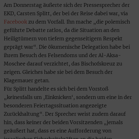
Am Donnerstag äußerte sich der Pressesprecher der
EKD, Carsten Splitt, der bei der Reise dabei war, via
Facebook
zu dem Vorfall. Ihn mache „die polemisch
geführte Debatte ratlos, da die Situation an den
Heiligtümern von tiefem gegenseitigem Respekt
geprägt war“. Die ökumenische Delegation habe bei
ihrem Besuch des Felsendoms und der Al-Aksa-
Moschee darauf verzichtet, das Bischofskreuz zu
zeigen. Gleiches habe sie bei dem Besuch der
Klagemauer getan.
Für Splitt handelte es sich bei dem Vorstoß
„keinesfalls um ‚Einknicken‘, sondern um eine in der
besonderen Feiertagssituation angezeigte
Zurückhaltung“. Der Sprecher weist zudem darauf
hin, dass keiner der beiden Vorsitzenden „jemals
geäußert hat, dass es eine Aufforderung von
israelischen Sicherheitskräften an die beiden