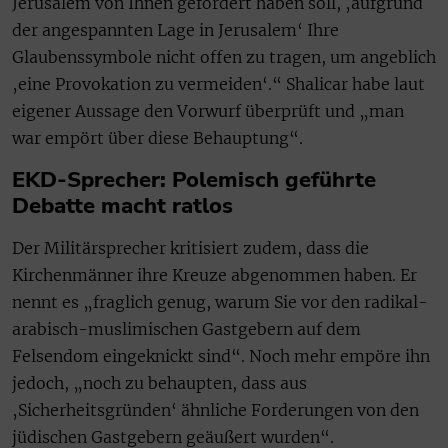
Jerusalem von Ihnen gefordert haben soll, ‚aufgrund
der angespannten Lage in Jerusalem‘ Ihre
Glaubenssymbole nicht offen zu tragen, um angeblich
‚eine Provokation zu vermeiden‘.“ Shalicar habe laut
eigener Aussage den Vorwurf überprüft und „man
war empört über diese Behauptung“.
EKD-Sprecher: Polemisch geführte
Debatte macht ratlos
Der Militärsprecher kritisiert zudem, dass die
Kirchenmänner ihre Kreuze abgenommen haben. Er
nennt es „fraglich genug, warum Sie vor den radikal-
arabisch-muslimischen Gastgebern auf dem
Felsendom eingeknickt sind“. Noch mehr empöre ihn
jedoch, „noch zu behaupten, dass aus
‚Sicherheitsgründen‘ ähnliche Forderungen von den
jüdischen Gastgebern geäußert wurden“.