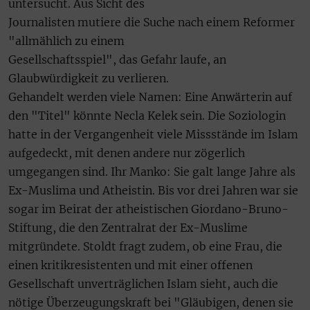
untersucht. Aus Sicht des
Journalisten mutiere die Suche nach einem Reformer
"allmählich zu einem
Gesellschaftsspiel", das Gefahr laufe, an
Glaubwürdigkeit zu verlieren.
Gehandelt werden viele Namen: Eine Anwärterin auf
den "Titel" könnte Necla Kelek sein. Die Soziologin
hatte in der Vergangenheit viele Missstände im Islam
aufgedeckt, mit denen andere nur zögerlich
umgegangen sind. Ihr Manko: Sie galt lange Jahre als
Ex-Muslima und Atheistin. Bis vor drei Jahren war sie
sogar im Beirat der atheistischen Giordano-Bruno-
Stiftung, die den Zentralrat der Ex-Muslime
mitgründete. Stoldt fragt zudem, ob eine Frau, die
einen kritikresistenten und mit einer offenen
Gesellschaft unverträglichen Islam sieht, auch die
nötige Überzeugungskraft bei "Gläubigen, denen sie