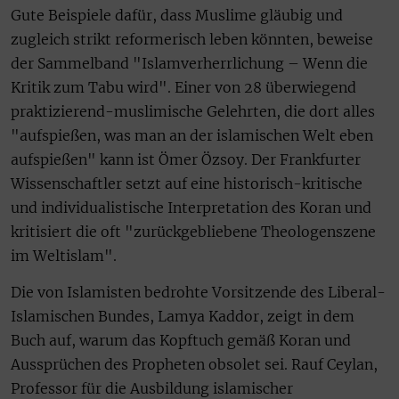
Gute Beispiele dafür, dass Muslime gläubig und
zugleich strikt reformerisch leben könnten, beweise
der Sammelband "Islamverherrlichung – Wenn die
Kritik zum Tabu wird". Einer von 28 überwiegend
praktizierend-muslimische Gelehrten, die dort alles
"aufspießen, was man an der islamischen Welt eben
aufspießen" kann ist Ömer Özsoy. Der Frankfurter
Wissenschaftler setzt auf eine historisch-kritische
und individualistische Interpretation des Koran und
kritisiert die oft "zurückgebliebene Theologenszene
im Weltislam".
Die von Islamisten bedrohte Vorsitzende des Liberal-
Islamischen Bundes, Lamya Kaddor, zeigt in dem
Buch auf, warum das Kopftuch gemäß Koran und
Aussprüchen des Propheten obsolet sei. Rauf Ceylan,
Professor für die Ausbildung islamischer