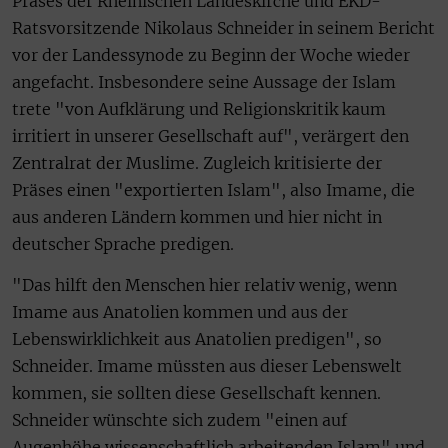
Präses der Rheinischen Landeskirche und EKD-
Ratsvorsitzende Nikolaus Schneider in seinem Bericht
vor der Landessynode zu Beginn der Woche wieder
angefacht. Insbesondere seine Aussage der Islam
trete "von Aufklärung und Religionskritik kaum
irritiert in unserer Gesellschaft auf", verärgert den
Zentralrat der Muslime. Zugleich kritisierte der
Präses einen "exportierten Islam", also Imame, die
aus anderen Ländern kommen und hier nicht in
deutscher Sprache predigen.
"Das hilft den Menschen hier relativ wenig, wenn
Imame aus Anatolien kommen und aus der
Lebenswirklichkeit aus Anatolien predigen", so
Schneider. Imame müssten aus dieser Lebenswelt
kommen, sie sollten diese Gesellschaft kennen.
Schneider wünschte sich zudem "einen auf
Augenhöhe wissenschaftlich arbeitenden Islam" und