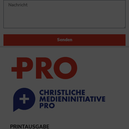
Senden
PRINTAUSGABE