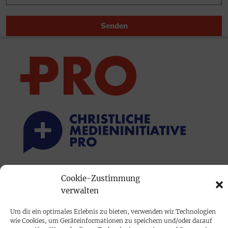
Senden
Cookie-Zustimmung
PRINTAUSGABE
verwalten
Mediadaten
Um dir ein optimales Erlebnis zu bieten, verwenden wir Technologien
wie Cookies, um Geräteinformationen zu speichern und/oder darauf
PROKOMPAKT