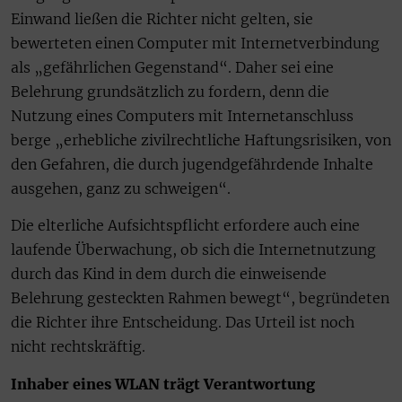
Einwand ließen die Richter nicht gelten, sie
bewerteten einen Computer mit Internetverbindung
als „gefährlichen Gegenstand“. Daher sei eine
Belehrung grundsätzlich zu fordern, denn die
Nutzung eines Computers mit Internetanschluss
berge „erhebliche zivilrechtliche Haftungsrisiken, von
den Gefahren, die durch jugendgefährdende Inhalte
ausgehen, ganz zu schweigen“.
Die elterliche Aufsichtspflicht erfordere auch eine
laufende Überwachung, ob sich die Internetnutzung
durch das Kind in dem durch die einweisende
Belehrung gesteckten Rahmen bewegt“, begründeten
die Richter ihre Entscheidung. Das Urteil ist noch
nicht rechtskräftig.
Inhaber eines WLAN trägt Verantwortung