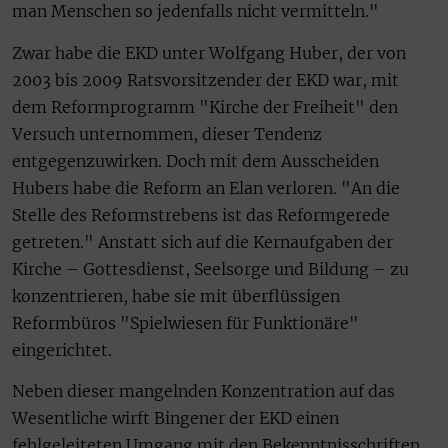
man Menschen so jedenfalls nicht vermitteln."
Zwar habe die EKD unter Wolfgang Huber, der von
2003 bis 2009 Ratsvorsitzender der EKD war, mit
dem Reformprogramm "Kirche der Freiheit" den
Versuch unternommen, dieser Tendenz
entgegenzuwirken. Doch mit dem Ausscheiden
Hubers habe die Reform an Elan verloren. "An die
Stelle des Reformstrebens ist das Reformgerede
getreten." Anstatt sich auf die Kernaufgaben der
Kirche – Gottesdienst, Seelsorge und Bildung – zu
konzentrieren, habe sie mit überflüssigen
Reformbüros "Spielwiesen für Funktionäre"
eingerichtet.
Neben dieser mangelnden Konzentration auf das
Wesentliche wirft Bingener der EKD einen
fehlgeleiteten Umgang mit den Bekenntnisschriften