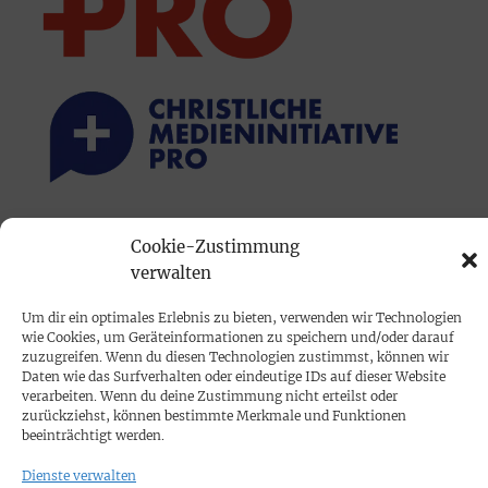
PRINTAUSGABE
Cookie-Zustimmung
Mediadaten
verwalten
Um dir ein optimales Erlebnis zu bieten, verwenden wir Technologien
PROKOMPAKT
wie Cookies, um Geräteinformationen zu speichern und/oder darauf
zuzugreifen. Wenn du diesen Technologien zustimmst, können wir
Impressum
Daten wie das Surfverhalten oder eindeutige IDs auf dieser Website
verarbeiten. Wenn du deine Zustimmung nicht erteilst oder
zurückziehst, können bestimmte Merkmale und Funktionen
SPENDEN
beeinträchtigt werden.
Datenschutz
Dienste verwalten