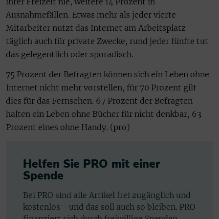
ihrer Freizeit nie, weitere 14 Prozent in
Ausnahmefällen. Etwas mehr als jeder vierte
Mitarbeiter nutzt das Internet am Arbeitsplatz
täglich auch für private Zwecke, rund jeder fünfte tut
das gelegentlich oder sporadisch.
75 Prozent der Befragten können sich ein Leben ohne
Internet nicht mehr vorstellen, für 70 Prozent gilt
dies für das Fernsehen. 67 Prozent der Befragten
halten ein Leben ohne Bücher für nicht denkbar, 63
Prozent eines ohne Handy. (pro)
Helfen Sie PRO mit einer
Spende
Bei PRO sind alle Artikel frei zugänglich und
kostenlos - und das soll auch so bleiben. PRO
finanziert sich durch freiwillige Spenden.