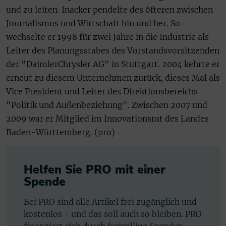
und zu leiten. Inacker pendelte des öfteren zwischen
Journalismus und Wirtschaft hin und her. So
wechselte er 1998 für zwei Jahre in die Industrie als
Leiter des Planungsstabes des Vorstandsvorsitzenden
der "DaimlerChrysler AG" in Stuttgart. 2004 kehrte er
erneut zu diesem Unternehmen zurück, dieses Mal als
Vice President und Leiter des Direktionsbereichs
"Politik und Außenbeziehung". Zwischen 2007 und
2009 war er Mitglied im Innovationsrat des Landes
Baden-Württemberg. (pro)
Helfen Sie PRO mit einer
Spende
Bei PRO sind alle Artikel frei zugänglich und
kostenlos - und das soll auch so bleiben. PRO
finanziert sich durch freiwillige Spenden.