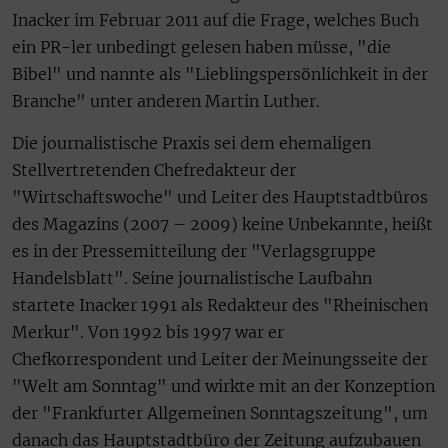
Inacker im Februar 2011 auf die Frage, welches Buch
ein PR-ler unbedingt gelesen haben müsse, "die
Bibel" und nannte als "Lieblingspersönlichkeit in der
Branche" unter anderen Martin Luther.
Die journalistische Praxis sei dem ehemaligen
Stellvertretenden Chefredakteur der
"Wirtschaftswoche" und Leiter des Hauptstadtbüros
des Magazins (2007 – 2009) keine Unbekannte, heißt
es in der Pressemitteilung der "Verlagsgruppe
Handelsblatt". Seine journalistische Laufbahn
startete Inacker 1991 als Redakteur des "Rheinischen
Merkur". Von 1992 bis 1997 war er
Chefkorrespondent und Leiter der Meinungsseite der
"Welt am Sonntag" und wirkte mit an der Konzeption
der "Frankfurter Allgemeinen Sonntagszeitung", um
danach das Hauptstadtbüro der Zeitung aufzubauen