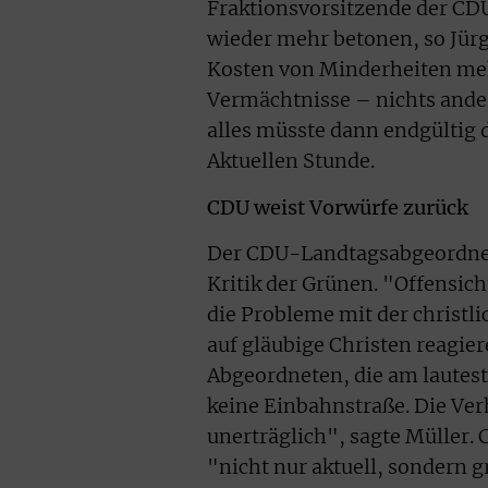
Fraktionsvorsitzende der CDU
wieder mehr betonen, so Jür
Kosten von Minderheiten meh
Vermächtnisse – nichts ander
alles müsste dann endgültig 
Aktuellen Stunde.
CDU weist Vorwürfe zurück
Der CDU-Landtagsabgeordnete
Kritik der Grünen. "Offensic
die Probleme mit der christl
auf gläubige Christen reagie
Abgeordneten, die am lauteste
keine Einbahnstraße. Die Ver
unerträglich", sagte Müller.
"nicht nur aktuell, sondern 