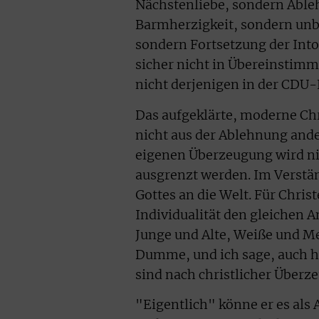
Nächstenliebe, sondern Able
Barmherzigkeit, sondern un
sondern Fortsetzung der Intol
sicher nicht in Übereinstim
nicht derjenigen in der CDU-
Das aufgeklärte, moderne Chr
nicht aus der Ablehnung ande
eigenen Überzeugung wird ni
ausgrenzt werden. Im Verstän
Gottes an die Welt. Für Chris
Individualität den gleichen
Junge und Alte, Weiße und M
Dumme, und ich sage, auch h
sind nach christlicher Überz
"Eigentlich" könne er es al