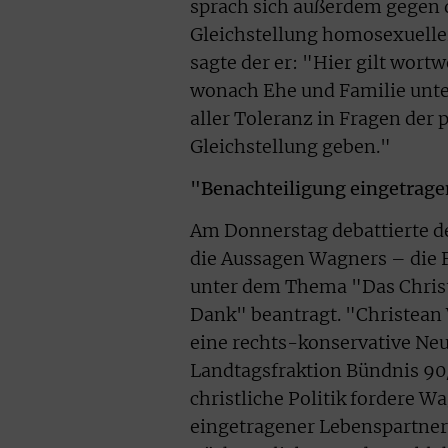
sprach sich außerdem gegen 
Gleichstellung homosexuelle
sagte der er: "Hier gilt wort
wonach Ehe und Familie unte
aller Toleranz in Fragen der 
Gleichstellung geben."
"Benachteiligung eingetrage
Am Donnerstag debattierte de
die Aussagen Wagners – die 
unter dem Thema "Das Christ
Dank" beantragt. "Christean 
eine rechts-konservative Neu
Landtagsfraktion Bündnis 90/
christliche Politik fordere 
eingetragener Lebenspartner