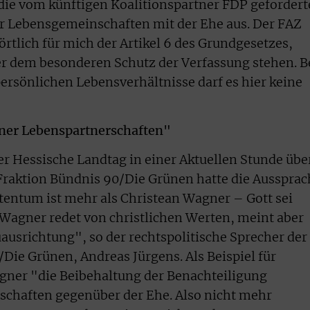
die vom künftigen Koalitionspartner FDP gefordert
r Lebensgemeinschaften mit der Ehe aus. Der FAZ
wörtlich für mich der Artikel 6 des Grundgesetzes,
r dem besonderen Schutz der Verfassung stehen. B
persönlichen Lebensverhältnisse darf es hier keine
ner Lebenspartnerschaften"
r Hessische Landtag in einer Aktuellen Stunde übe
Fraktion Bündnis 90/Die Grünen hatte die Aussprac
entum ist mehr als Christean Wagner – Gott sei
Wagner redet von christlichen Werten, meint aber
ausrichtung", so der rechtspolitische Sprecher der
Die Grünen, Andreas Jürgens. Als Beispiel für
Wagner "die Beibehaltung der Benachteiligung
schaften gegenüber der Ehe. Also nicht mehr