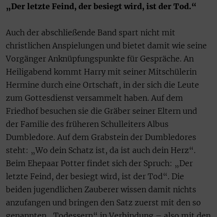
„Der letzte Feind, der besiegt wird, ist der Tod.“
Auch der abschließende Band spart nicht mit
christlichen Anspielungen und bietet damit wie seine
Vorgänger Anknüpfungspunkte für Gespräche. An
Heiligabend kommt Harry mit seiner Mitschülerin
Hermine durch eine Ortschaft, in der sich die Leute
zum Gottesdienst versammelt haben. Auf dem
Friedhof besuchen sie die Gräber seiner Eltern und
der Familie des früheren Schulleiters Albus
Dumbledore. Auf dem Grabstein der Dumbledores
steht: „Wo dein Schatz ist, da ist auch dein Herz“.
Beim Ehepaar Potter findet sich der Spruch: „Der
letzte Feind, der besiegt wird, ist der Tod“. Die
beiden jugendlichen Zauberer wissen damit nichts
anzufangen und bringen den Satz zuerst mit den so
genannten „Todessern“ in Verbindung – also mit den