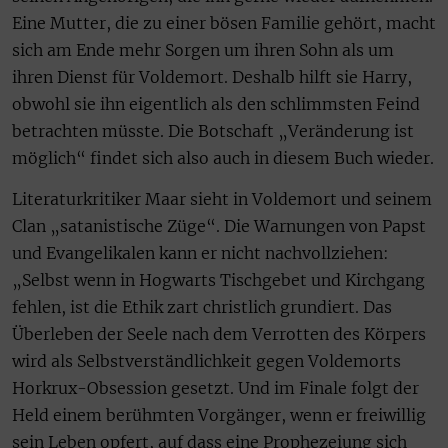
Eine Mutter, die zu einer bösen Familie gehört, macht
sich am Ende mehr Sorgen um ihren Sohn als um
ihren Dienst für Voldemort. Deshalb hilft sie Harry,
obwohl sie ihn eigentlich als den schlimmsten Feind
betrachten müsste. Die Botschaft „Veränderung ist
möglich“ findet sich also auch in diesem Buch wieder.
Literaturkritiker Maar sieht in Voldemort und seinem
Clan „satanistische Züge“. Die Warnungen von Papst
und Evangelikalen kann er nicht nachvollziehen:
„Selbst wenn in Hogwarts Tischgebet und Kirchgang
fehlen, ist die Ethik zart christlich grundiert. Das
Überleben der Seele nach dem Verrotten des Körpers
wird als Selbstverständlichkeit gegen Voldemorts
Horkrux-Obsession gesetzt. Und im Finale folgt der
Held einem berühmten Vorgänger, wenn er freiwillig
sein Leben opfert, auf dass eine Prophezeiung sich