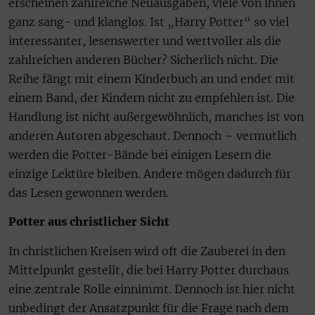
erscheinen zahlreiche Neuausgaben, viele von ihnen
ganz sang- und klanglos. Ist „Harry Potter“ so viel
interessanter, lesenswerter und wertvoller als die
zahlreichen anderen Bücher? Sicherlich nicht. Die
Reihe fängt mit einem Kinderbuch an und endet mit
einem Band, der Kindern nicht zu empfehlen ist. Die
Handlung ist nicht außergewöhnlich, manches ist von
anderen Autoren abgeschaut. Dennoch – vermutlich
werden die Potter-Bände bei einigen Lesern die
einzige Lektüre bleiben. Andere mögen dadurch für
das Lesen gewonnen werden.
Potter aus christlicher Sicht
In christlichen Kreisen wird oft die Zauberei in den
Mittelpunkt gestellt, die bei Harry Potter durchaus
eine zentrale Rolle einnimmt. Dennoch ist hier nicht
unbedingt der Ansatzpunkt für die Frage nach dem