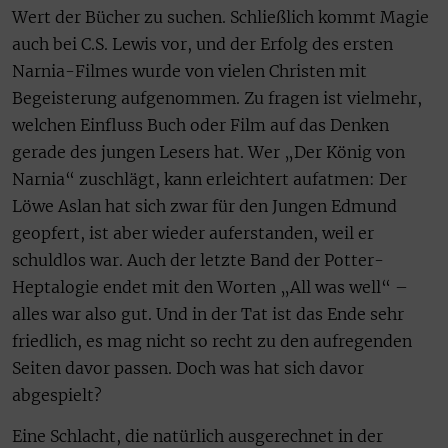
Wert der Bücher zu suchen. Schließlich kommt Magie
auch bei C.S. Lewis vor, und der Erfolg des ersten
Narnia-Filmes wurde von vielen Christen mit
Begeisterung aufgenommen. Zu fragen ist vielmehr,
welchen Einfluss Buch oder Film auf das Denken
gerade des jungen Lesers hat. Wer „Der König von
Narnia“ zuschlägt, kann erleichtert aufatmen: Der
Löwe Aslan hat sich zwar für den Jungen Edmund
geopfert, ist aber wieder auferstanden, weil er
schuldlos war. Auch der letzte Band der Potter-
Heptalogie endet mit den Worten „All was well“ –
alles war also gut. Und in der Tat ist das Ende sehr
friedlich, es mag nicht so recht zu den aufregenden
Seiten davor passen. Doch was hat sich davor
abgespielt?
Eine Schlacht, die natürlich ausgerechnet in der