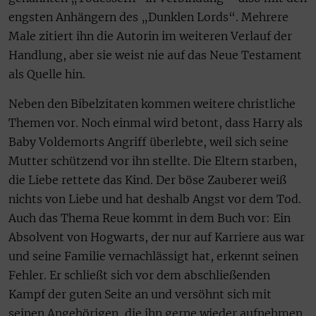
engsten Anhängern des „Dunklen Lords“. Mehrere
Male zitiert ihn die Autorin im weiteren Verlauf der
Handlung, aber sie weist nie auf das Neue Testament
als Quelle hin.
Neben den Bibelzitaten kommen weitere christliche
Themen vor. Noch einmal wird betont, dass Harry als
Baby Voldemorts Angriff überlebte, weil sich seine
Mutter schützend vor ihn stellte. Die Eltern starben,
die Liebe rettete das Kind. Der böse Zauberer weiß
nichts von Liebe und hat deshalb Angst vor dem Tod.
Auch das Thema Reue kommt in dem Buch vor: Ein
Absolvent von Hogwarts, der nur auf Karriere aus war
und seine Familie vernachlässigt hat, erkennt seinen
Fehler. Er schließt sich vor dem abschließenden
Kampf der guten Seite an und versöhnt sich mit
seinen Angehörigen, die ihn gerne wieder aufnehmen.