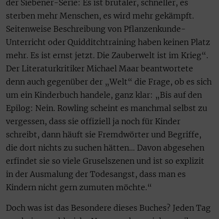
der Siebener-Serie: Es ist brutaler, schneller, es
sterben mehr Menschen, es wird mehr gekämpft.
Seitenweise Beschreibung von Pflanzenkunde-
Unterricht oder Quidditchtraining haben keinen Platz
mehr. Es ist ernst jetzt. Die Zauberwelt ist im Krieg“.
Der Literaturkritiker Michael Maar beantwortete
denn auch gegenüber der „Welt“ die Frage, ob es sich
um ein Kinderbuch handele, ganz klar: „Bis auf den
Epilog: Nein. Rowling scheint es manchmal selbst zu
vergessen, dass sie offiziell ja noch für Kinder
schreibt, dann häuft sie Fremdwörter und Begriffe,
die dort nichts zu suchen hätten… Davon abgesehen
erfindet sie so viele Gruselszenen und ist so explizit
in der Ausmalung der Todesangst, dass man es
Kindern nicht gern zumuten möchte.“
Doch was ist das Besondere dieses Buches? Jeden Tag