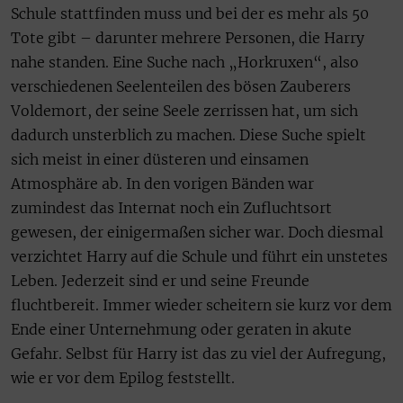
Schule stattfinden muss und bei der es mehr als 50
Tote gibt – darunter mehrere Personen, die Harry
nahe standen. Eine Suche nach „Horkruxen“, also
verschiedenen Seelenteilen des bösen Zauberers
Voldemort, der seine Seele zerrissen hat, um sich
dadurch unsterblich zu machen. Diese Suche spielt
sich meist in einer düsteren und einsamen
Atmosphäre ab. In den vorigen Bänden war
zumindest das Internat noch ein Zufluchtsort
gewesen, der einigermaßen sicher war. Doch diesmal
verzichtet Harry auf die Schule und führt ein unstetes
Leben. Jederzeit sind er und seine Freunde
fluchtbereit. Immer wieder scheitern sie kurz vor dem
Ende einer Unternehmung oder geraten in akute
Gefahr. Selbst für Harry ist das zu viel der Aufregung,
wie er vor dem Epilog feststellt.