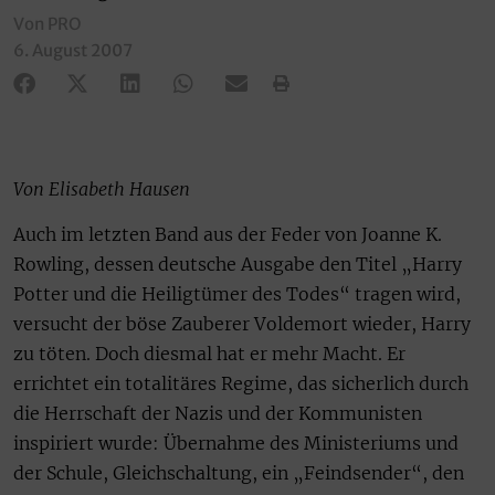
Von PRO
6. August 2007
Von Elisabeth Hausen
Auch im letzten Band aus der Feder von Joanne K.
Rowling, dessen deutsche Ausgabe den Titel „Harry
Potter und die Heiligtümer des Todes“ tragen wird,
versucht der böse Zauberer Voldemort wieder, Harry
zu töten. Doch diesmal hat er mehr Macht. Er
errichtet ein totalitäres Regime, das sicherlich durch
die Herrschaft der Nazis und der Kommunisten
inspiriert wurde: Übernahme des Ministeriums und
der Schule, Gleichschaltung, ein „Feindsender“, den