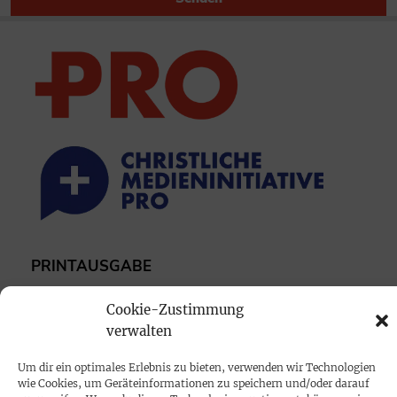
PRINTAUSGABE
Mediadaten
Cookie-Zustimmung
verwalten
PROKOMPAKT
Um dir ein optimales Erlebnis zu bieten, verwenden wir Technologien
Impressum
wie Cookies, um Geräteinformationen zu speichern und/oder darauf