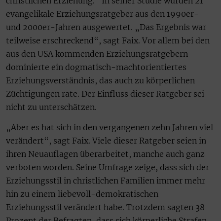
christlichen Erziehung.“ In seiner Studie wurden 21
evangelikale Erziehungsratgeber aus den 1990er-
und 2000er-Jahren ausgewertet. „Das Ergebnis war
teilweise erschreckend“, sagt Faix. Vor allem bei den
aus den USA kommenden Erziehungsratgebern
dominierte ein dogmatisch-machtorientiertes
Erziehungsverständnis, das auch zu körperlichen
Züchtigungen rate. Der Einfluss dieser Ratgeber sei
nicht zu unterschätzen.
„Aber es hat sich in den vergangenen zehn Jahren viel
verändert“, sagt Faix. Viele dieser Ratgeber seien in
ihren Neuauflagen überarbeitet, manche auch ganz
verboten worden. Seine Umfrage zeige, dass sich der
Erziehungsstil in christlichen Familien immer mehr
hin zu einem liebevoll-demokratischen
Erziehungsstil verändert habe. Trotzdem sagten 38
Prozent der Befragten, dass sich körperliche Strafen