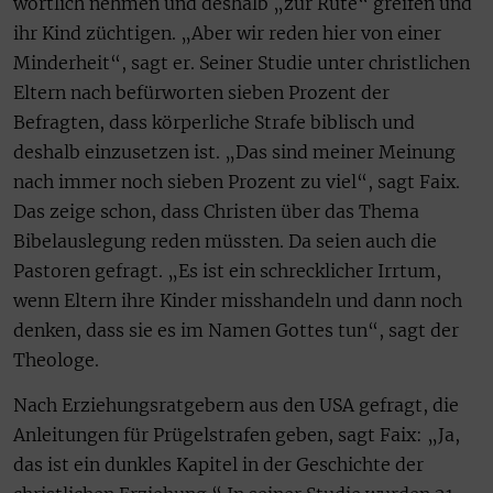
wörtlich nehmen und deshalb „zur Rute“ greifen und
ihr Kind züchtigen. „Aber wir reden hier von einer
Minderheit“, sagt er. Seiner Studie unter christlichen
Eltern nach befürworten sieben Prozent der
Befragten, dass körperliche Strafe biblisch und
deshalb einzusetzen ist. „Das sind meiner Meinung
nach immer noch sieben Prozent zu viel“, sagt Faix.
Das zeige schon, dass Christen über das Thema
Bibelauslegung reden müssten. Da seien auch die
Pastoren gefragt. „Es ist ein schrecklicher Irrtum,
wenn Eltern ihre Kinder misshandeln und dann noch
denken, dass sie es im Namen Gottes tun“, sagt der
Theologe.
Nach Erziehungsratgebern aus den USA gefragt, die
Anleitungen für Prügelstrafen geben, sagt Faix: „Ja,
das ist ein dunkles Kapitel in der Geschichte der