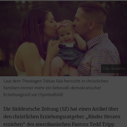
Foto: Gemeinfrei
Laut dem Theologen Tobias Faix herrscht in christlichen
Familien immer mehr ein liebevoll-demokratischer
Erziehungsstil vor (Symbolbild)
Die Süddeutsche Zeitung (SZ) hat einen Artikel über
den christlichen Erziehungsratgeber „Kinder Herzen
erziehen“ des amerikanischen Pastors Tedd Tripp