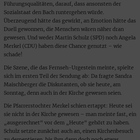
Führungsqualitäten, darauf, dass ansonsten der
Sozialstaat den Bach runtergehen würde.
Überzeugend hätte das gewirkt, an Emotion hätte das
Duell gewonnen, die Menschen wären näher dran
gewesen. Und weder Martin Schulz (SPD) noch Angela
Merkel (CDU) haben diese Chance genutzt – wie
schade!
Die Szene, die das Fernseh-Urgestein meinte, spielte
sich im ersten Teil der Sendung ab: Da fragte Sandra
Maischberger die Diskutanten, ob sie heute, am
Sonntag, denn auch in der Kirche gewesen seien.
Die Pfarrerstochter Merkel schien ertappt: Heute sei
sie nicht in der Kirche gewesen – man meinte fast, ein
„ausgerechnet“ vor dem „Heute“ gehört zu haben.
Schulz setzte zunächst auch an, einen Kirchenbesuch
zu dementieren, bis ihm dann doch noch etwas