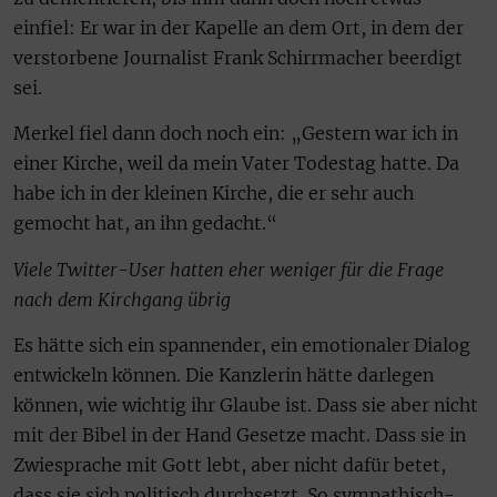
einfiel: Er war in der Kapelle an dem Ort, in dem der
verstorbene Journalist Frank Schirrmacher beerdigt
sei.
Merkel fiel dann doch noch ein: „Gestern war ich in
einer Kirche, weil da mein Vater Todestag hatte. Da
habe ich in der kleinen Kirche, die er sehr auch
gemocht hat, an ihn gedacht.“
Viele Twitter-User hatten eher weniger für die Frage
nach dem Kirchgang übrig
Es hätte sich ein spannender, ein emotionaler Dialog
entwickeln können. Die Kanzlerin hätte darlegen
können, wie wichtig ihr Glaube ist. Dass sie aber nicht
mit der Bibel in der Hand Gesetze macht. Dass sie in
Zwiesprache mit Gott lebt, aber nicht dafür betet,
dass sie sich politisch durchsetzt. So sympathisch-