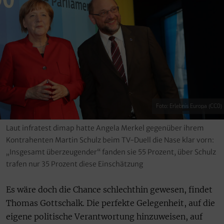
Foto: Erlebnis Europa (CC0)
Laut infratest dimap hatte Angela Merkel gegenüber ihrem
Kontrahenten Martin Schulz beim TV-Duell die Nase klar vorn:
„Insgesamt überzeugender“ fanden sie 55 Prozent, über Schulz
trafen nur 35 Prozent diese Einschätzung
Es wäre doch die Chance schlechthin gewesen, findet
Thomas Gottschalk. Die perfekte Gelegenheit, auf die
eigene politische Verantwortung hinzuweisen, auf