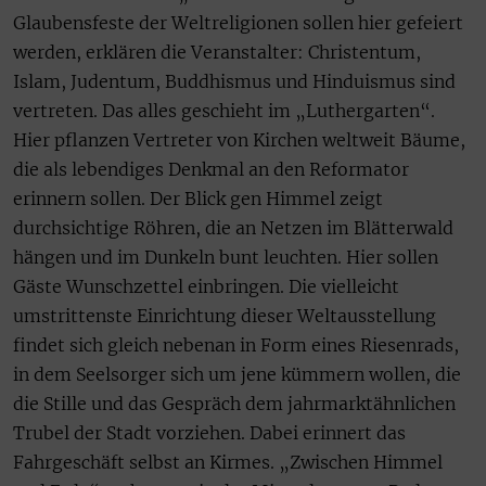
Glaubensfeste der Weltreligionen sollen hier gefeiert
werden, erklären die Veranstalter: Christentum,
Islam, Judentum, Buddhismus und Hinduismus sind
vertreten. Das alles geschieht im „Luthergarten“.
Hier pflanzen Vertreter von Kirchen weltweit Bäume,
die als lebendiges Denkmal an den Reformator
erinnern sollen. Der Blick gen Himmel zeigt
durchsichtige Röhren, die an Netzen im Blätterwald
hängen und im Dunkeln bunt leuchten. Hier sollen
Gäste Wunschzettel einbringen. Die vielleicht
umstrittenste Einrichtung dieser Weltausstellung
findet sich gleich nebenan in Form eines Riesenrads,
in dem Seelsorger sich um jene kümmern wollen, die
die Stille und das Gespräch dem jahrmarktähnlichen
Trubel der Stadt vorziehen. Dabei erinnert das
Fahrgeschäft selbst an Kirmes. „Zwischen Himmel