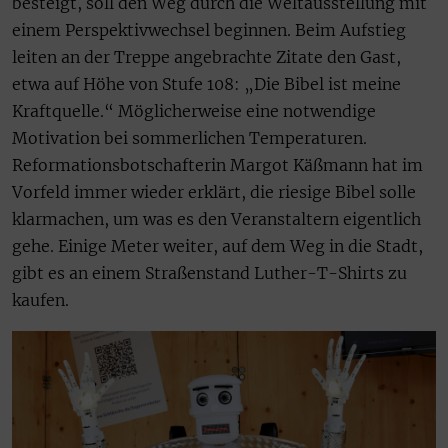
besteigt, soll den Weg durch die Weltausstellung mit
einem Perspektivwechsel beginnen. Beim Aufstieg
leiten an der Treppe angebrachte Zitate den Gast,
etwa auf Höhe von Stufe 108: „Die Bibel ist meine
Kraftquelle.“ Möglicherweise eine notwendige
Motivation bei sommerlichen Temperaturen.
Reformationsbotschafterin Margot Käßmann hat im
Vorfeld immer wieder erklärt, die riesige Bibel solle
klarmachen, um was es den Veranstaltern eigentlich
gehe. Einige Meter weiter, auf dem Weg in die Stadt,
gibt es an einem Straßenstand Luther-T-Shirts zu
kaufen.