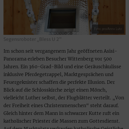
Foto: pro/Anna Lutz
Segensroboter „Bless U 2“
Im schon seit vergangenem Jahr geöffneten Asisi-
Panorama erleben Besucher Wittenberg vor 500
Jahren. Ein 360-Grad-Bild und eine Geräuschkulisse
inklusive Pferdegetrappel, Marktgesprächen und
Feuergeknister schaffen die perfekte Illusion. Der
Blick auf die Schlosskirche zeigt einen Mönch,
vielleicht Luther selbst, der Flugblätter verteilt. „Von
der Freiheit eines Christenmenschen“ steht darauf.
Gleich hinter dem Mann in schwarzer Kutte ruft ein
katholischer Priester die Massen zum Gottesdienst.
Auf dem Marktplatz verkaufen katholische Geistliche