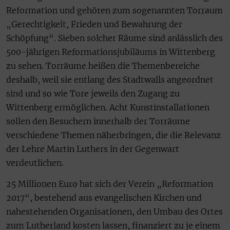
Reformation und gehören zum sogenannten Torraum
„Gerechtigkeit, Frieden und Bewahrung der
Schöpfung“. Sieben solcher Räume sind anlässlich des
500-jährigen Reformationsjubiläums in Wittenberg
zu sehen. Torräume heißen die Themenbereiche
deshalb, weil sie entlang des Stadtwalls angeordnet
sind und so wie Tore jeweils den Zugang zu
Wittenberg ermöglichen. Acht Kunstinstallationen
sollen den Besuchern innerhalb der Torräume
verschiedene Themen näherbringen, die die Relevanz
der Lehre Martin Luthers in der Gegenwart
verdeutlichen.
25 Millionen Euro hat sich der Verein „Reformation
2017“, bestehend aus evangelischen Kirchen und
nahestehenden Organisationen, den Umbau des Ortes
zum Lutherland kos­ten lassen, finanziert zu je einem