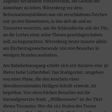
Zugehör bei keinem Pressetermin, die Geduld der
Anwohner zu loben. Wittenberg vor dem
Reformationsjubiläum war ein verschlafenes Örtchen
mit 50.000 Einwohnern, in das sich ab und an
Touristen verirrten, um die Schlosskirche mit der Tür,
an die Luther einst seine Thesen geschlagen haben
soll, zu begutachten. Wittenberg heute musste allein
am Kirchentagswochenende 200.000 Besucher in
wenigen Stunden aushalten.
Am Bahnhofsausgang erhebt sich seit Kurzem eine 30
Meter hohe Lutherbibel. Das Stahlgerüst, umgeben
von einer Plane, die den Anschein einer
überdimensionalen Heiligen Schrift erweckt, ist
begehbar. Von oben blicken Besucher auf die
instandgesetzte Stadt. „Willkommen“ ist der Titel
dieses Torraums. Wer die 162 Stufen des Turms