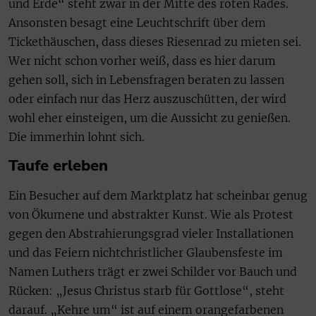
und Erde“ steht zwar in der Mitte des roten Rades.
Ansonsten besagt eine Leuchtschrift über dem
Tickethäuschen, dass dieses Riesenrad zu mieten sei.
Wer nicht schon vorher weiß, dass es hier darum
gehen soll, sich in Lebensfragen beraten zu lassen
oder einfach nur das Herz auszuschütten, der wird
wohl eher einsteigen, um die Aussicht zu genießen.
Die immerhin lohnt sich.
Taufe erleben
Ein Besucher auf dem Marktplatz hat scheinbar genug
von Ökumene und abstrakter Kunst. Wie als Protest
gegen den Abstrahierungsgrad vieler Installationen
und das Feiern nichtchristlicher Glaubensfeste im
Namen Luthers trägt er zwei Schilder vor Bauch und
Rücken: „Jesus Christus starb für Gottlose“, steht
darauf. „Kehre um“ ist auf einem orangefarbenen