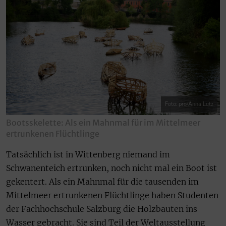
Foto: pro/Anna Lutz
Bootsskelette: Als ein Mahnmal für im Mittelmeer
ertrunkenen Flüchtlinge
Tatsächlich ist in Wittenberg niemand im
Schwanenteich ertrunken, noch nicht mal ein Boot ist
gekentert. Als ein Mahnmal für die tausenden im
Mittelmeer ertrunkenen Flüchtlinge haben Studenten
der Fachhochschule Salzburg die Holzbauten ins
Wasser gebracht. Sie sind Teil der Weltausstellung