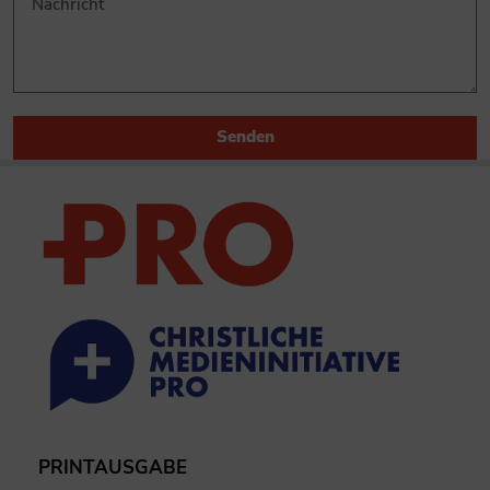
Senden
PRINTAUSGABE