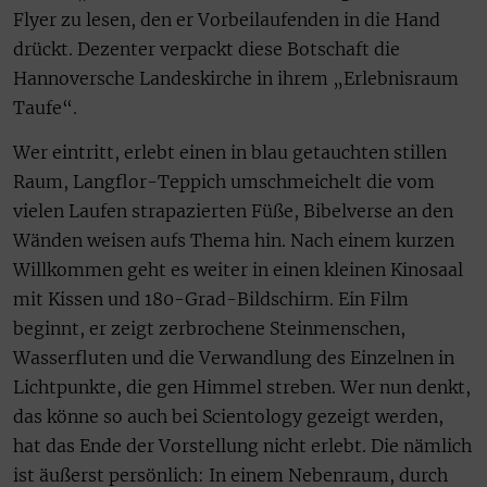
Flyer zu lesen, den er Vorbeilaufenden in die Hand
drückt. Dezenter verpackt diese Botschaft die
Hannoversche Landeskirche in ihrem „Erlebnisraum
Taufe“.
Wer eintritt, erlebt einen in blau getauchten stillen
Raum, Langflor-Teppich umschmeichelt die vom
vielen Laufen strapazierten Füße, Bibelverse an den
Wänden weisen aufs Thema hin. Nach einem kurzen
Willkommen geht es weiter in einen kleinen Kinosaal
mit Kissen und 180-Grad-Bildschirm. Ein Film
beginnt, er zeigt zerbrochene Steinmenschen,
Wasserfluten und die Verwandlung des Einzelnen in
Lichtpunkte, die gen Himmel streben. Wer nun denkt,
das könne so auch bei Scientology gezeigt werden,
hat das Ende der Vorstellung nicht erlebt. Die nämlich
ist äußerst persönlich: In einem Nebenraum, durch