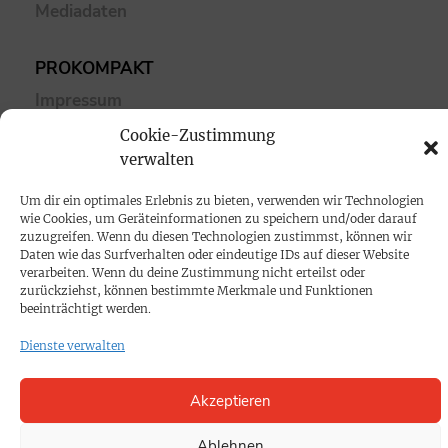
Mediadaten
PROKOMPAKT
Impressum
Cookie-Zustimmung
SPENDEN
verwalten
Datenschutz
Um dir ein optimales Erlebnis zu bieten, verwenden wir Technologien
wie Cookies, um Geräteinformationen zu speichern und/oder darauf
zuzugreifen. Wenn du diesen Technologien zustimmst, können wir
KONTAKT
Daten wie das Surfverhalten oder eindeutige IDs auf dieser Website
verarbeiten. Wenn du deine Zustimmung nicht erteilst oder
Cookie-Richtlinie
zurückziehst, können bestimmte Merkmale und Funktionen
beeinträchtigt werden.
Dienste verwalten
Akzeptieren
Ablehnen