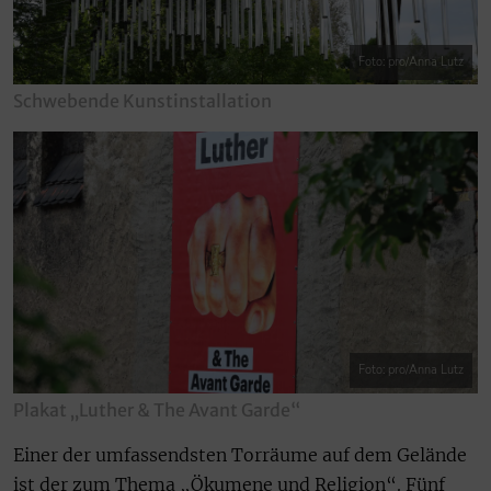
Foto: pro/Anna Lutz
Schwebende Kunstinstallation
Foto: pro/Anna Lutz
Plakat „Luther & The Avant Garde“
Einer der umfassendsten Torräume auf dem Gelände
ist der zum Thema „Ökumene und Religion“. Fünf