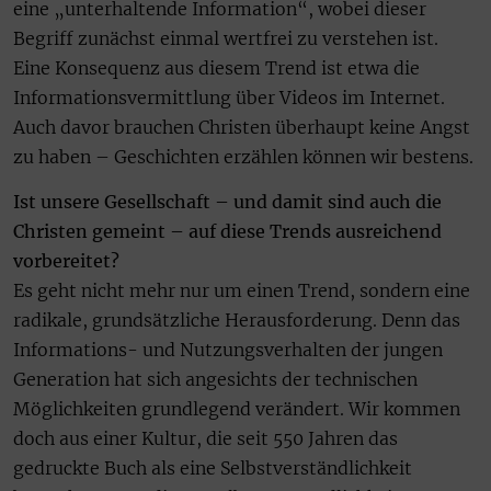
eine „unterhaltende Information“, wobei dieser
Begriff zunächst einmal wertfrei zu verstehen ist.
Eine Konsequenz aus diesem Trend ist etwa die
Informationsvermittlung über Videos im Internet.
Auch davor brauchen Christen überhaupt keine Angst
zu haben – Geschichten erzählen können wir bestens.
Ist unsere Gesellschaft – und damit sind auch die
Christen gemeint – auf diese Trends ausreichend
vorbereitet?
Es geht nicht mehr nur um einen Trend, sondern eine
radikale, grundsätzliche Herausforderung. Denn das
Informations- und Nutzungsverhalten der jungen
Generation hat sich angesichts der technischen
Möglichkeiten grundlegend verändert. Wir kommen
doch aus einer Kultur, die seit 550 Jahren das
gedruckte Buch als eine Selbstverständlichkeit