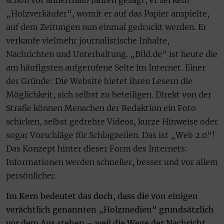
„Holzverkäufer“, womit er auf das Papier anspielte,
auf dem Zeitungen nun einmal gedruckt werden. Er
verkaufe vielmehr journalistische Inhalte,
Nachrichten und Unterhaltung. „Bild.de“ ist heute die
am häufigsten aufgerufene Seite im Internet. Einer
der Gründe: Die Website bietet ihren Lesern die
Möglichkeit, sich selbst zu beteiligen. Direkt von der
Straße können Menschen der Redaktion ein Foto
schicken, selbst gedrehte Videos, kurze Hinweise oder
sogar Vorschläge für Schlagzeilen. Das ist „Web 2.0“!
Das Konzept hinter dieser Form des Internets:
Informationen werden schneller, besser und vor allem
persönlicher.
Im Kern bedeutet das doch, dass die von einigen
verächtlich genannten „Holzmedien“ grundsätzlich
vor dem Aus stehen – weil die Wege der Nachricht