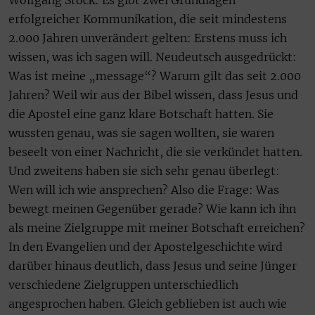
Wolfgang Stock: Es gibt zwei Grundlagen
erfolgreicher Kommunikation, die seit mindestens
2.000 Jahren unverändert gelten: Erstens muss ich
wissen, was ich sagen will. Neudeutsch ausgedrückt:
Was ist meine „message“? Warum gilt das seit 2.000
Jahren? Weil wir aus der Bibel wissen, dass Jesus und
die Apostel eine ganz klare Botschaft hatten. Sie
wussten genau, was sie sagen wollten, sie waren
beseelt von einer Nachricht, die sie verkündet hatten.
Und zweitens haben sie sich sehr genau überlegt:
Wen will ich wie ansprechen? Also die Frage: Was
bewegt meinen Gegenüber gerade? Wie kann ich ihn
als meine Zielgruppe mit meiner Botschaft erreichen?
In den Evangelien und der Apostelgeschichte wird
darüber hinaus deutlich, dass Jesus und seine Jünger
verschiedene Zielgruppen unterschiedlich
angesprochen haben. Gleich geblieben ist auch wie