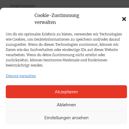
Impressum
Cookie-Zustimmung
SPENDEN
verwalten
Datenschutz
Um dir ein optimales Erlebnis zu bieten, verwenden wir Technologien
wie Cookies, um Geräteinformationen zu speichern und/oder darauf
zuzugreifen. Wenn du diesen Technologien zustimmst, können wir
KONTAKT
Daten wie das Surfverhalten oder eindeutige IDs auf dieser Website
verarbeiten. Wenn du deine Zustimmung nicht erteilst oder
Cookie-Richtlinie
zurückziehst, können bestimmte Merkmale und Funktionen
beeinträchtigt werden.
Dienste verwalten
Akzeptieren
Ablehnen
Einstellungen ansehen