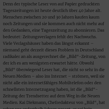
Denn der typische Leser von auf Papier gedruckten
Tageszeitungen ist heute deutlich über 40 Jahre alt.
Menschen zwischen 20 und 30 Jahren kaufen kaum
noch Zeitungen und sie kommen auch nicht mehr auf
den Gedanken, eine Tageszeitung zu abonnieren. Das
bedeutet: Zeitungsverlagen fehlt der Nachwuchs.
Viele Verlagshäuser haben das längst erkannt –
niemand geht derzeit dieses Problem in Deutschland
radikaler an als ausgerechnet die „Bild“-Zeitung, von
der ich es am wenigsten erwartet hätte. Obwohl
„Bild“ überwiegend Leser hat, die nicht so sehr in die
Neuen Medien – also ins Internet – strömen, weil sie
nicht alle ein internetfähiges Mobiltelefon oder den
schnellsten Internetzugang haben, ist die „Bild“-
Zeitung der Trendsetter auf dem Weg in die Neuen
Medien. Kai Diekmann, Chefredakteur von „Bild“, hat
schon vor anderthalb Jahren gesagt, er sei kein