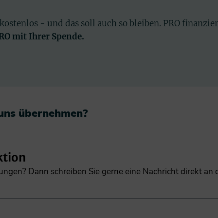
 kostenlos - und das soll auch so bleiben. PRO finanzie
PRO mit Ihrer Spende.
 uns übernehmen?​
ktion
gungen? Dann schreiben Sie gerne eine Nachricht direkt an