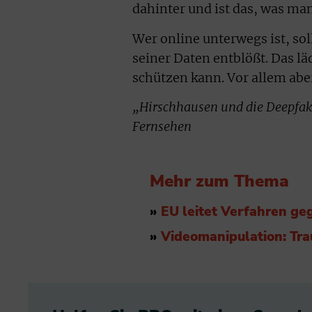
dahinter und ist das, was man
Wer online unterwegs ist, so
seiner Daten entblößt. Das l
schützen kann. Vor allem aber 
„Hirschhausen und die Deepfak
Fernsehen
Mehr zum Thema
»
EU leitet Verfahren ge
»
Videomanipulation: Tra