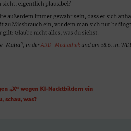
 sieht, eigentlich plausibel?
llte außerdem immer gewahr sein, dass er sich anh
ädt zu Missbrauch ein, vor dem man sich nur beding
gilt: Glaube nicht alles, was du siehst.
e-Mafia“, in der
ARD-Mediathek
und am 18.6. im WD
gen „X“ wegen KI-Nacktbildern ein
u, schau, was?