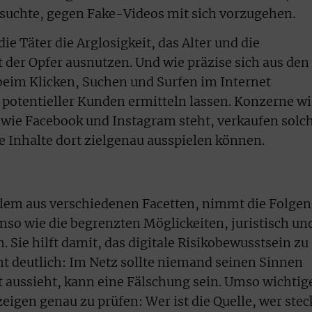
ersuchte, gegen Fake-Videos mit sich vorzugehen.
ie Täter die Arglosigkeit, das Alter und die
 der Opfer ausnutzen. Und wie präzise sich aus den
 beim Klicken, Suchen und Surfen im Internet
e potentieller Kunden ermitteln lassen. Konzerne w
 wie Facebook und Instagram steht, verkaufen solc
e Inhalte dort zielgenau ausspielen können.
blem aus verschiedenen Facetten, nimmt die Folgen
benso wie die begrenzten Möglickeiten, juristisch un
 Sie hilft damit, das digitale Risikobewusstsein zu
t deutlich: Im Netz sollte niemand seinen Sinnen
t aussieht, kann eine Fälschung sein. Umso wichtig
eigen genau zu prüfen: Wer ist die Quelle, wer stec