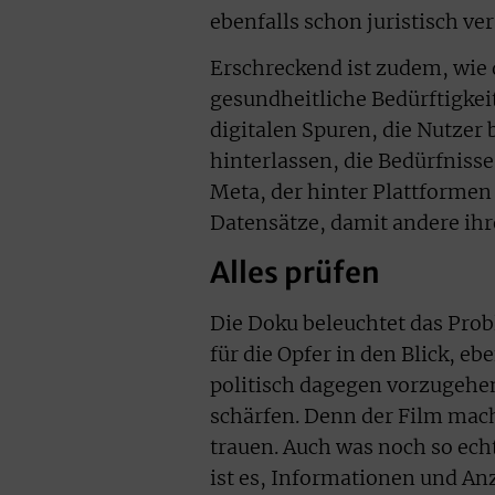
ebenfalls schon juristisch v
Erschreckend ist zudem, wie d
gesundheitliche Bedürftigkeit
digitalen Spuren, die Nutzer
hinterlassen, die Bedürfniss
Meta, der hinter Plattformen
Datensätze, damit andere ihr
Alles prüfen
Die Doku beleuchtet das Pro
für die Opfer in den Blick, e
politisch dagegen vorzugehen.
schärfen. Denn der Film mach
trauen. Auch was noch so ech
ist es, Informationen und Anz