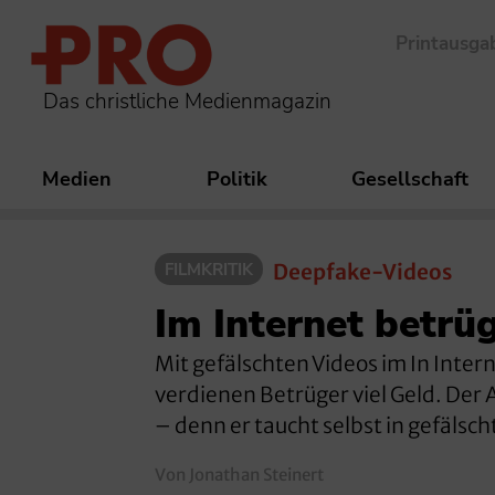
Printausga
Das christliche Medienmagazin
Medien
Politik
Gesellschaft
FILMKRITIK
Deepfake-Videos
Im Internet betrüg
Mit gefälschten Videos im In Inte
verdienen Betrüger viel Geld. Der
– denn er taucht selbst in gefälsch
Von Jonathan Steinert