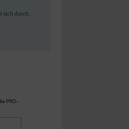
rt sich durch
 die PRO-