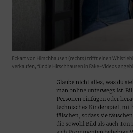
Eckart von Hirschhausen (rechts) trifft einen Whistle
verkaufen, für die Hirschhausen in Fake-Videos angeb
Glaube nicht alles, was du si
man online unterwegs ist. Bi
Personen einfügen oder heraus
technisches Kinderspiel, mith
fälschen, sodass sie täusche
die sowohl Bild als auch Ton
sich Prominenten beliebige W