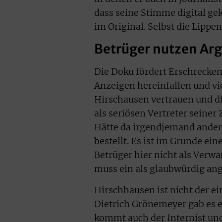
dass seine Stimme digital gek
im Original. Selbst die Lipp
Betrüger nutzen Arg
Die Doku fördert Erschreckend
Anzeigen hereinfallen und vie
Hirschausen vertrauen und die
als seriösen Vertreter seiner
Hätte da irgendjemand andere
bestellt. Es ist im Grunde ei
Betrüger hier nicht als Verwa
muss ein als glaubwürdig ang
Hirschhausen ist nicht der e
Dietrich Grönemeyer gab es e
kommt auch der Internist un