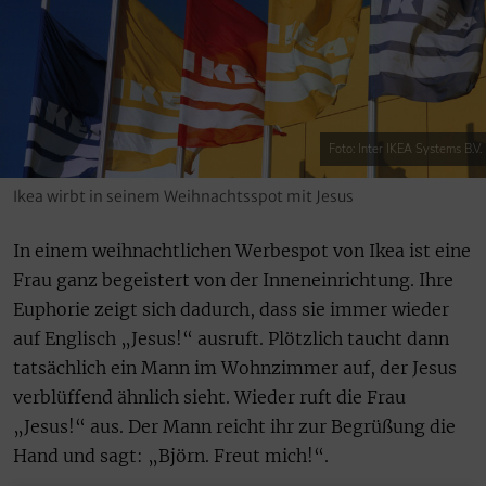
Foto: Inter IKEA Systems B.V.
Ikea wirbt in seinem Weihnachtsspot mit Jesus
In einem weihnachtlichen Werbespot von Ikea ist eine
Frau ganz begeistert von der Inneneinrichtung. Ihre
Euphorie zeigt sich dadurch, dass sie immer wieder
auf Englisch „Jesus!“ ausruft. Plötzlich taucht dann
tatsächlich ein Mann im Wohnzimmer auf, der Jesus
verblüffend ähnlich sieht. Wieder ruft die Frau
„Jesus!“ aus. Der Mann reicht ihr zur Begrüßung die
Hand und sagt: „Björn. Freut mich!“.