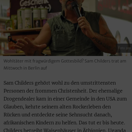
Foto: pro
Wohltäter mit fragwürdigem Gottesbild? Sam Childers trat am
Mittwoch in Berlin auf
Sam Childers gehört wohl zu den umstrittensten
Personen der frommen Christenheit. Der ehemalige
Drogendealer kam in einer Gemeinde in den USA zum
Glauben, kehrte seinem alten Rockerleben den
Rücken und entdeckte seine Sehnsucht danach,
afrikanischen Kindern zu helfen. Das tut er bis heute.
Childers betreibt Waisenhäuser in Äthiopien, Uganda