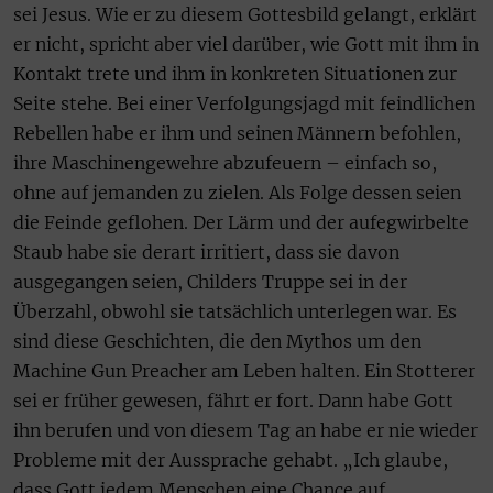
sei Jesus. Wie er zu diesem Gottesbild gelangt, erklärt
er nicht, spricht aber viel darüber, wie Gott mit ihm in
Kontakt trete und ihm in konkreten Situationen zur
Seite stehe. Bei einer Verfolgungsjagd mit feindlichen
Rebellen habe er ihm und seinen Männern befohlen,
ihre Maschinengewehre abzufeuern – einfach so,
ohne auf jemanden zu zielen. Als Folge dessen seien
die Feinde geflohen. Der Lärm und der aufegwirbelte
Staub habe sie derart irritiert, dass sie davon
ausgegangen seien, Childers Truppe sei in der
Überzahl, obwohl sie tatsächlich unterlegen war. Es
sind diese Geschichten, die den Mythos um den
Machine Gun Preacher am Leben halten. Ein Stotterer
sei er früher gewesen, fährt er fort. Dann habe Gott
ihn berufen und von diesem Tag an habe er nie wieder
Probleme mit der Aussprache gehabt. „Ich glaube,
dass Gott jedem Menschen eine Chance auf