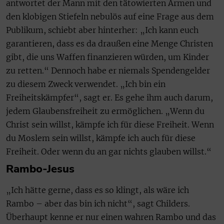
antwortet der Mann mit den tätowierten Armen und
den klobigen Stiefeln nebulös auf eine Frage aus dem
Publikum, schiebt aber hinterher: „Ich kann euch
garantieren, dass es da draußen eine Menge Christen
gibt, die uns Waffen finanzieren würden, um Kinder
zu retten.“ Dennoch habe er niemals Spendengelder
zu diesem Zweck verwendet. „Ich bin ein
Freiheitskämpfer“, sagt er. Es gehe ihm auch darum,
jedem Glaubensfreiheit zu ermöglichen. „Wenn du
Christ sein willst, kämpfe ich für diese Freiheit. Wenn
du Moslem sein willst, kämpfe ich auch für diese
Freiheit. Oder wenn du an gar nichts glauben willst.“
Rambo-Jesus
„Ich hätte gerne, dass es so klingt, als wäre ich
Rambo – aber das bin ich nicht“, sagt Childers.
Überhaupt kenne er nur einen wahren Rambo und das