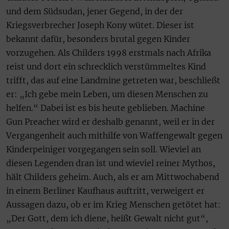
und dem Südsudan, jener Gegend, in der der
Kriegsverbrecher Joseph Kony wütet. Dieser ist
bekannt dafür, besonders brutal gegen Kinder
vorzugehen. Als Childers 1998 erstmals nach Afrika
reist und dort ein schrecklich verstümmeltes Kind
trifft, das auf eine Landmine getreten war, beschließt
er: „Ich gebe mein Leben, um diesen Menschen zu
helfen.“ Dabei ist es bis heute geblieben. Machine
Gun Preacher wird er deshalb genannt, weil er in der
Vergangenheit auch mithilfe von Waffengewalt gegen
Kinderpeiniger vorgegangen sein soll. Wieviel an
diesen Legenden dran ist und wieviel reiner Mythos,
hält Childers geheim. Auch, als er am Mittwochabend
in einem Berliner Kaufhaus auftritt, verweigert er
Aussagen dazu, ob er im Krieg Menschen getötet hat:
„Der Gott, dem ich diene, heißt Gewalt nicht gut“,