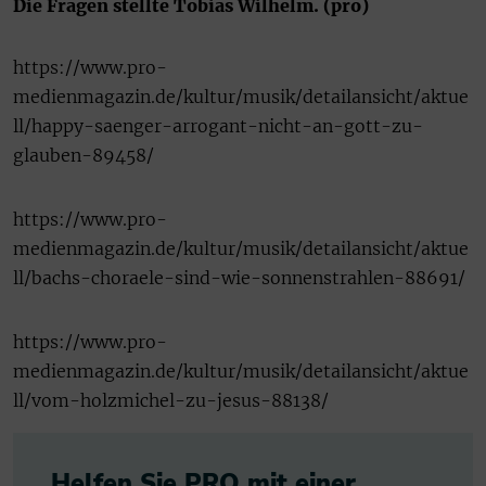
Die Fragen stellte Tobias Wilhelm. (pro)
https://www.pro-
medienmagazin.de/kultur/musik/detailansicht/aktue
ll/happy-saenger-arrogant-nicht-an-gott-zu-
glauben-89458/
https://www.pro-
medienmagazin.de/kultur/musik/detailansicht/aktue
ll/bachs-choraele-sind-wie-sonnenstrahlen-88691/
https://www.pro-
medienmagazin.de/kultur/musik/detailansicht/aktue
ll/vom-holzmichel-zu-jesus-88138/
Helfen Sie PRO mit einer