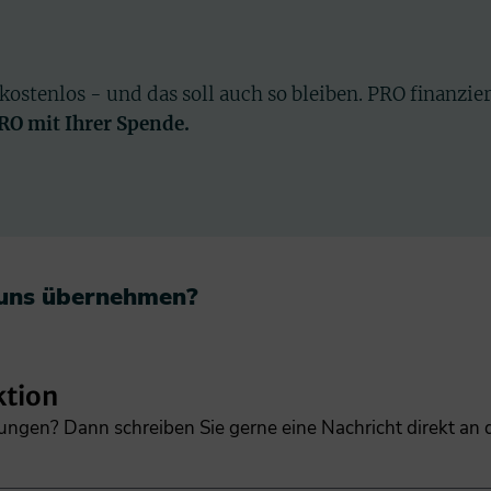
 kostenlos - und das soll auch so bleiben. PRO finanzie
PRO mit Ihrer Spende.
 uns übernehmen?​
ktion
gungen? Dann schreiben Sie gerne eine Nachricht direkt an