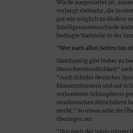
Würde ausgestattet ist, zus
verlangt vielmehr, die in e
gut wie möglich zu fördern u
Intelligenzunterschiede ände
bedingte Nachteile in der fa
"Wer nach allen Seiten hin off
Gleichzeitig gibt Huber zu 
Menschenfeindlichkeit" nicht
"Auch Schüler deutscher Spr
Klassenzimmern und auf Schul
verbreiteten Schimpfwort ge
muslimischen Mitschülern b
steckt." So etwas solle die 
überlegen sei.
"Nur noch der Islam nimmt he