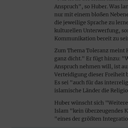
Anspruch", so Huber. Was lan
nur mit einem bloßen Nebenein
die jeweilige Sprache zu lern
kulturellen Unterwerfung, so
Kommunikation bereit zu sei
Zum Thema Toleranz meint Hub
ganz dicht." Er fügt hinzu: "
Anspruch nehmen will, ist au
Verteidigung dieser Freiheit 
Es sei "auch für das interrel
islamische Länder die Religi
Huber wünscht sich "Weitere
Islam "kein überzeugendes K
"eines der größten Integrat