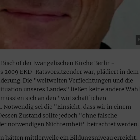
F
 Bischof der Evangelischen Kirche Berlin-
s 2009 EKD-Ratsvorsitzender war, plädiert in dem
nderung. Die "weltweiten Verflechtungen und die
tuation unseres Landes" ließen keine andere Wahl
müssten sich an den "wirtschaftlichen
 Notwendig sei die "Einsicht, dass wir in einem
essen Zustand sollte jedoch "ohne falsche
der notwendigen Nüchternheit" betrachtet werden.
hätten mittlerweile ein Bildungsniveau erreicht,