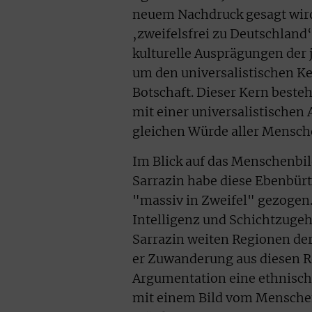
neuem Nachdruck gesagt wird
‚zweifelsfrei zu Deutschland
kulturelle Ausprägungen der 
um den universalistischen K
Botschaft. Dieser Kern besteh
mit einer universalistischen
gleichen Würde aller Mensch
Im Blick auf das Menschenbil
Sarrazin habe diese Ebenbürt
"massiv in Zweifel" gezoge
Intelligenz und Schichtzugeh
Sarrazin weiten Regionen der
er Zuwanderung aus diesen R
Argumentation eine ethnisch
mit einem Bild vom Menschen 