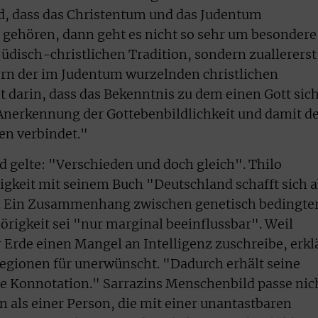
, dass das Christentum und das Judentum
‘ gehören, dann geht es nicht so sehr um besondere
jüdisch-christlichen Tradition, sondern zuallererst
ern der im Judentum wurzelnden christlichen
t darin, dass das Bekenntnis zu dem einen Gott sic
 Anerkennung der Gottebenbildlichkeit und damit d
en verbindet."
d gelte: "Verschieden und doch gleich". Thilo
igkeit mit seinem Buch "Deutschland schafft sich 
n. Ein Zusammenhang zwischen genetisch bedingte
örigkeit sei "nur marginal beeinflussbar". Weil
 Erde einen Mangel an Intelligenz zuschreibe, erkl
egionen für unerwünscht. "Dadurch erhält seine
e Konnotation." Sarrazins Menschenbild passe nic
als einer Person, die mit einer unantastbaren