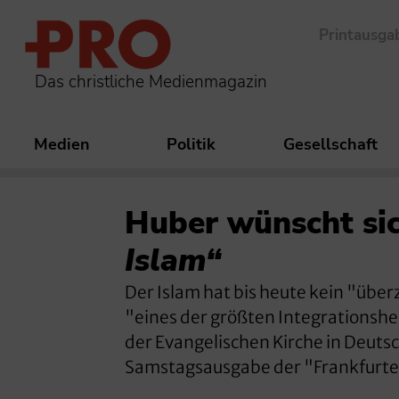
Printausga
Das christliche Medienmagazin
Medien
Politik
Gesellschaft
Huber wünscht si
Islam“
Der Islam hat bis heute kein "übe
"eines der größten Integrationsh
der Evangelischen Kirche in Deuts
Samstagsausgabe der "Frankfurte