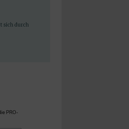
rt sich durch
 die PRO-