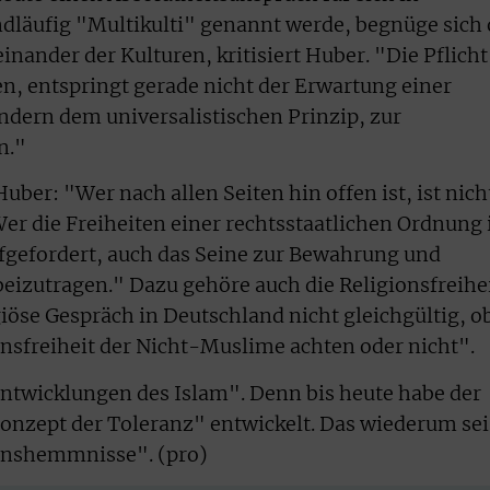
dläufig "Multikulti" genannt werde, begnüge sich 
ander der Kulturen, kritisiert Huber. "Die Pflicht
en, entspringt gerade nicht der Erwartung einer
ndern dem universalistischen Prinzip, zur
n."
er: "Wer nach allen Seiten hin offen ist, ist nich
Wer die Freiheiten einer rechtsstaatlichen Ordnung 
fgefordert, auch das Seine zur Bewahrung und
beizutragen." Dazu gehöre auch die Religionsfreihei
igiöse Gespräch in Deutschland nicht gleichgültig, o
onsfreiheit der Nicht-Muslime achten oder nicht".
ntwicklungen des Islam". Denn bis heute habe der
onzept der Toleranz" entwickelt. Das wiederum sei
ionshemmnisse". (pro)