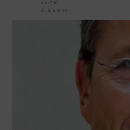
Von PRO
23. Januar 2011