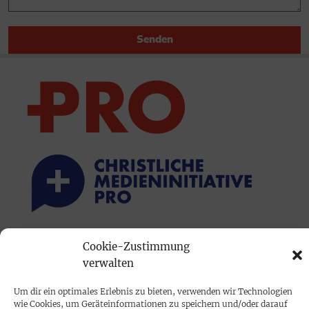
Senden
PRINTAUSGABE
Cookie-Zustimmung
verwalten
Mediadaten
Um dir ein optimales Erlebnis zu bieten, verwenden wir Technologien
wie Cookies, um Geräteinformationen zu speichern und/oder darauf