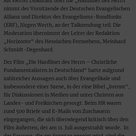
Als vierter Diskutant über die „Hardliner des Herrn“
nimmt der Vorsitzende der Deutschen Evangelischen
Allianz und Direktor des Evangeliums-Rundfunks
(ERF), Jürgen Werth, an der Talksendung teil. Die
Moderation übernimmt der Leiter der Redaktion
„Horizonte“ des Hessischen Fernsehens, Meinhard
Schmidt-Degenhard.
Der Film „Die Hardliner des Herrn – Christliche
Fundamentalisten in Deutschland“ hatte aufgrund
zahlreicher Aussagen auch über Evangelikale und
insbesondere einer Szene, in der eine Bibel „brennt“,
für Diskussionen in Medien und unter Christen aus
Landes- und Freikirchen gesorgt. Beim HR waren
rund 500 Briefe und E-Mails von Zuschauern
eingegangen, die sich überwiegend kritisch über den
Film äußerten, der am 11. Juli ausgestrahlt wurde. In
der Fassung, die am Sonntag gezeigt wird, sind die