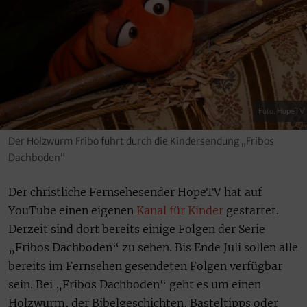
Foto: HopeTV
Der Holzwurm Fribo führt durch die Kindersendung „Fribos
Dachboden“
Der christliche Fernsehesender HopeTV hat auf
YouTube einen eigenen
Kanal für Kinder
gestartet.
Derzeit sind dort bereits einige Folgen der Serie
„Fribos Dachboden“ zu sehen. Bis Ende Juli sollen alle
bereits im Fernsehen gesendeten Folgen verfügbar
sein. Bei „Fribos Dachboden“ geht es um einen
Holzwurm, der Bibelgeschichten, Basteltipps oder