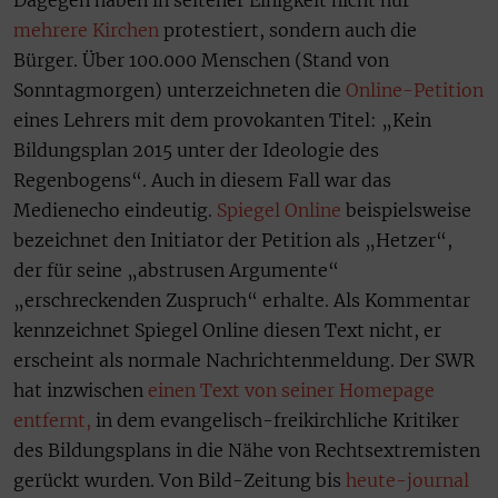
Dagegen haben in seltener Einigkeit nicht nur
mehrere Kirchen
protestiert, sondern auch die
Bürger. Über 100.000 Menschen (Stand von
Sonntagmorgen) unterzeichneten die
Online-Petition
eines Lehrers mit dem provokanten Titel: „Kein
Bildungsplan 2015 unter der Ideologie des
Regenbogens“. Auch in diesem Fall war das
Medienecho eindeutig.
Spiegel Online
beispielsweise
bezeichnet den Initiator der Petition als „Hetzer“,
der für seine „abstrusen Argumente“
„erschreckenden Zuspruch“ erhalte. Als Kommentar
kennzeichnet Spiegel Online diesen Text nicht, er
erscheint als normale Nachrichtenmeldung. Der SWR
hat inzwischen
einen Text von seiner Homepage
entfernt,
in dem evangelisch-freikirchliche Kritiker
des Bildungsplans in die Nähe von Rechtsextremisten
gerückt wurden. Von Bild-Zeitung bis
heute-journal