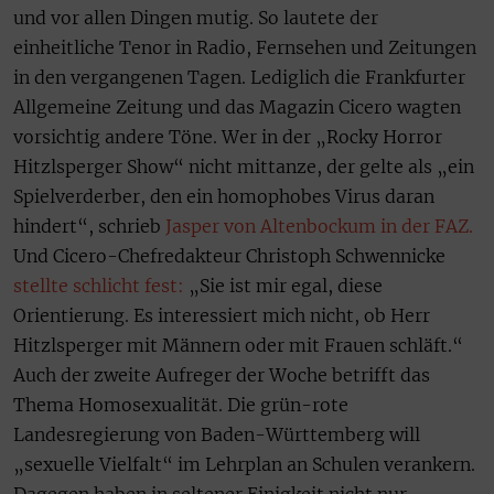
und vor allen Dingen mutig. So lautete der
einheitliche Tenor in Radio, Fernsehen und Zeitungen
in den vergangenen Tagen. Lediglich die Frankfurter
Allgemeine Zeitung und das Magazin Cicero wagten
vorsichtig andere Töne. Wer in der „Rocky Horror
Hitzlsperger Show“ nicht mittanze, der gelte als „ein
Spielverderber, den ein homophobes Virus daran
hindert“, schrieb
Jasper von Altenbockum in der FAZ.
Und Cicero-Chefredakteur Christoph Schwennicke
stellte schlicht fest:
„Sie ist mir egal, diese
Orientierung. Es interessiert mich nicht, ob Herr
Hitzlsperger mit Männern oder mit Frauen schläft.“
Auch der zweite Aufreger der Woche betrifft das
Thema Homosexualität. Die grün-rote
Landesregierung von Baden-Württemberg will
„sexuelle Vielfalt“ im Lehrplan an Schulen verankern.