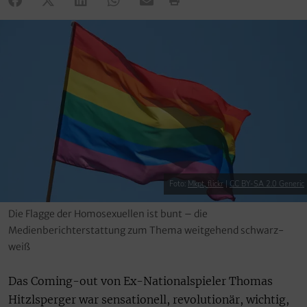
Foto:
Mkpt, flickr
|
CC BY-SA 2.0 Generic
Die Flagge der Homosexuellen ist bunt – die
Medienberichterstattung zum Thema weitgehend schwarz-
weiß
Das Coming-out von Ex-Nationalspieler Thomas
Hitzlsperger war sensationell, revolutionär, wichtig,