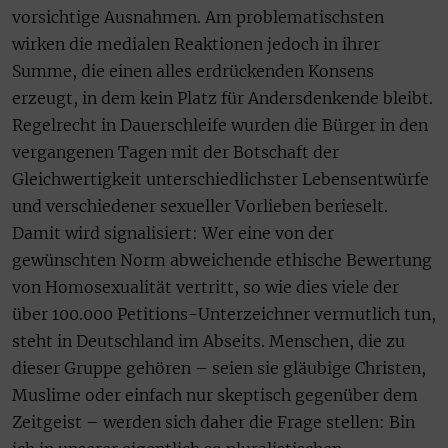
vorsichtige Ausnahmen. Am problematischsten
wirken die medialen Reaktionen jedoch in ihrer
Summe, die einen alles erdrückenden Konsens
erzeugt, in dem kein Platz für Andersdenkende bleibt.
Regelrecht in Dauerschleife wurden die Bürger in den
vergangenen Tagen mit der Botschaft der
Gleichwertigkeit unterschiedlichster Lebensentwürfe
und verschiedener sexueller Vorlieben berieselt.
Damit wird signalisiert: Wer eine von der
gewünschten Norm abweichende ethische Bewertung
von Homosexualität vertritt, so wie dies viele der
über 100.000 Petitions-Unterzeichner vermutlich tun,
steht in Deutschland im Abseits. Menschen, die zu
dieser Gruppe gehören – seien sie gläubige Christen,
Muslime oder einfach nur skeptisch gegenüber dem
Zeitgeist – werden sich daher die Frage stellen: Bin