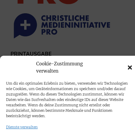
PRINTAUSGABE
Mediadaten
Cookie-Zustimmung
verwalten
PROKOMPAKT
Um dir ein optimales Erlebnis zu bieten, verwenden wir Technologien
wie Cookies, um Geräteinformationen zu speichern und/oder darauf
Impressum
zuzugreifen. Wenn du diesen Technologien zustimmst, können wir
Daten wie das Surfverhalten oder eindeutige IDs auf dieser Website
verarbeiten. Wenn du deine Zustimmung nicht erteilst oder
SPENDEN
zurückziehst, können bestimmte Merkmale und Funktionen
beeinträchtigt werden.
Datenschutz
Dienste verwalten
KONTAKT