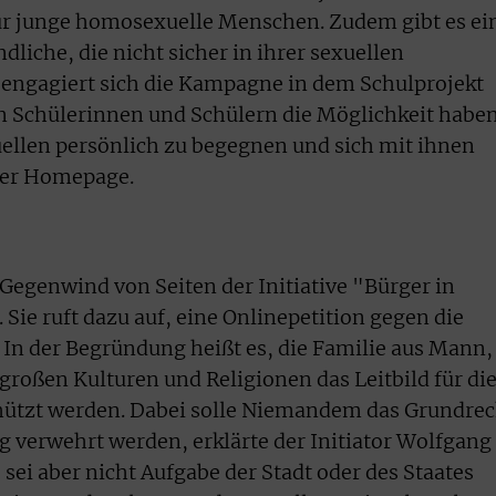
für junge homosexuelle Menschen. Zudem gibt es ei
dliche, die nicht sicher in ihrer sexuellen
 engagiert sich die Kampagne in dem Schulprojekt
n Schülerinnen und Schülern die Möglichkeit haben
ellen persönlich zu begegnen und sich mit ihnen
 der Homepage.
egenwind von Seiten der Initiative "Bürger in
Sie ruft dazu auf, eine Onlinepetition gegen die
In der Begründung heißt es, die Familie aus Mann,
 großen Kulturen und Religionen das Leitbild für di
hützt werden. Dabei solle Niemandem das Grundrec
ng verwehrt werden, erklärte der Initiator Wolfgang
sei aber nicht Aufgabe der Stadt oder des Staates