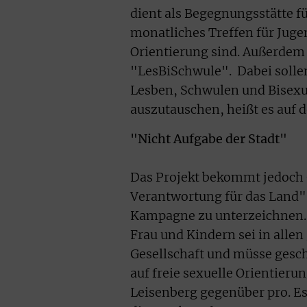
dient als Begegnungsstätte 
monatliches Treffen für Jugen
Orientierung sind. Außerdem
"LesBiSchwule". Dabei solle
Lesben, Schwulen und Bisexu
auszutauschen, heißt es auf
"Nicht Aufgabe der Stadt"
Das Projekt bekommt jedoch G
Verantwortung für das Land". 
Kampagne zu unterzeichnen. 
Frau und Kindern sei in allen
Gesellschaft und müsse gesc
auf freie sexuelle Orientieru
Leisenberg gegenüber pro. Es 