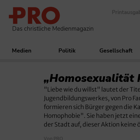
Printausga
Das christliche Medienmagazin
Medien
Politik
Gesellschaft
„Homosexualität 
"Liebe wie du willst" lautet der Ti
Jugendbildungswerkes, von Pro Fam
formieren sich Bürger gegen die 
Homophobie". Sie haben jetzt eine
der Stadt auf, dieser Aktion keine 
Von PRO