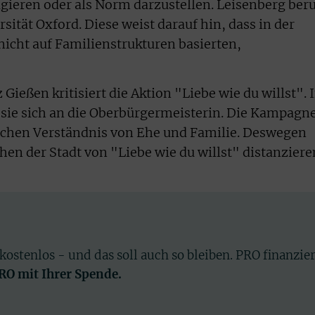
ieren oder als Norm darzustellen. Leisenberg beru
rsität Oxford. Diese weist darauf hin, dass in der
nicht auf Familienstrukturen basierten,
Gießen kritisiert die Aktion "Liebe wie du willst". 
sie sich an die Oberbürgermeisterin. Die Kampagn
lichen Verständnis von Ehe und Familie. Deswegen
chen der Stadt von "Liebe wie du willst" distanziere
 kostenlos - und das soll auch so bleiben. PRO finanzie
PRO mit Ihrer Spende.