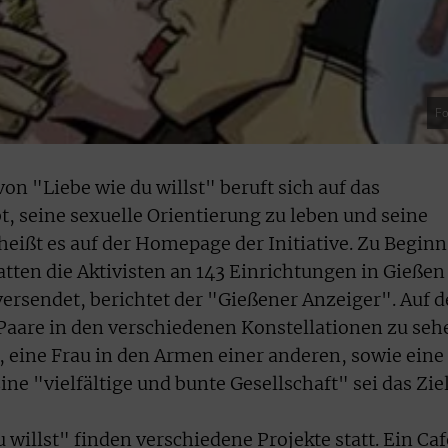
Fo
n "Liebe wie du willst" beruft sich auf das
t, seine sexuelle Orientierung zu leben und seine
heißt es auf der Homepage der Initiative. Zu Beginn
tten die Aktivisten an 143 Einrichtungen in Gießen
versendet, berichtet der "Gießener Anzeiger". Auf 
Paare in den verschiedenen Konstellationen zu seh
, eine Frau in den Armen einer anderen, sowie eine
ine "vielfältige und bunte Gesellschaft" sei das Ziel
willst" finden verschiedene Projekte statt. Ein Caf