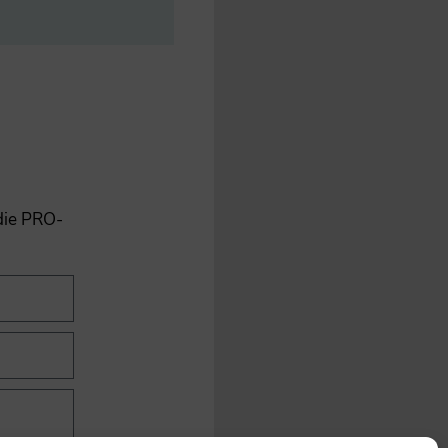
 die PRO-