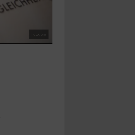
Foto: pro
n