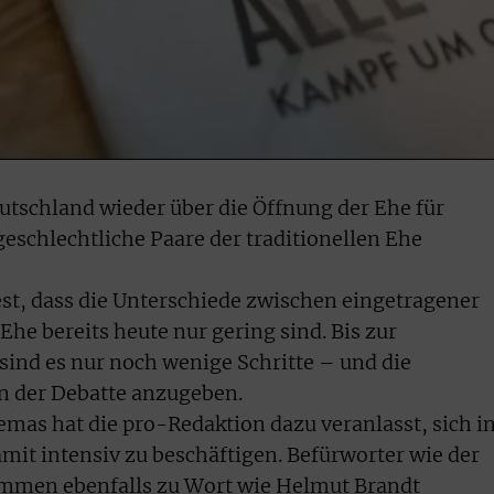
Deutschland wieder über die Öffnung der Ehe für
eschlechtliche Paare der traditionellen Ehe
est, dass die Unterschiede zwischen eingetragener
he bereits heute nur gering sind. Bis zur
sind es nur noch wenige Schritte – und die
n der Debatte anzugeben.
emas hat die pro-Redaktion dazu veranlasst, sich i
mit intensiv zu beschäftigen. Befürworter wie der
mmen ebenfalls zu Wort wie Helmut Brandt