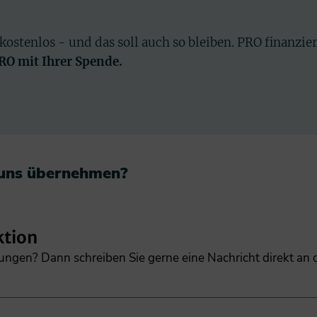
 kostenlos - und das soll auch so bleiben. PRO finanzie
PRO mit Ihrer Spende.
 uns übernehmen?​
ktion
gungen? Dann schreiben Sie gerne eine Nachricht direkt an