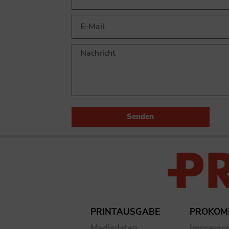
Senden
PRINTAUSGABE
PROKOM
Mediadaten
Impress