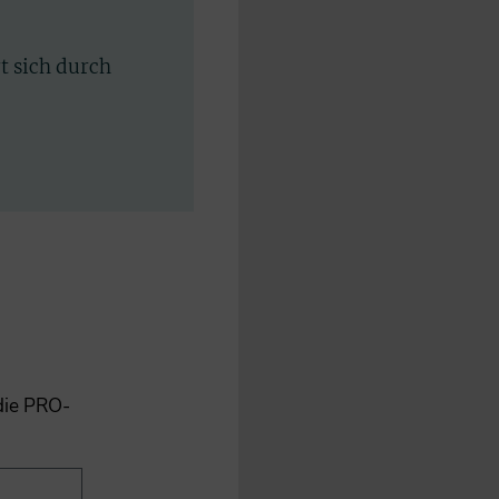
rt sich durch
 die PRO-