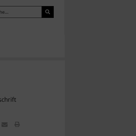
chrift