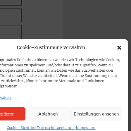
Cookie-Zustimmung verwalten
optimales Erlebnis zu bieten, verwenden wir Technologien wie Cookies,
nformationen zu speichern und/oder darauf zuzugreifen. Wenn du
nologien zustimmst, können wir Daten wie das Surfverhalten oder
IDs auf dieser Website verarbeiten. Wenn du deine Zustimmung nicht
der zurückziehst, können bestimmte Merkmale und Funktionen
igt werden.
walten
ptieren
Ablehnen
Einstellungen ansehen
Cookie-Richtlinie
Datenschutzerklärung
Impressum