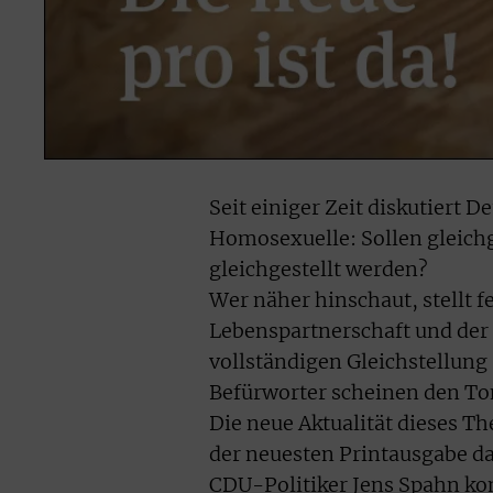
Seit einiger Zeit diskutiert 
Homosexuelle: Sollen gleichg
gleichgestellt werden?
Wer näher hinschaut, stellt f
Lebenspartnerschaft und der E
vollständigen Gleichstellung 
Befürworter scheinen den To
Die neue Aktualität dieses Th
der neuesten Printausgabe da
CDU-Politiker Jens Spahn ko