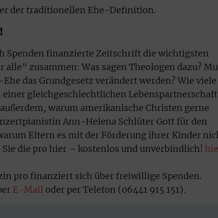
er der traditionellen Ehe-Definition.
!
h Spenden finanzierte Zeitschrift die wichtigsten
ür alle“ zusammen: Was sagen Theologen dazu? Mu
-Ehe das Grundgesetz verändert werden? Wie viele
 einer gleichgeschlechtlichen Lebenspartnerschaft
ie außerdem, warum amerikanische Christen gerne
nzertpianistin Ann-Helena Schlüter Gott für den
warum Eltern es mit der Förderung ihrer Kinder nic
n Sie die pro hier – kostenlos und unverbindlich!
hie
n pro finanziert sich über freiwillige Spenden.
 per
E-Mail
oder per Telefon (06441 915 151).