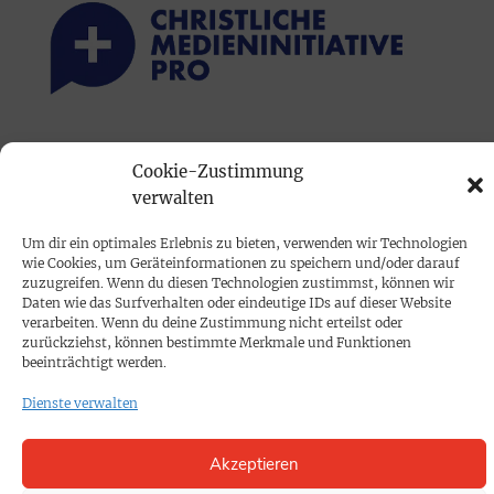
PRINTAUSGABE
Cookie-Zustimmung
Mediadaten
verwalten
Um dir ein optimales Erlebnis zu bieten, verwenden wir Technologien
PROKOMPAKT
wie Cookies, um Geräteinformationen zu speichern und/oder darauf
Impressum
zuzugreifen. Wenn du diesen Technologien zustimmst, können wir
Daten wie das Surfverhalten oder eindeutige IDs auf dieser Website
verarbeiten. Wenn du deine Zustimmung nicht erteilst oder
zurückziehst, können bestimmte Merkmale und Funktionen
SPENDEN
beeinträchtigt werden.
Datenschutz
Dienste verwalten
KONTAKT
Akzeptieren
Cookie-Richtlinie