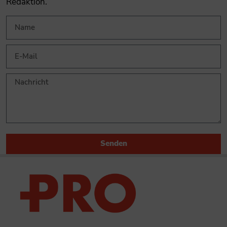
Redaktion.
Senden