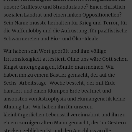
unsere Grillfeste und Strandurlaube? Einen christlich-
sozialen Landrat und einen linken Oppositionellen?
Sein Name musste herhalten für Krieg und Terror, für
die Waffenlobby und die Aufrüstung, für pazifistische
Schwärmereien und Bio- und Öko-Ideale.
Wir haben sein Wort geprüft und ihm völlige
Irrtumslosigkeit attestiert. Ohne uns wäre Gott schon
längst untergegangen, könnte man meinen. Wir
haben ihn zu einem Bastler gemacht, der auf die
Sechs-Arbeitstage-Woche besteht, der mit Erde
hantiert und einen Klumpen Erde beatmet und
ansonsten von Astrophysik und Humangenetik keine
Ahnung hat. Wir haben ihn für unseren
kleinbürgerlichen Lebensstil vereinnahmt und ihn zu
einem zornigen alten Mann gemacht, der im Gestern
stecken geblieben ist und den Anschluss an die