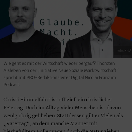
Foto: PRO
Wie geht es mit der Wirtschaft wieder bergauf? Thorsten
Alsleben von der „Initiative Neue Soziale Marktwirtschaft“
spricht mit PRO-Redaktionsleiter Digital Nicolai Franz im
Podcast.
Christi Himmelfahrt ist offiziell ein christlicher
Feiertag. Doch im Alltag vieler Menschen ist davon
wenig übrig geblieben. Stattdessen gilt er Vielen als
„Vatertag“, an dem manche Männer mit
bierbefülltem Bollerwagen durch die Natur ziehen.