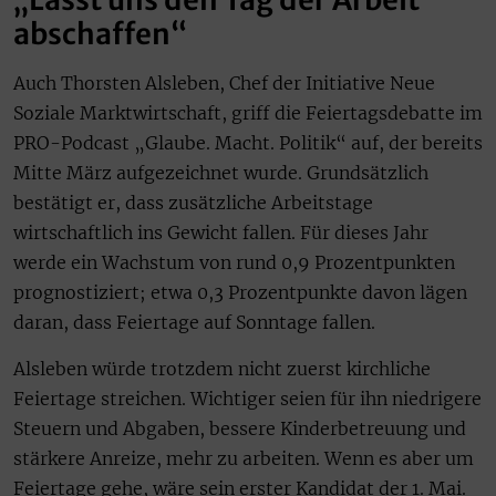
abschaffen“
Auch Thorsten Alsleben, Chef der Initiative Neue
Soziale Marktwirtschaft, griff die Feiertagsdebatte im
PRO-Podcast „Glaube. Macht. Politik“ auf, der bereits
Mitte März aufgezeichnet wurde. Grundsätzlich
bestätigt er, dass zusätzliche Arbeitstage
wirtschaftlich ins Gewicht fallen. Für dieses Jahr
werde ein Wachstum von rund 0,9 Prozentpunkten
prognostiziert; etwa 0,3 Prozentpunkte davon lägen
daran, dass Feiertage auf Sonntage fallen.
Alsleben würde trotzdem nicht zuerst kirchliche
Feiertage streichen. Wichtiger seien für ihn niedrigere
Steuern und Abgaben, bessere Kinderbetreuung und
stärkere Anreize, mehr zu arbeiten. Wenn es aber um
Feiertage gehe, wäre sein erster Kandidat der 1. Mai.