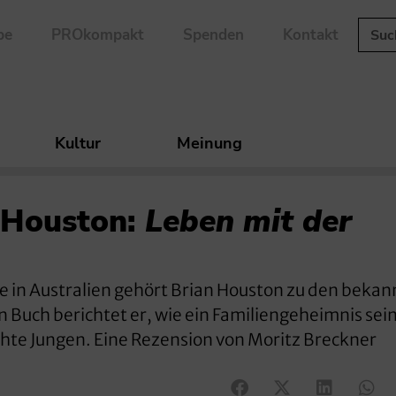
be
PROkompakt
Spenden
Kontakt
Kultur
Meinung
 Houston:
Leben mit der
e in Australien gehört Brian Houston zu den beka
n Buch berichtet er, wie ein Familiengeheimnis sei
chte Jungen. Eine Rezension von Moritz Breckner