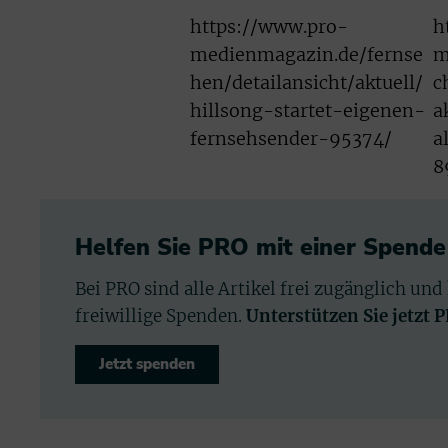
https://www.pro-
h
medienmagazin.de/fernse
m
hen/detailansicht/aktuell/
c
hillsong-startet-eigenen-
a
fernsehsender-95374/
a
8
Helfen Sie PRO mit einer Spende
Bei PRO sind alle Artikel frei zugänglich und
freiwillige Spenden.
Unterstützen Sie jetzt 
Jetzt spenden