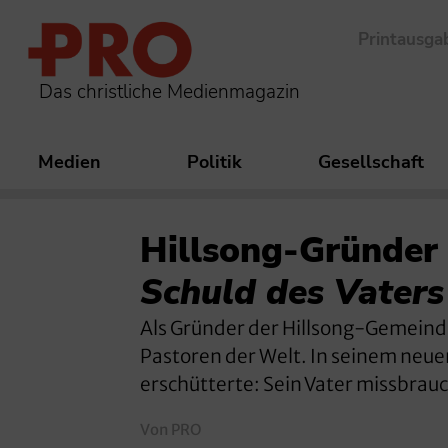
Printausga
Das christliche Medienmagazin
Medien
Politik
Gesellschaft
Hillsong-Gründer
Schuld des Vaters
Als Gründer der Hillsong-Gemeind
Pastoren der Welt. In seinem neue
erschütterte: Sein Vater missbrau
Von PRO