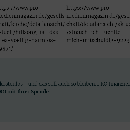
ttps://www.pro-
https://www.pro-
edienmagazin.de/gesells
medienmagazin.de/gesel
haft/kirche/detailansicht/
chaft/detailansicht/aktue
ktuell/hillsong-ist-das-
/strauch-ich-fuehlte-
lles-voellig-harmlos-
mich-mitschuldig-9223
9571/
 kostenlos - und das soll auch so bleiben. PRO finanzie
PRO mit Ihrer Spende.