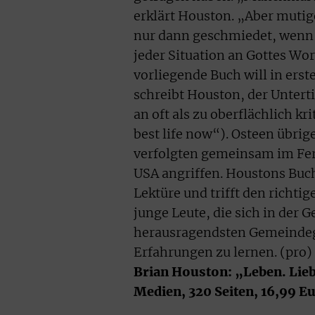
erklärt Houston. „Aber mutig
nur dann geschmiedet, wenn er
jeder Situation an Gottes Wor
vorliegende Buch will in ers
schreibt Houston, der Unterti
an oft als zu oberflächlich k
best life now“). Osteen übri
verfolgten gemeinsam im Fer
USA angriffen. Houstons Buc
Lektüre und trifft den richti
junge Leute, die sich in der 
herausragendsten Gemeindegr
Erfahrungen zu lernen. (pro)
Brian Houston: „Leben. Lieb
Medien, 320 Seiten, 16,99 