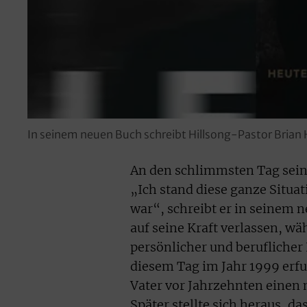
In seinem neuen Buch schreibt Hillsong-Pastor Brian H
An den schlimmsten Tag sein
„Ich stand diese ganze Situat
war“, schreibt er in seinem 
auf seine Kraft verlassen, wä
persönlicher und beruflicher
diesem Tag im Jahr 1999 erfu
Vater vor Jahrzehnten einen 
Später stellte sich heraus, d