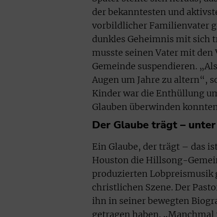
der bekanntesten und aktivs
vorbildlicher Familienvater g
dunkles Geheimnis mit sich t
musste seinen Vater mit den
Gemeinde suspendieren. „Als 
Augen um Jahre zu altern“, s
Kinder war die Enthüllung um
Glauben überwinden konnten
Der Glaube trägt – unte
Ein Glaube, der trägt – das i
Houston die Hillsong-Gemeind
produzierten Lobpreismusik 
christlichen Szene. Der Pasto
ihn in seiner bewegten Biogr
getragen haben. „Manchmal is