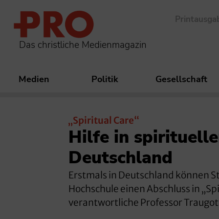
Printausga
Das christliche Medienmagazin
Medien
Politik
Gesellschaft
„Spiritual Care“
Hilfe in spirituel
Deutschland
Erstmals in Deutschland können S
Hochschule einen Abschluss in „Spi
verantwortliche Professor Traugot