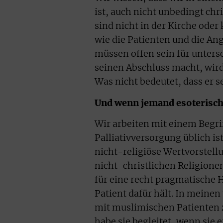
ist, auch nicht unbedingt chr
sind nicht in der Kirche ode
wie die Patienten und die An
müssen offen sein für untersc
seinen Abschluss macht, wir
Was nicht bedeutet, dass er s
Und wenn jemand esoterisch 
Wir arbeiten mit einem Begriff
Palliativversorgung üblich ist
nicht-religiöse Wertvorstell
nicht-christlichen Religione
für eine recht pragmatische H
Patient dafür hält. In meinen 
mit muslimischen Patienten 
habe sie begleitet, wenn sie 