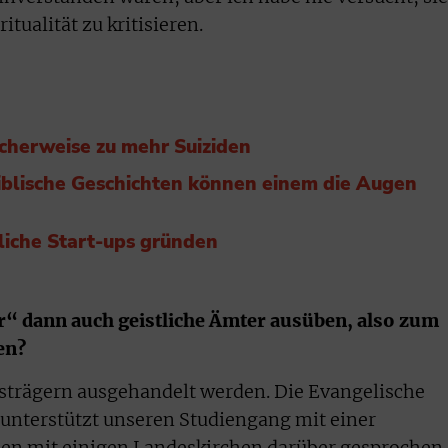
itualität zu kritisieren.
icherweise zu mehr Suiziden
iblische Geschichten können einem die Augen
liche Start-ups gründen
er“ dann auch geistliche Ämter ausüben, also zum
en?
strägern ausgehandelt werden. Die Evangelische
unterstützt unseren Studiengang mit einer
n mit einigen Landeskirchen darüber gesprochen