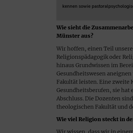
kennen sowie pastoralpsychologi
Wie sieht die Zusammenarbei
Münster aus?
Wir hoffen, einen Teil unser
Religionspädagogik oder Reli
hinaus Grundwissen im Berei
Gesundheitswesen aneignen w
Fakultät leisten. Eine zweit
Gesundheitsberufen, sie hat 
Abschluss. Die Dozenten sind
theologischen Fakultät und d
Wie viel Religion steckt in 
Wir wissen, dass wir in eine