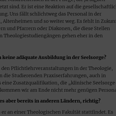
zt sind. Er ist eine Reaktion auf die gesellschaftli
ng. Uns fällt schlichtweg das Personal in der
 Altenheimen und so weiter weg. Es fehlt in Zukun
rn und Pfarrern oder Diakonen, die diese Stellen
on Theologiestudiengängen gehen eher in den
h keine adäquate Ausbildung in der Seelsorge?
u den Pflichtlehrveranstaltungen in der Theologie,
n die Studierenden Praxiserfahrungen, auch in
eine Zusatzqualifikation, die „klinische Seelsorge
bekommen wir am Ende nicht mehr genügen Persona
s aber bereits in anderen Ländern, richtig?
 er an einer Theologischen Fakultät stattfindet. Es