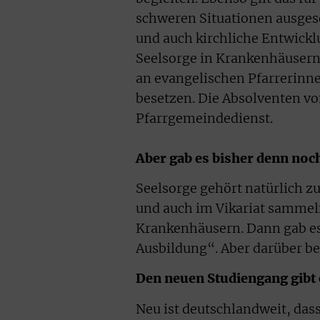
schweren Situationen ausgeset
und auch kirchliche Entwicklu
Seelsorge in Krankenhäusern,
an evangelischen Pfarrerinne
besetzen. Die Absolventen v
Pfarrgemeindedienst.
Aber gab es bisher denn noc
Seelsorge gehört natürlich z
und auch im Vikariat sammel
Krankenhäusern. Dann gab es 
Ausbildung“. Aber darüber 
Den neuen Studiengang gibt e
Neu ist deutschlandweit, dass