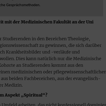
sche Gesprächsmethoden.
t mit der Medizinischen Fakultät an der Uni
er Studierenden in den Bereichen Theologie,
gionswissenschaft zu gewinnen, die sich darüber
ch Krankheitsbilder und -verläufe und
ollen. Dies kann natürlich nur die Medizinische
e Kohorte an Studierenden kommt aus den
einen medizinischen oder pflegewissenschaftliche
 aus beiden Fachbereichen, aus der evangelisch-
er Medizin.
dem Aspekt „Spiritual“?
m Umfeld arbeiten, das nicht konfessionell dominier