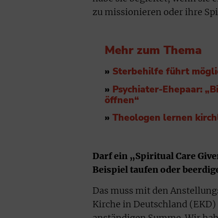
zu missionieren oder ihre Spir
Mehr zum Thema
»
Sterbehilfe führt mögl
»
Psychiater-Ehepaar: „B
öffnen“
»
Theologen lernen kirch
Darf ein „Spiritual Care Giv
Beispiel taufen oder beerdig
Das muss mit den Anstellung
Kirche in Deutschland (EKD) 
anständigen Summe. Wir habe