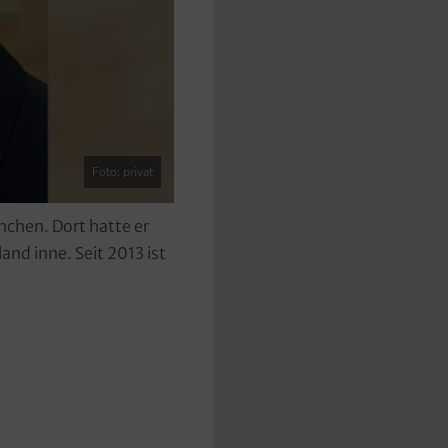
Foto: privat
nchen. Dort hatte er
and inne. Seit 2013 ist