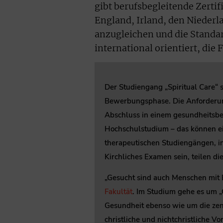
gibt berufsbegleitende Zerti
England, Irland, den Niederl
anzugleichen und die Standar
international orientiert, die
Der Studiengang „Spiritual Care“ 
Bewerbungsphase. Die Anforderung
Abschluss in einem gesundheitsber
Hochschulstudium – das können ei
therapeutischen Studiengängen, i
Kirchliches Examen sein, teilen die 
„Gesucht sind auch Menschen mit B
Fakultät
. Im Studium gehe es um 
Gesundheit ebenso wie um die zen
christliche und nichtchristliche Vo