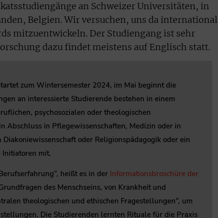
fikatsstudiengänge an Schweizer Universitäten, in
anden, Belgien. Wir versuchen, uns da international
ds mitzuentwickeln. Der Studiengang ist sehr
 Forschung dazu findet meistens auf Englisch statt.
startet zum Wintersemester 2024, im Mai beginnt die
en an interessierte Studierende bestehen in einem
uflichen, psychosozialen oder theologischen
n Abschluss in Pflegewissenschaften, Medizin oder in
n Diakoniewissenschaft oder Religionspädagogik oder ein
Initiatoren mit.
erufserfahrung“, heißt es in der
Informationsbroschüre der
„Grundfragen des Menschseins, von Krankheit und
tralen theologischen und ethischen Fragestellungen“, um
rstellungen. Die Studierenden lernten Rituale für die Praxis