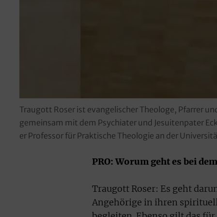
Traugott Roser ist evangelischer Theologe, Pfarrer und
gemeinsam mit dem Psychiater und Jesuitenpater Eckhard
er Professor für Praktische Theologie an der Universit
PRO: Worum geht es bei dem
Traugott Roser: Es geht daru
Angehörige in ihren spiritue
begleiten. Ebenso gilt das für