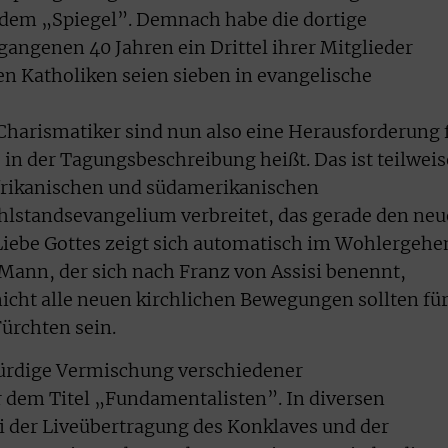
 dem „Spiegel”. Demnach habe die dortige
gangenen 40 Jahren ein Drittel ihrer Mitglieder
n Katholiken seien sieben in evangelische
 Charismatiker sind nun also eine Herausforderung 
s in der Tagungsbeschreibung heißt. Das ist teilweis
afrikanischen und südamerikanischen
hlstandsevangelium verbreitet, das gerade den ne
Liebe Gottes zeigt sich automatisch im Wohlergehe
 Mann, der sich nach Franz von Assisi benennt,
icht alle neuen kirchlichen Bewegungen sollten fü
Fürchten sein.
würdige Vermischung verschiedener
dem Titel „Fundamentalisten”. In diversen
 der Liveübertragung des Konklaves und der