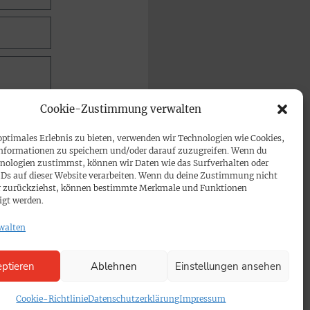
Cookie-Zustimmung verwalten
optimales Erlebnis zu bieten, verwenden wir Technologien wie Cookies,
nformationen zu speichern und/oder darauf zuzugreifen. Wenn du
nologien zustimmst, können wir Daten wie das Surfverhalten oder
IDs auf dieser Website verarbeiten. Wenn du deine Zustimmung nicht
der zurückziehst, können bestimmte Merkmale und Funktionen
igt werden.
walten
ptieren
Ablehnen
Einstellungen ansehen
Cookie-Richtlinie
Datenschutzerklärung
Impressum