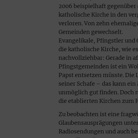
2006 beispielhaft gegenüber
katholische Kirche in den ver
verloren. Von zehn ehemalige
Gemeinden gewechselt.
Evangelikale, Pfingstler und
die katholische Kirche, wie e
nachvollziehbar: Gerade in 
Pfingstgemeinden ist ein Wo
Papst entsetzen müsste. Die 
seiner Schafe – das kann ein
unmöglich gut finden. Doch n
die etablierten Kirchen zum 
Zu beobachten ist eine frag
Glaubensausprägungen unter 
Radiosendungen und auch bei