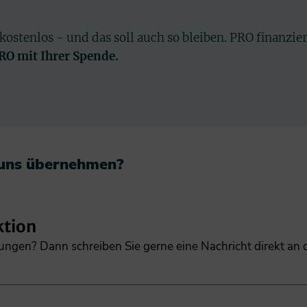
 kostenlos - und das soll auch so bleiben. PRO finanzie
PRO mit Ihrer Spende.
 uns übernehmen?​
ktion
gungen? Dann schreiben Sie gerne eine Nachricht direkt an