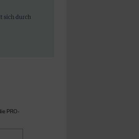
rt sich durch
 die PRO-