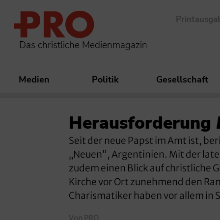
Printausga
Das christliche Medienmagazin
Medien
Politik
Gesellschaft
Herausforderung
Seit der neue Papst im Amt ist, b
„Neuen”, Argentinien. Mit der late
zudem einen Blick auf christliche
Kirche vor Ort zunehmend den Ran
Charismatiker haben vor allem in 
Von PRO