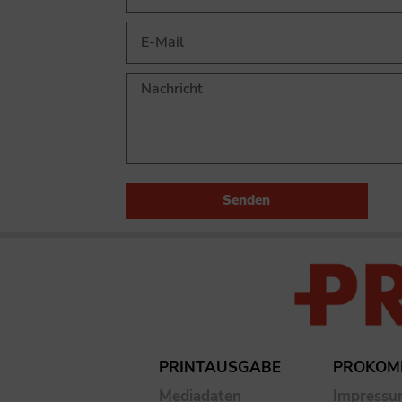
Senden
PRINTAUSGABE
PROKOM
Mediadaten
Impress