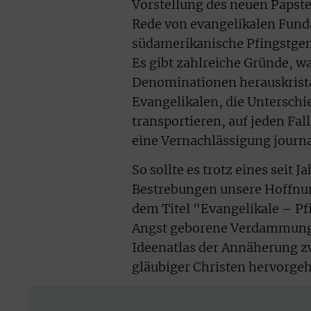
Vorstellung des neuen Papst
Rede von evangelikalen Fund
südamerikanische Pfingstgeme
Es gibt zahlreiche Gründe, w
Denominationen herauskristall
Evangelikalen, die Unterschie
transportieren, auf jeden Fa
eine Vernachlässigung journal
So sollte es trotz eines seit
Bestrebungen unsere Hoffnun
dem Titel "Evangelikale – Pf
Angst geborene Verdammung j
Ideenatlas der Annäherung z
gläubiger Christen hervorgeh