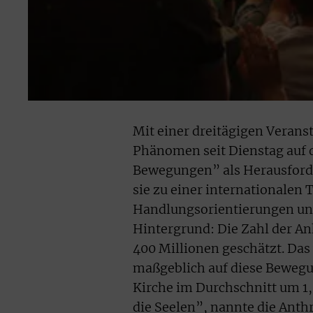
Mit einer dreitägigen Verans
Phänomen seit Dienstag auf 
Bewegungen” als Herausforder
sie zu einer internationalen
Handlungsorientierungen und
Hintergrund: Die Zahl der An
400 Millionen geschätzt. Da
maßgeblich auf diese Bewegu
Kirche im Durchschnitt um 1,
die Seelen”, nannte die Anth