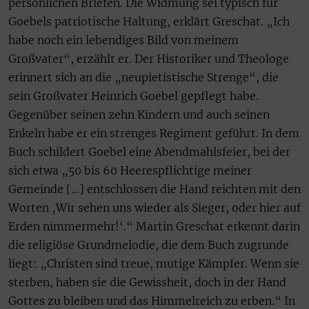
persönlichen Briefen. Die Widmung sei typisch für
Goebels patriotische Haltung, erklärt Greschat. „Ich
habe noch ein lebendiges Bild von meinem
Großvater“, erzählt er. Der Historiker und Theologe
erinnert sich an die „neupietistische Strenge“, die
sein Großvater Heinrich Goebel gepflegt habe.
Gegenüber seinen zehn Kindern und auch seinen
Enkeln habe er ein strenges Regiment geführt. In dem
Buch schildert Goebel eine Abendmahlsfeier, bei der
sich etwa „50 bis 60 Heerespflichtige meiner
Gemeinde […] entschlossen die Hand reichten mit den
Worten ‚Wir sehen uns wieder als Sieger, oder hier auf
Erden nimmermehr!‘.“ Martin Greschat erkennt darin
die religiöse Grundmelodie, die dem Buch zugrunde
liegt: „Christen sind treue, mutige Kämpfer. Wenn sie
sterben, haben sie die Gewissheit, doch in der Hand
Gottes zu bleiben und das Himmelreich zu erben.“ In