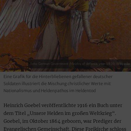
Foto: German Government (Ministry of defence, year 1916) Wikipedia
Eine Grafik für die Hinterbliebenen gefallener deutscher
Soldaten illustriert die Mischung christlicher Werte mit
Nationalismus und Heldenpathos im Heldentod
Heinrich Goebel veröffentlichte 1916 ein Buch unter
dem Titel „Unsere Helden im großen Weltkrieg“.
Goebel, im Oktober 1864 geboren, war Prediger der
Evangelischen Gemeinschaft. Diese Freikirche schloss