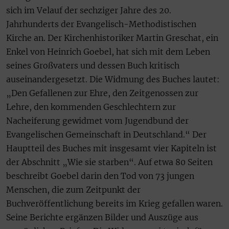
sich im Velauf der sechziger Jahre des 20.
Jahrhunderts der Evangelisch-Methodistischen
Kirche an. Der Kirchenhistoriker Martin Greschat, ein
Enkel von Heinrich Goebel, hat sich mit dem Leben
seines Großvaters und dessen Buch kritisch
auseinandergesetzt. Die Widmung des Buches lautet:
„Den Gefallenen zur Ehre, den Zeitgenossen zur
Lehre, den kommenden Geschlechtern zur
Nacheiferung gewidmet vom Jugendbund der
Evangelischen Gemeinschaft in Deutschland.“ Der
Hauptteil des Buches mit insgesamt vier Kapiteln ist
der Abschnitt „Wie sie starben“. Auf etwa 80 Seiten
beschreibt Goebel darin den Tod von 73 jungen
Menschen, die zum Zeitpunkt der
Buchveröffentlichung bereits im Krieg gefallen waren.
Seine Berichte ergänzen Bilder und Auszüge aus