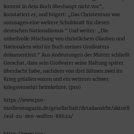
kommt in dem Buch überhaupt nicht vor“,
konstatiert er, und folgert: „Das Christentum war
sozusagen eine weitere Schubkraft für diesen
deutschen Nationalismus.“ Und weiter: „Die
unheilvolle Mischung von christlichem Glauben und
Nationalem wird im Buch meines Großvaters
dokumentiert.“ Aus Andeutungen der Mutter schließt
Greschat, dass sein Großvater seine Haltung später
überdacht habe, nachdem von drei Söhnen zwei im
Krieg gefallen waren und ein weiterer schwer
kriegsversehrt heimkehrte. (pro)
https://www.pro-
medienmagazin.de/gesellschaft/detailansicht/aktuell
/auf-zu-den-waffen-88622/
https://www.pro-