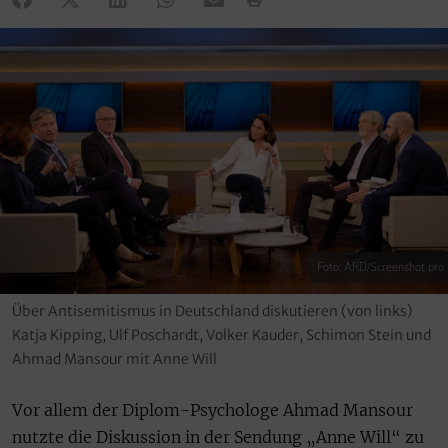
Foto: ARD/Screenshot pro
Über Antisemitismus in Deutschland diskutieren (von links)
Katja Kipping, Ulf Poschardt, Volker Kauder, Schimon Stein und
Ahmad Mansour mit Anne Will
Vor allem der Diplom-Psychologe Ahmad Mansour
nutzte die Diskussion in der Sendung „Anne Will“ zu