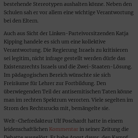
bestehende Stereotypen aushalten könne. Neben den
Schulen sah er vor allem eine wichtige Verantwortung
bei den Eltern.
Auch aus Sicht der Linken-Parteivorsitzenden Katja
Kipping handele es sich um eine kollektive
Verantwortung. Die Regierung Israels zu kritisieren
sei legitim, nicht infrage gestellt werden dürfe das
Existenzrechts Israels und die Zwei-Staaten-Lösung.
Im pädagogischen Bereich wünschte sie sich
Freiräume für Lehrer zur Fortbildung. Den
überwiegenden Teil der antisemitischen Taten könne
man im rechten Spektrum verorten. Viele segelten im
Strom des Rechtsrucks mit, bemängelte sie.
Welt-Chefredakteur Ulf Poschardt hatte in einem
leidenschaftlichen
Kommentar
in seiner Zeitung die
Debatte ausgelöst. Er habe Angst davor, den Kampf