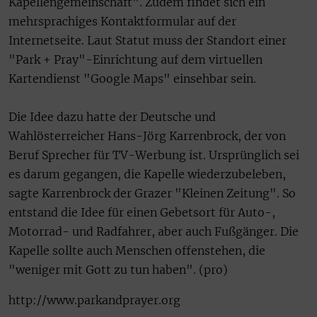
Kapellengemeinschaft". Zudem findet sich ein
mehrsprachiges Kontaktformular auf der
Internetseite. Laut Statut muss der Standort einer
"Park + Pray"-Einrichtung auf dem virtuellen
Kartendienst "Google Maps" einsehbar sein.
Die Idee dazu hatte der Deutsche und
Wahlösterreicher Hans-Jörg Karrenbrock, der von
Beruf Sprecher für TV-Werbung ist. Ursprünglich sei
es darum gegangen, die Kapelle wiederzubeleben,
sagte Karrenbrock der Grazer "Kleinen Zeitung". So
entstand die Idee für einen Gebetsort für Auto-,
Motorrad- und Radfahrer, aber auch Fußgänger. Die
Kapelle sollte auch Menschen offenstehen, die
"weniger mit Gott zu tun haben". (pro)
http://www.parkandprayer.org