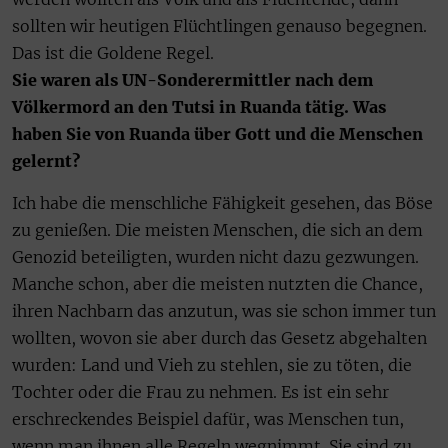
sollten wir heutigen Flüchtlingen genauso begegnen.
Das ist die Goldene Regel.
Sie waren als UN-Sonderermittler nach dem
Völkermord an den Tutsi in Ruanda tätig. Was
haben Sie von Ruanda über Gott und die Menschen
gelernt?
Ich habe die menschliche Fähigkeit gesehen, das Böse
zu genießen. Die meisten Menschen, die sich an dem
Genozid beteiligten, wurden nicht dazu gezwungen.
Manche schon, aber die meisten nutzten die Chance,
ihren Nachbarn das anzutun, was sie schon immer tun
wollten, wovon sie aber durch das Gesetz abgehalten
wurden: Land und Vieh zu stehlen, sie zu töten, die
Tochter oder die Frau zu nehmen. Es ist ein sehr
erschreckendes Beispiel dafür, was Menschen tun,
wenn man ihnen alle Regeln wegnimmt. Sie sind zu