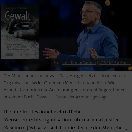
Foto:
James Duncan Davidson
|
CC BY-NC 2.0 Generic
Der Menschenrechtsanwalt Gary Haugen setzt sich mit seiner
Organisation IJM für Opfer von Menschenhandel ein. Wie
Armut, Korruption und Ausbeutung zusammenhängen, hat er
in seinem Buch „Gewalt – Fessel der Armen“ gezeigt.
Die überkonfessionelle christliche
Menschenrechtsorganisation International Justice
Mission (IJM) setzt sich für die Rechte der Menschen,