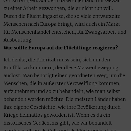
Ort zu bringen. Sondern da wird jemand mit Gewalt
zu einer Arbeit gezwungen, die er nicht tun will.
Durch die Flüchtlingskrise, die so viele entwurzelte
Menschen nach Europa bringt, wird auch ein Markt
für Menschenhandel entstehen, für Zwangsarbeit und
Ausbeutung.
Wie sollte Europa auf die Flüchtlinge reagieren?
Ich denke, die Priorität muss sein, sich um den
Konflikt zu kümmern, der diese Massenbewegung
auslöst. Man benötigt einen geordneten Weg, um die
Menschen, die in äußerster Verzweiflung kommen,
aufzunehmen und so zu behandeln, wie man selbst
behandelt werden möchte. Die meisten Länder haben
ihre eigene Geschichte, wie ihre Bevölkerung durch
Kriege heimatlos geworden ist. Wenn es da ein
historisches Gedächtnis gibt, wie wir behandelt
werden wollten als Volk und als Flüchtende, dann