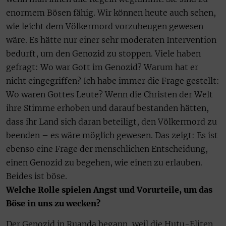
enormem Bösen fähig. Wir können heute auch sehen,
wie leicht dem Völkermord vorzubeugen gewesen
wäre. Es hätte nur einer sehr moderaten Intervention
bedurft, um den Genozid zu stoppen. Viele haben
gefragt: Wo war Gott im Genozid? Warum hat er
nicht eingegriffen? Ich habe immer die Frage gestellt:
Wo waren Gottes Leute? Wenn die Christen der Welt
ihre Stimme erhoben und darauf bestanden hätten,
dass ihr Land sich daran beteiligt, den Völkermord zu
beenden – es wäre möglich gewesen. Das zeigt: Es ist
ebenso eine Frage der menschlichen Entscheidung,
einen Genozid zu begehen, wie einen zu erlauben.
Beides ist böse.
Welche Rolle spielen Angst und Vorurteile, um das
Böse in uns zu wecken?
Der Genozid in Ruanda begann, weil die Hutu-Eliten