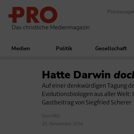
Printausga
Das christliche Medienmagazin
Medien
Politik
Gesellschaft
Hatte Darwin
doch
Auf einer denkwürdigen Tagung der
Evolutionsbiologen aus aller Welt:
Gastbeitrag von Siegfried Scherer
Von PRO
25. November 2016