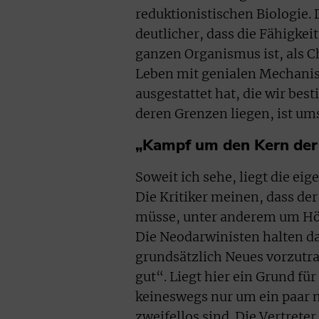
reduktionistischen Biologie. 
deutlicher, dass die Fähigkei
ganzen Organismus ist, als C
Leben mit genialen Mechanis
ausgestattet hat, die wir be
deren Grenzen liegen, ist ums
„Kampf um den Kern der 
Soweit ich sehe, liegt die ei
Die Kritiker meinen, dass d
müsse, unter anderem um Höh
Die Neodarwinisten halten dag
grundsätzlich Neues vorzutra
gut“. Liegt hier ein Grund fü
keineswegs nur um ein paar 
zweifellos sind. Die Vertrete