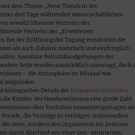
unter dem Thema „Neue Trends in der
 einer drei Tage währenden wissenschaftlichen
ren sowohl führende Vertreter des
ührende Vertreter der „Erweiterten
en. Bei der Eröffnung der Tagung ermahnten die
nten als auch Zuhörer mehrfach und eindringlich,
alten. Spontane Beifallskundgebungen der
 andere Seite wurden ausdrücklich untersagt, doch 
g wirksam – die Atmosphäre im Hörsaal war
l aufgeladen.
 die biologischen Details der
Diskussion in London
 die Kritiker des Neodarwinismus eine große Zahl
rkenntnissen über Evolution zusammengetragen un
 Freude, die Vorträge zu verfolgen. Insbesondere
hr die Gene, sondern den Organismus ins Zentrum
mt damit Abschied von einer Gen-zentrierten,