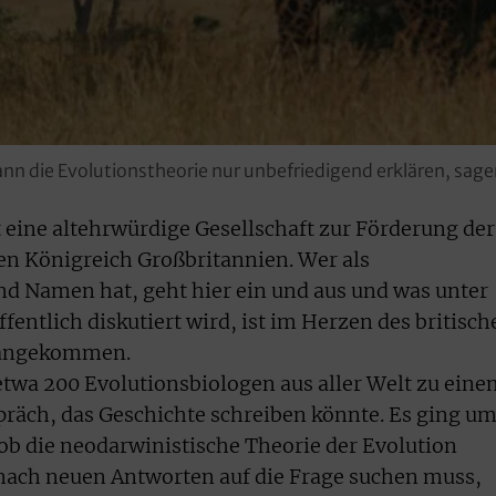
 die Evolutionstheorie nur unbefriedigend erklären, sagen 
st eine altehrwürdige Gesellschaft zur Förderung der
en Königreich Großbritannien. Wer als
d Namen hat, geht hier ein und aus und was unter
fentlich diskutiert wird, ist im Herzen des britisch
 angekommen.
twa 200 Evolutionsbiologen aus aller Welt zu eine
präch, das Geschichte schreiben könnte. Es ging u
 ob die neodarwinistische Theorie der Evolution
 nach neuen Antworten auf die Frage suchen muss,