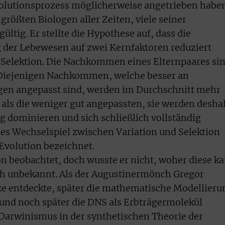
lutionsprozess möglicherweise angetrieben haben
größten Biologen aller Zeiten, viele seiner
ültig. Er stellte die Hypothese auf, dass die
der Lebewesen auf zwei Kernfaktoren reduziert
 Selektion. Die Nachkommen eines Elternpaares si
). Diejenigen Nachkommen, welche besser an
n angepasst sind, werden im Durchschnitt mehr
s die weniger gut angepassten, sie werden desha
g dominieren und sich schließlich vollständig
ses Wechselspiel zwischen Variation und Selektion
 Evolution bezeichnet.
n beobachtet, doch wusste er nicht, woher diese k
h unbekannt. Als der Augustinermönch Gregor
e entdeckte, später die mathematische Modellieru
und noch später die DNS als Erbträgermolekül
Darwinismus in der synthetischen Theorie der