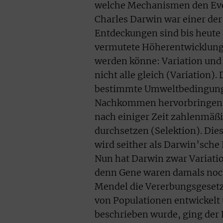
welche Mechanismen den Evo
Charles Darwin war einer der 
Entdeckungen sind bis heute g
vermutete Höherentwicklung 
werden könne: Variation und
nicht alle gleich (Variation
bestimmte Umweltbedingunge
Nachkommen hervorbringen al
nach einiger Zeit zahlenmäßi
durchsetzen (Selektion). Die
wird seither als Darwin’sche
Nun hat Darwin zwar Variatio
denn Gene waren damals noc
Mendel die Vererbungsgesetz
von Populationen entwickelt 
beschrieben wurde, ging der 