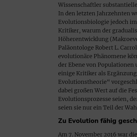
Wissenschaftler substantiell
In den letzten Jahrzehnten w
Evolutionsbiologie jedoch im
Kritiker, warum der graduali
Höherentwicklung (Makroevol
Paläontologe Robert L. Carrol
evolutionäre Phänomene könn
der Ebene von Populationen 
einige Kritiker als Ergänzu
Evolutionstheorie“ vorgeschl
dabei großen Wert auf die Fe
Evolutionsprozesse seien, de
seien sie nur ein Teil der Wah
Zu Evolution fähig gesch
Am 7. November 2016 war die Z