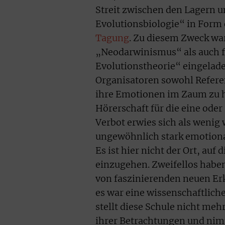
Streit zwischen den Lagern 
Evolutionsbiologie“ in Form
Tagung
. Zu diesem Zweck wa
„Neodarwinismus“ als auch f
Evolutionstheorie“ eingelad
Organisatoren sowohl Refere
ihre Emotionen im Zaum zu h
Hörerschaft für die eine oder
Verbot erwies sich als weni
ungewöhnlich stark emotiona
Es ist hier nicht der Ort, auf
einzugehen. Zweifellos haben
von faszinierenden neuen E
es war eine wissenschaftliche
stellt diese Schule nicht me
ihrer Betrachtungen und nim