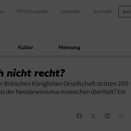
be
PROkompakt
Spenden
Kontakt
Kultur
Meinung
 nicht recht?
 Britischen Königlichen Gesellschaft stritten 200
 Ist der Neodarwinismus inzwischen überholt? Ein