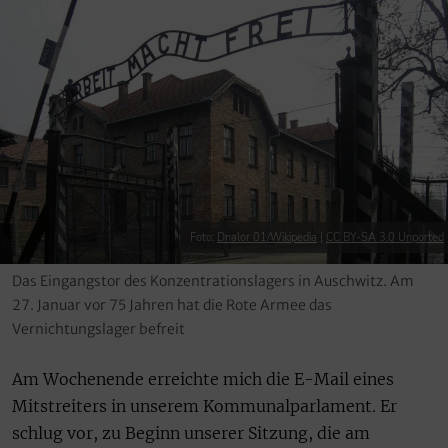
Foto:
Dnalor 01/Wikipedia
|
CC BY-SA 3.0 Unported
Das Eingangstor des Konzentrationslagers in Auschwitz. Am
27. Januar vor 75 Jahren hat die Rote Armee das
Vernichtungslager befreit
Am Wochenende erreichte mich die E-Mail eines
Mitstreiters in unserem Kommunalparlament. Er
schlug vor, zu Beginn unserer Sitzung, die am