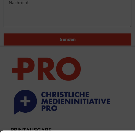
Senden
PRINTAUSGABE