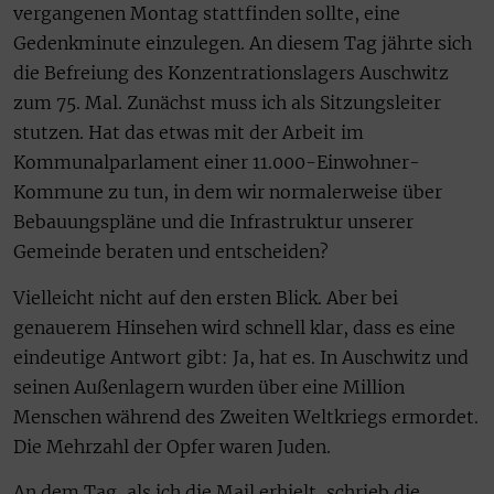
vergangenen Montag stattfinden sollte, eine
Gedenkminute einzulegen. An diesem Tag jährte sich
die Befreiung des Konzentrationslagers Auschwitz
zum 75. Mal. Zunächst muss ich als Sitzungsleiter
stutzen. Hat das etwas mit der Arbeit im
Kommunalparlament einer 11.000-Einwohner-
Kommune zu tun, in dem wir normalerweise über
Bebauungspläne und die Infrastruktur unserer
Gemeinde beraten und entscheiden?
Vielleicht nicht auf den ersten Blick. Aber bei
genauerem Hinsehen wird schnell klar, dass es eine
eindeutige Antwort gibt: Ja, hat es. In Auschwitz und
seinen Außenlagern wurden über eine Million
Menschen während des Zweiten Weltkriegs ermordet.
Die Mehrzahl der Opfer waren Juden.
An dem Tag, als ich die Mail erhielt, schrieb die