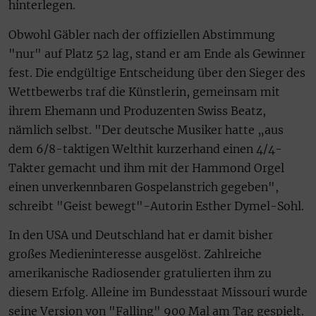
hinterlegen.
Obwohl Gäbler nach der offiziellen Abstimmung
"nur" auf Platz 52 lag, stand er am Ende als Gewinner
fest. Die endgültige Entscheidung über den Sieger des
Wettbewerbs traf die Künstlerin, gemeinsam mit
ihrem Ehemann und Produzenten Swiss Beatz,
nämlich selbst. "Der deutsche Musiker hatte „aus
dem 6/8-taktigen Welthit kurzerhand einen 4/4-
Takter gemacht und ihm mit der Hammond Orgel
einen unverkennbaren Gospelanstrich gegeben",
schreibt "Geist bewegt"-Autorin Esther Dymel-Sohl.
In den USA und Deutschland hat er damit bisher
großes Medieninteresse ausgelöst. Zahlreiche
amerikanische Radiosender gratulierten ihm zu
diesem Erfolg. Alleine im Bundesstaat Missouri wurde
seine Version von "Falling" 900 Mal am Tag gespielt.