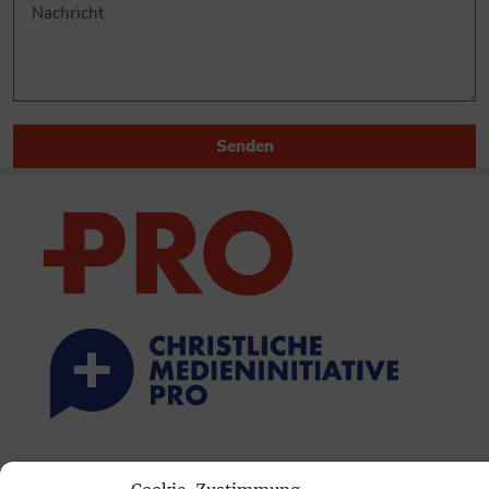
Senden
PRINTAUSGABE