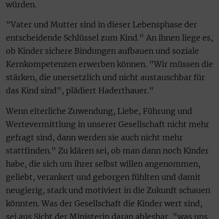
würden.
"Vater und Mutter sind in dieser Lebensphase der
entscheidende Schlüssel zum Kind." An ihnen liege es,
ob Kinder sichere Bindungen aufbauen und soziale
Kernkompetenzen erwerben können. "Wir müssen die
stärken, die unersetzlich und nicht austauschbar für
das Kind sind", plädiert Haderthauer."
Wenn elterliche Zuwendung, Liebe, Führung und
Wertevermittlung in unserer Gesellschaft nicht mehr
gefragt sind, dann werden sie auch nicht mehr
stattfinden." Zu klären sei, ob man dann noch Kinder
habe, die sich um ihrer selbst willen angenommen,
geliebt, verankert und geborgen fühlten und damit
neugierig, stark und motiviert in die Zukunft schauen
könnten. Was der Gesellschaft die Kinder wert sind,
sei aus Sicht der Ministerin daran ablesbar, "was uns