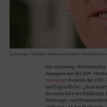
Schleswig-Holsteins Ministerpräsident Daniel Günthe
Der schleswig-holsteinische 
Aussagen aus der ZDF-Sendun
Instagram
forderte der CDU-P
und Jugendliche: „JA zu eine
der erste Satz der Erklärung
Meinungs- und Pressefreiheit
Ordnung. „JA zur Meinungs- u