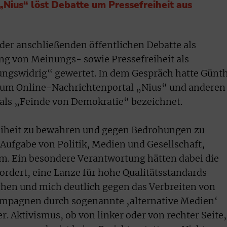
Nius“ löst Debatte um Pressefreiheit aus
er anschließenden öffentlichen Debatte als
ng von Meinungs- sowie Pressefreiheit als
ungswidrig“ gewertet. In dem Gespräch hatte Günt
 zum Online-Nachrichtenportal „Nius“ und anderen
 als „Feinde von Demokratie“ bezeichnet.
eiheit zu bewahren und gegen Bedrohungen zu
Aufgabe von Politik, Medien und Gesellschaft,
m. Ein besondere Verantwortung hätten dabei die
ordert, eine Lanze für hohe Qualitätsstandards
en und mich deutlich gegen das Verbreiten von
mpagnen durch sogenannte ‚alternative Medien‘
r. Aktivismus, ob von linker oder von rechter Seite,