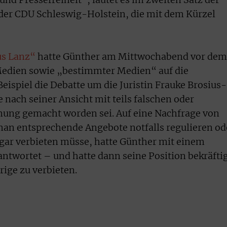
 der CDU Schleswig-Holstein, die mit dem Kürzel
s Lanz“
hatte Günther am Mittwochabend vor dem
 Medien sowie „bestimmter Medien“ auf die
eispiel die Debatte um die Juristin Frauke Brosius-
 nach seiner Ansicht mit teils falschen oder
mung gemacht worden sei. Auf eine Nachfrage von
an entsprechende Angebote notfalls regulieren od
gar verbieten müsse, hatte Günther mit einem
antwortet – und hatte dann seine Position bekräftig
rige zu verbieten.