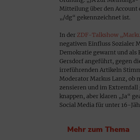
Mitteilung über den Account
„/dg“ gekennzeichnet ist.
In der
ZDF-Talkshow „Marku
negativen Einfluss Sozialer
Demokratie gewarnt und als B
Gersdorf angeführt, gegen die
irreführenden Artikeln Stim
Moderator Markus Lanz, ob m
zensieren und im Extremfall 
knappen, aber klaren „Ja“ ge
Social Media für unter 16-Jäh
Mehr zum Thema