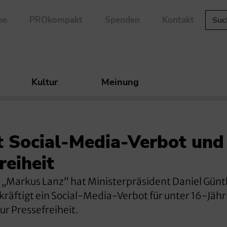
be
PROkompakt
Spenden
Kontakt
Kultur
Meinung
t Social-Media-Verbot und
reiheit
i „Markus Lanz“ hat Ministerpräsident Daniel Günt
kräftigt ein Social-Media-Verbot für unter 16-Jähr
zur Pressefreiheit.