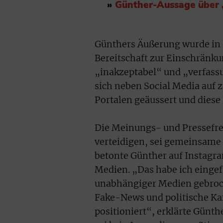
»
Günther-Aussage über „
Günthers Äußerung wurde in d
Bereitschaft zur Einschränku
„inakzeptabel“ und „verfass
sich neben Social Media auf
Portalen geäussert und diese
Die Meinungs- und Pressefr
verteidigen, sei gemeinsame 
betonte Günther auf Instagra
Medien. „Das habe ich eingef
unabhängiger Medien gebroch
Fake-News und politische Ka
positioniert“, erklärte Günthe