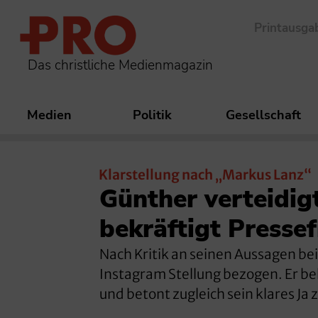
Printausga
Das christliche Medienmagazin
Medien
Politik
Gesellschaft
Klarstellung nach „Markus Lanz“
Günther verteidig
bekräftigt Pressef
Nach Kritik an seinen Aussagen be
Instagram Stellung bezogen. Er be
und betont zugleich sein klares Ja 