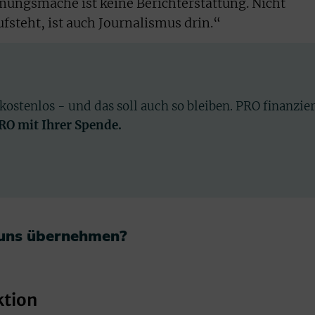
mungsmache ist keine Berichterstattung. Nicht
fsteht, ist auch Journalismus drin.“
 kostenlos - und das soll auch so bleiben. PRO finanzie
PRO mit Ihrer Spende.
 uns übernehmen?​
ktion