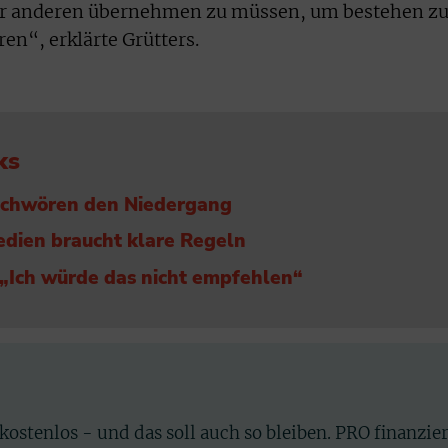
er anderen übernehmen zu müssen, um bestehen z
en“, erklärte Grütters.
ks
eschwören den Niedergang
dien braucht klare Regeln
 „Ich würde das nicht empfehlen“
 kostenlos - und das soll auch so bleiben. PRO finanzie