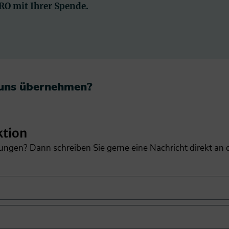
PRO mit Ihrer Spende.
 uns übernehmen?​
ktion
gungen? Dann schreiben Sie gerne eine Nachricht direkt an