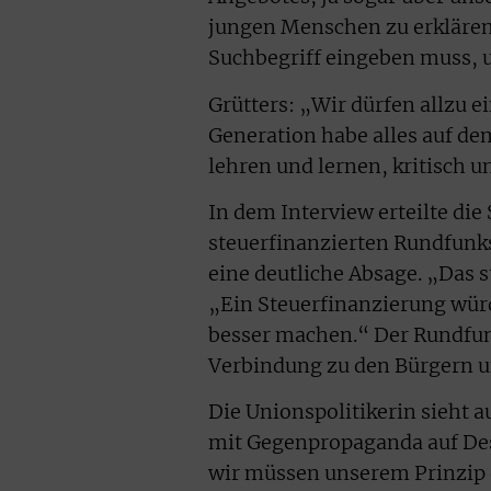
jungen Menschen zu erklären
Suchbegriff eingeben muss,
Grütters: „Wir dürfen allzu e
Generation habe alles auf d
lehren und lernen, kritisch u
In dem Interview erteilte di
steuerfinanzierten Rundfunks
eine deutliche Absage. „Das st
„Ein Steuerfinanzierung wür
besser machen.“ Der Rundfunk
Verbindung zu den Bürgern u
Die Unionspolitikerin sieht 
mit Gegenpropaganda auf Des
wir müssen unserem Prinzip 