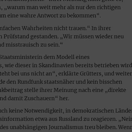
, „warum man weit mehr als nur den richtigen
 um eine wahre Antwort zu bekommen“.
infachen Wahrheiten nicht trauen.“ In ihrer
em Prüfstand gestanden. „Wir müssen wieder neu
nd misstrauisch zu sein.“
e Staatsministerin dem Modell eines
, wie dieser in Skandinavien bereits betrieben wird
eht bei uns nicht an“, erklärte Grütters, und weiter
de den Rundfunk staatsnäher und kein bisschen
beitrag stelle ihrer Meinung nach eine „direkte
nd damit Zuschauern“ her.
auch keine Notwendigkeit, in demokratischen Lände
information etwa aus Russland zu reagieren. „Nei
des unabhängigen Journalismus treu bleiben. Wen