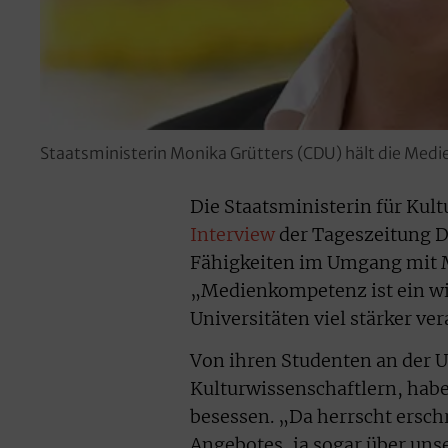
Staatsministerin Monika Grütters (CDU) hält die Med
Die Staatsministerin für Kul
Interview
der Tageszeitung D
Fähigkeiten im Umgang mit Me
„Medienkompetenz ist ein wi
Universitäten viel stärker ve
Von ihren Studenten an der 
Kulturwissenschaftlern, hab
besessen. „Da herrscht ersch
Angebotes, ja sogar über uns