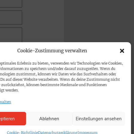
Cookie-Zustimmung verwalten
optimales Erlebnis zu bieten, verwenden wir Technologien wie Cookies,
nformationen zu speichern und/oder darauf zuzugreifen. Wenn du
nologien zustimmst, können wir Daten wie das Surfverhalten oder
IDs auf dieser Website verarbeiten. Wenn du deine Zustimmung nicht
der zurückziehst, können bestimmte Merkmale und Funktionen
igt werden.
walten
ptieren
Ablehnen
Einstellungen ansehen
Cookie-Richtlinie
Datenschutzerklärung
Impressum