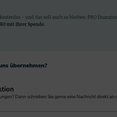
 kostenlos - und das soll auch so bleiben. PRO finanzie
PRO mit Ihrer Spende.
 uns übernehmen?​
ktion
gungen? Dann schreiben Sie gerne eine Nachricht direkt an