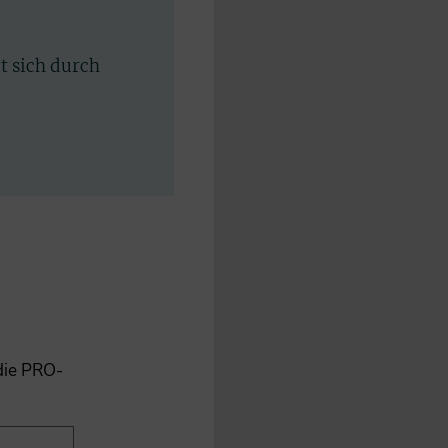
rt sich durch
 die PRO-