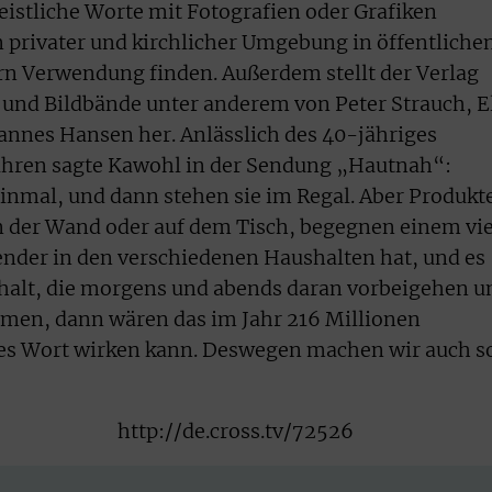
eistliche Worte mit Fotografien oder Grafiken
 privater und kirchlicher Umgebung in öffentliche
 Verwendung finden. Außerdem stellt der Verlag
und Bildbände unter anderem von Peter Strauch, E
annes Hansen her. Anlässlich des 40-jähriges
Jahren sagte Kawohl in der Sendung „Hautnah“:
inmal, und dann stehen sie im Regal. Aber Produkt
an der Wand oder auf dem Tisch, begegnen einem vie
nder in den verschiedenen Haushalten hat, und es
shalt, die morgens und abends daran vorbeigehen u
men, dann wären das im Jahr 216 Millionen
ttes Wort wirken kann. Deswegen machen wir auch s
http://de.cross.tv/72526