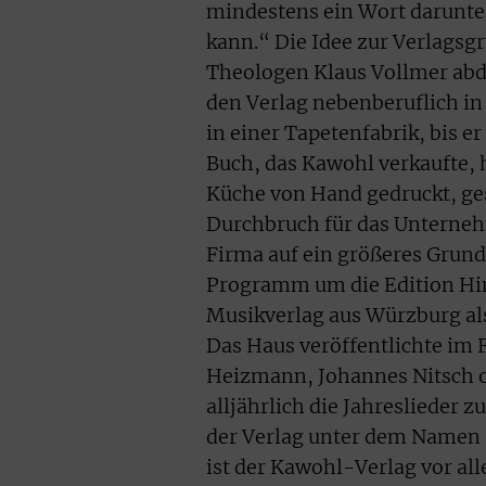
mindestens ein Wort darunte
kann.“ Die Idee zur Verlagsg
Theologen Klaus Vollmer abdr
den Verlag nebenberuflich in
in einer Tapetenfabrik, bis er
Buch, das Kawohl verkaufte,
Küche von Hand gedruckt, ges
Durchbruch für das Unterneh
Firma auf ein größeres Grund
Programm um die Edition Hin
Musikverlag aus Würzburg al
Das Haus veröffentlichte im 
Heizmann, Johannes Nitsch 
alljährlich die Jahreslieder z
der Verlag unter dem Namen 
ist der Kawohl-Verlag vor a