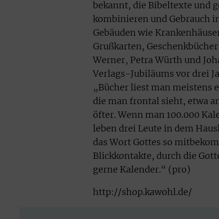
bekannt, die Bibeltexte und g
kombinieren und Gebrauch in
Gebäuden wie Krankenhäusern
Grußkarten, Geschenkbücher 
Werner, Petra Würth und Joh
Verlags-Jubiläums vor drei 
„Bücher liest man meistens e
die man frontal sieht, etwa 
öfter. Wenn man 100.000 Kale
leben drei Leute in dem Hau
das Wort Gottes so mitbekom
Blickkontakte, durch die Go
gerne Kalender.“ (pro)
http://shop.kawohl.de/