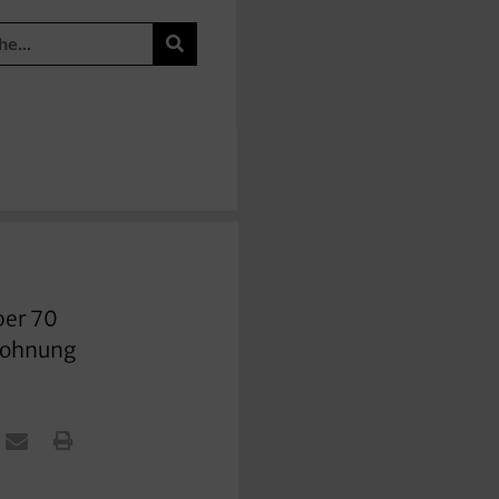
ber 70
 Wohnung