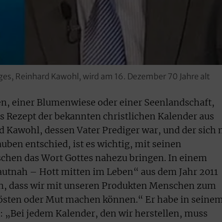
ges, Reinhard Kawohl, wird am 16. Dezember 70 Jahre alt
, einer Blumenwiese oder einer Seenlandschaft,
as Rezept der bekannten christlichen Kalender aus
 Kawohl, dessen Vater Prediger war, und der sich 
uben entschied, ist es wichtig, mit seinen
hen das Wort Gottes nahezu bringen. In einem
autnah – Hott mitten im Leben“ aus dem Jahr 2011
ch, dass wir mit unseren Produkten Menschen zum
rösten oder Mut machen können.“ Er habe in seine
: „Bei jedem Kalender, den wir herstellen, muss