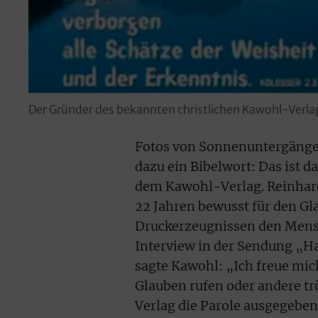
Der Gründer des bekannten christlichen Kawohl-Verla
Fotos von Sonnenuntergängen
dazu ein Bibelwort: Das ist d
dem Kawohl-Verlag. Reinhard
22 Jahren bewusst für den Gla
Druckerzeugnissen den Mensc
Interview in der Sendung „H
sagte Kawohl: „Ich freue mi
Glauben rufen oder andere t
Verlag die Parole ausgegeben