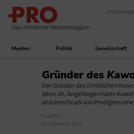
Printausga
Das christliche Medienmagazin
Medien
Politik
Gesellschaft
Gründer des
Kawo
Der Gründer des christlichen Kaw
Jahre alt. Angefangen hatte Kawo
und dem Druck von Predigten eine
Von PRO
10. Dezember 2013