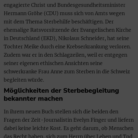
engagierte Christ und Bundesgesundheitsminister
Hermann Gröhe (CDU) muss sich von Amts wegen
mit dem Thema Sterbehilfe beschäftigen. Der
ehemalige Ratsvorsitzende der Evangelischen Kirche
in Deutschland (EKD), Nikolaus Schneider, hat seine
Tochter Meike durch eine Krebserkrankung verloren.
Zudem war er in den Schlagzeilen, weil er entgegen
seiner eigenen ethischen Ansichten seine
schwerkranke Frau Anne zum Sterben in die Schweiz
begleiten würde.
Möglichkeiten der Sterbebegleitung
bekannter machen
In ihrem neuen Buch stellen sich die beiden den
Fragen der Zeit-Journalistin Evelyn Finger und liefern
dabei keine leichte Kost. Es geht darum, ob Menschen
das Recht haben, sich zum Herrn über Leben und Tod