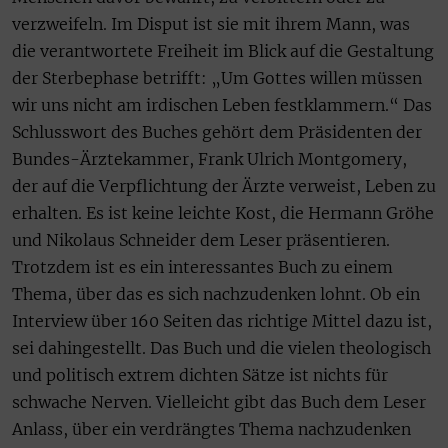
verzweifeln. Im Disput ist sie mit ihrem Mann, was
die verantwortete Freiheit im Blick auf die Gestaltung
der Sterbephase betrifft: „Um Gottes willen müssen
wir uns nicht am irdischen Leben festklammern.“ Das
Schlusswort des Buches gehört dem Präsidenten der
Bundes-Ärztekammer, Frank Ulrich Montgomery,
der auf die Verpflichtung der Ärzte verweist, Leben zu
erhalten. Es ist keine leichte Kost, die Hermann Gröhe
und Nikolaus Schneider dem Leser präsentieren.
Trotzdem ist es ein interessantes Buch zu einem
Thema, über das es sich nachzudenken lohnt. Ob ein
Interview über 160 Seiten das richtige Mittel dazu ist,
sei dahingestellt. Das Buch und die vielen theologisch
und politisch extrem dichten Sätze ist nichts für
schwache Nerven. Vielleicht gibt das Buch dem Leser
Anlass, über ein verdrängtes Thema nachzudenken