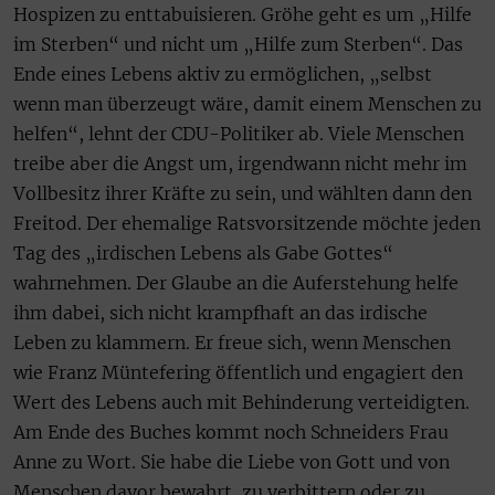
Hospizen zu enttabuisieren. Gröhe geht es um „Hilfe
im Sterben“ und nicht um „Hilfe zum Sterben“. Das
Ende eines Lebens aktiv zu ermöglichen, „selbst
wenn man überzeugt wäre, damit einem Menschen zu
helfen“, lehnt der CDU-Politiker ab. Viele Menschen
treibe aber die Angst um, irgendwann nicht mehr im
Vollbesitz ihrer Kräfte zu sein, und wählten dann den
Freitod. Der ehemalige Ratsvorsitzende möchte jeden
Tag des „irdischen Lebens als Gabe Gottes“
wahrnehmen. Der Glaube an die Auferstehung helfe
ihm dabei, sich nicht krampfhaft an das irdische
Leben zu klammern. Er freue sich, wenn Menschen
wie Franz Müntefering öffentlich und engagiert den
Wert des Lebens auch mit Behinderung verteidigten.
Am Ende des Buches kommt noch Schneiders Frau
Anne zu Wort. Sie habe die Liebe von Gott und von
Menschen davor bewahrt, zu verbittern oder zu