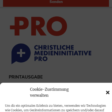
Senden
PRINTAUSGABE
Mediadaten
Cookie-Zustimmung
verwalten
PROKOMPAKT
Um dir ein optimales Erlebnis zu bieten, verwenden wir Technologien
Impressum
wie Cookies, um Geräteinformationen zu speichern und/oder darauf