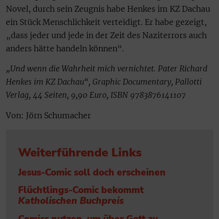
Novel, durch sein Zeugnis habe Henkes im KZ Dachau
ein Stück Menschlichkeit verteidigt. Er habe gezeigt,
„dass jeder und jede in der Zeit des Naziterrors auch
anders hätte handeln können“.
„Und wenn die Wahrheit mich vernichtet. Pater Richard
Henkes im KZ Dachau“, Graphic Documentary, Pallotti
Verlag, 44 Seiten, 9,90 Euro, ISBN 9783876141107
Von: Jörn Schumacher
Weiterführende Links
Jesus-Comic soll doch erscheinen
Flüchtlings-Comic bekommt
Katholischen Buchpreis
Comics nutzen, um über Gott zu