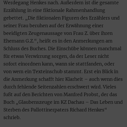
Werdegang Henkes nach. Außerdem ist die gesamte
Erzählung in eine fiktionale Rahmenhandlung
gebettet. „Die fiktionalen Figuren des Erzählers und
seiner Frau beruhen auf der Erwähnung einer
beeidigten Zeugenaussage von Frau Z. über ihren
Ehemann G.Z.“, heißt es in den Anmerkungen am
Schluss des Buches. Die Einschübe können manchmal
für etwas Verwirrung sorgen, da der Leser nicht
sofort einordnen kann, wann sie stattfanden, oder
von wem ein Texteinschub stammt. Erst ein Blick in
die Anmerkung schafft hier Klarheit – auch wenn dies
durch fehlende Seitenzahlen erschwert wird. Vieles
fußt auf den Berichten von Manfred Probst, der das
Buch „Glaubenszeuge im KZ Dachau – Das Leben und
Sterben des Pallottinerpaters Richard Henkes“
schrieb.