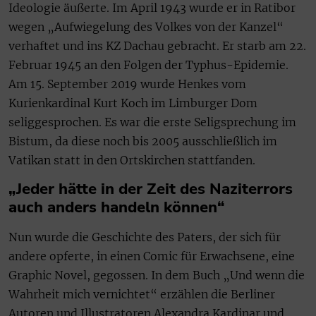
Ideologie äußerte. Im April 1943 wurde er in Ratibor
wegen „Aufwiegelung des Volkes von der Kanzel“
verhaftet und ins KZ Dachau gebracht. Er starb am 22.
Februar 1945 an den Folgen der Typhus-Epidemie.
Am 15. September 2019 wurde Henkes vom
Kurienkardinal Kurt Koch im Limburger Dom
seliggesprochen. Es war die erste Seligsprechung im
Bistum, da diese noch bis 2005 ausschließlich im
Vatikan statt in den Ortskirchen stattfanden.
„Jeder hätte in der Zeit des Naziterrors
auch anders handeln können“
Nun wurde die Geschichte des Paters, der sich für
andere opferte, in einen Comic für Erwachsene, eine
Graphic Novel, gegossen. In dem Buch „Und wenn die
Wahrheit mich vernichtet“ erzählen die Berliner
Autoren und Illustratoren Alexandra Kardinar und