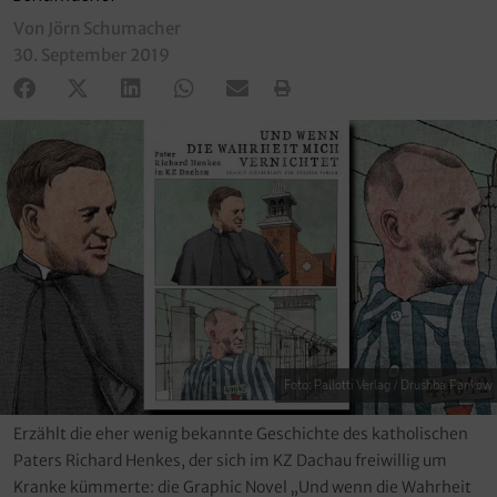
Von Jörn Schumacher
30. September 2019
Foto: Pallotti Verlag / Drushba Pankow
Erzählt die eher wenig bekannte Geschichte des katholischen
Paters Richard Henkes, der sich im KZ Dachau freiwillig um
Kranke kümmerte: die Graphic Novel „Und wenn die Wahrheit