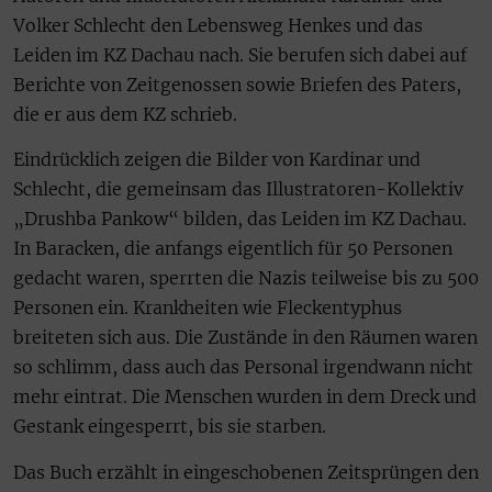
Volker Schlecht den Lebensweg Henkes und das
Leiden im KZ Dachau nach. Sie berufen sich dabei auf
Berichte von Zeitgenossen sowie Briefen des Paters,
die er aus dem KZ schrieb.
Eindrücklich zeigen die Bilder von Kardinar und
Schlecht, die gemeinsam das Illustratoren-Kollektiv
„Drushba Pankow“ bilden, das Leiden im KZ Dachau.
In Baracken, die anfangs eigentlich für 50 Personen
gedacht waren, sperrten die Nazis teilweise bis zu 500
Personen ein. Krankheiten wie Fleckentyphus
breiteten sich aus. Die Zustände in den Räumen waren
so schlimm, dass auch das Personal irgendwann nicht
mehr eintrat. Die Menschen wurden in dem Dreck und
Gestank eingesperrt, bis sie starben.
Das Buch erzählt in eingeschobenen Zeitsprüngen den