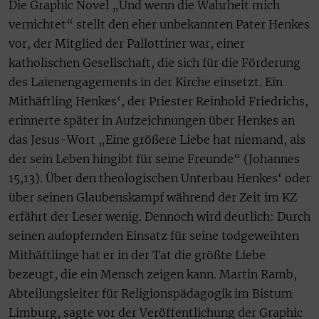
Die Graphic Novel „Und wenn die Wahrheit mich
vernichtet“ stellt den eher unbekannten Pater Henkes
vor, der Mitglied der Pallottiner war, einer
katholischen Gesellschaft, die sich für die Förderung
des Laienengagements in der Kirche einsetzt. Ein
Mithäftling Henkes‘, der Priester Reinhold Friedrichs,
erinnerte später in Aufzeichnungen über Henkes an
das Jesus-Wort „Eine größere Liebe hat niemand, als
der sein Leben hingibt für seine Freunde“ (Johannes
15,13). Über den theologischen Unterbau Henkes‘ oder
über seinen Glaubenskampf während der Zeit im KZ
erfährt der Leser wenig. Dennoch wird deutlich: Durch
seinen aufopfernden Einsatz für seine todgeweihten
Mithäftlinge hat er in der Tat die größte Liebe
bezeugt, die ein Mensch zeigen kann. Martin Ramb,
Abteilungsleiter für Religionspädagogik im Bistum
Limburg, sagte vor der Veröffentlichung der Graphic