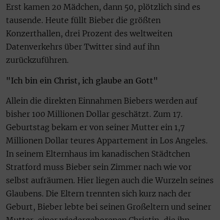
Erst kamen 20 Mädchen, dann 50, plötzlich sind es
tausende. Heute füllt Bieber die größten
Konzerthallen, drei Prozent des weltweiten
Datenverkehrs über Twitter sind auf ihn
zurückzuführen.
"Ich bin ein Christ, ich glaube an Gott"
Allein die direkten Einnahmen Biebers werden auf
bisher 100 Millionen Dollar geschätzt. Zum 17.
Geburtstag bekam er von seiner Mutter ein 1,7
Millionen Dollar teures Appartement in Los Angeles.
In seinem Elternhaus im kanadischen Städtchen
Stratford muss Bieber sein Zimmer nach wie vor
selbst aufräumen. Hier liegen auch die Wurzeln seines
Glaubens. Die Eltern trennten sich kurz nach der
Geburt, Bieber lebte bei seinen Großeltern und seiner
Mutter, einer wiedergeborenen Christin, die ihn