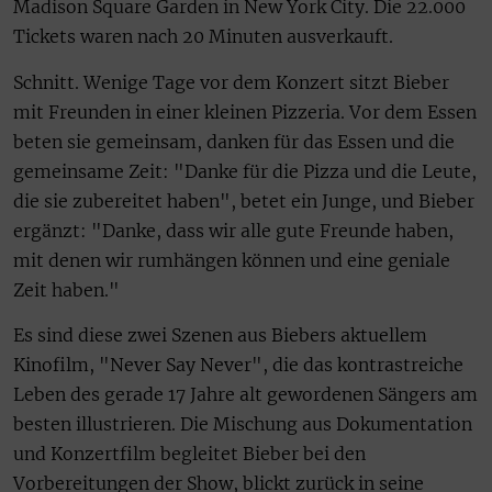
Madison Square Garden in New York City. Die 22.000
Tickets waren nach 20 Minuten ausverkauft.
Schnitt. Wenige Tage vor dem Konzert sitzt Bieber
mit Freunden in einer kleinen Pizzeria. Vor dem Essen
beten sie gemeinsam, danken für das Essen und die
gemeinsame Zeit: "Danke für die Pizza und die Leute,
die sie zubereitet haben", betet ein Junge, und Bieber
ergänzt: "Danke, dass wir alle gute Freunde haben,
mit denen wir rumhängen können und eine geniale
Zeit haben."
Es sind diese zwei Szenen aus Biebers aktuellem
Kinofilm, "Never Say Never", die das kontrastreiche
Leben des gerade 17 Jahre alt gewordenen Sängers am
besten illustrieren. Die Mischung aus Dokumentation
und Konzertfilm begleitet Bieber bei den
Vorbereitungen der Show, blickt zurück in seine