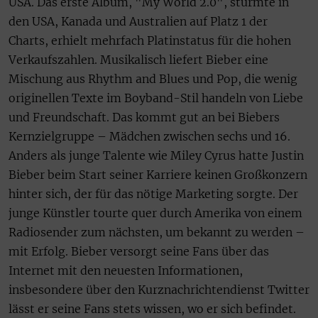
USA. Das erste Album, "My World 2.0", stürmte in
den USA, Kanada und Australien auf Platz 1 der
Charts, erhielt mehrfach Platinstatus für die hohen
Verkaufszahlen. Musikalisch liefert Bieber eine
Mischung aus Rhythm and Blues und Pop, die wenig
originellen Texte im Boyband-Stil handeln von Liebe
und Freundschaft. Das kommt gut an bei Biebers
Kernzielgruppe – Mädchen zwischen sechs und 16.
Anders als junge Talente wie Miley Cyrus hatte Justin
Bieber beim Start seiner Karriere keinen Großkonzern
hinter sich, der für das nötige Marketing sorgte. Der
junge Künstler tourte quer durch Amerika von einem
Radiosender zum nächsten, um bekannt zu werden –
mit Erfolg. Bieber versorgt seine Fans über das
Internet mit den neuesten Informationen,
insbesondere über den Kurznachrichtendienst Twitter
lässt er seine Fans stets wissen, wo er sich befindet.