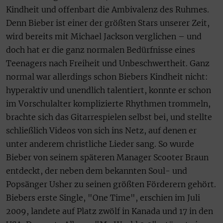
Kindheit und offenbart die Ambivalenz des Ruhmes.
Denn Bieber ist einer der größten Stars unserer Zeit,
wird bereits mit Michael Jackson verglichen – und
doch hat er die ganz normalen Bedürfnisse eines
Teenagers nach Freiheit und Unbeschwertheit. Ganz
normal war allerdings schon Biebers Kindheit nicht:
hyperaktiv und unendlich talentiert, konnte er schon
im Vorschulalter komplizierte Rhythmen trommeln,
brachte sich das Gitarrespielen selbst bei, und stellte
schließlich Videos von sich ins Netz, auf denen er
unter anderem christliche Lieder sang. So wurde
Bieber von seinem späteren Manager Scooter Braun
entdeckt, der neben dem bekannten Soul- und
Popsänger Usher zu seinen größten Förderern gehört.
Biebers erste Single, "One Time", erschien im Juli
2009, landete auf Platz zwölf in Kanada und 17 in den