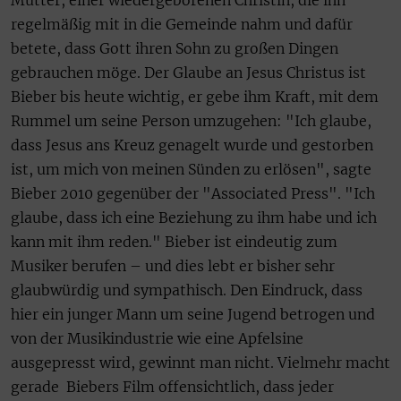
regelmäßig mit in die Gemeinde nahm und dafür
betete, dass Gott ihren Sohn zu großen Dingen
gebrauchen möge. Der Glaube an Jesus Christus ist
Bieber bis heute wichtig, er gebe ihm Kraft, mit dem
Rummel um seine Person umzugehen: "Ich glaube,
dass Jesus ans Kreuz genagelt wurde und gestorben
ist, um mich von meinen Sünden zu erlösen", sagte
Bieber 2010 gegenüber der "Associated Press". "Ich
glaube, dass ich eine Beziehung zu ihm habe und ich
kann mit ihm reden." Bieber ist eindeutig zum
Musiker berufen – und dies lebt er bisher sehr
glaubwürdig und sympathisch. Den Eindruck, dass
hier ein junger Mann um seine Jugend betrogen und
von der Musikindustrie wie eine Apfelsine
ausgepresst wird, gewinnt man nicht. Vielmehr macht
gerade Biebers Film offensichtlich, dass jeder