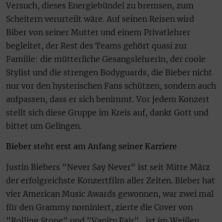
Versuch, dieses Energiebündel zu bremsen, zum
Scheitern verurteilt wäre. Auf seinen Reisen wird
Biber von seiner Mutter und einem Privatlehrer
begleitet, der Rest des Teams gehört quasi zur
Familie: die mütterliche Gesangslehrerin, der coole
Stylist und die strengen Bodyguards, die Bieber nicht
nur vor den hysterischen Fans schützen, sondern auch
aufpassen, dass er sich benimmt. Vor jedem Konzert
stellt sich diese Gruppe im Kreis auf, dankt Gott und
bittet um Gelingen.
Bieber steht erst am Anfang seiner Karriere
Justin Biebers "Never Say Never" ist seit Mitte März
der erfolgreichste Konzertfilm aller Zeiten. Bieber hat
vier American Music Awards gewonnen, war zwei mal
für den Grammy nominiert, zierte die Cover von
"Rolling Stone" und "Vanity Fair", ist im Weißen