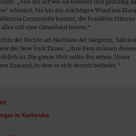
reibt: „Von der Art wie sie bewusst und geduldig d
ce‘ schnurrt, bis hin zur mächtigen Wand aus Klan
alifornia Community kommt, die Franklins Stimme
alles ruft eine Gänsehaut hervor.“
Erbin der Rechte am Nachlass der Sängerin, Sabrin
view der New York Times: „Ihre Fans müssen diesen
öhlich ist. Die ganze Welt sollte ihn sehen. Unser
em Zustand, in dem es sich derzeit befindet.“
ks
nger in Karlsruhe