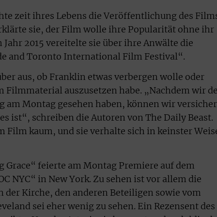
hte zeit ihres Lebens die Veröffentlichung des Film
klärte sie, der Film wolle ihre Popularität ohne ihr
Jahr 2015 vereitelte sie über ihre Anwälte die
e and Toronto International Film Festival“.
über aus, ob Franklin etwas verbergen wolle oder
m Filmmaterial auszusetzen habe. „Nachdem wir d
ng am Montag gesehen haben, können wir versicher
s ist“, schreiben die Autoren von The Daily Beast.
m Film kaum, und sie verhalte sich in keinster Weis
 Grace“ feierte am Montag Premiere auf dem
C NYC“ in New York. Zu sehen ist vor allem die
n der Kirche, den anderen Beteiligen sowie vom
veland sei eher wenig zu sehen. Ein Rezensent des