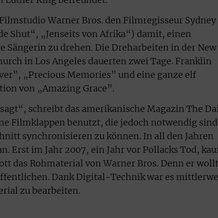
 Filmstudio Warner Bros. den Filmregisseur Sydney
de Shut“, „Jenseits von Afrika“) damit, einen
e Sängerin zu drehen. Die Dreharbeiten in der New
urch in Los Angeles dauerten zwei Tage. Franklin
ver”, „Precious Memories” und eine ganze elf
tion von „Amazing Grace”.
sagt“, schreibt das amerikanische Magazin The Da
ine Filmklappen benutzt, die jedoch notwendig sind
hnitt synchronisieren zu können. In all den Jahren
n. Erst im Jahr 2007, ein Jahr vor Pollacks Tod, kau
ott das Rohmaterial von Warner Bros. Denn er woll
ffentlichen. Dank Digital-Technik war es mittlerwe
rial zu bearbeiten.