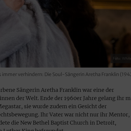
Foto: Whit
lms immer verhindern: Die Soul-Sängerin Aretha Franklin (1
orbene Sängerin Aretha Franklin war eine der
nen der Welt. Ende der 1960er Jahre gelang ihr m
egastar, sie wurde zudem ein Gesicht der
chtsbewegung. Ihr Vater war nicht nur ihr Mentor,
ete die New Bethel Baptist Church in Detroit,
 Luther King befreundet.