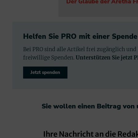
Der Glaube der Aretha F
Helfen Sie PRO mit einer Spende
Bei PRO sind alle Artikel frei zugänglich und
freiwillige Spenden.
Unterstützen Sie jetzt 
Jetzt spenden
Sie wollen einen Beitrag von
Ihre Nachricht an die Reda