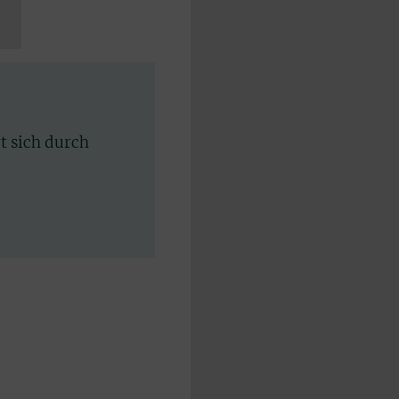
rt sich durch