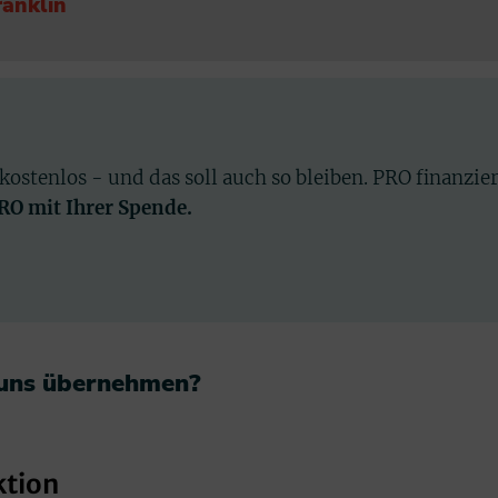
ranklin
 kostenlos - und das soll auch so bleiben. PRO finanzie
PRO mit Ihrer Spende.
 uns übernehmen?​
ktion