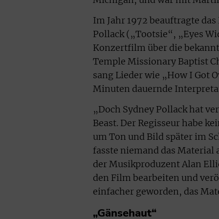
Im Jahr 1972 beauftragte das
Pollack („Tootsie“, „Eyes Wi
Konzertfilm über die bekannt
Temple Missionary Baptist Ch
sang Lieder wie „How I Got O
Minuten dauernde Interpreta
„Doch Sydney Pollack hat ver
Beast. Der Regisseur habe ke
um Ton und Bild später im Sc
fasste niemand das Material a
der Musikproduzent Alan Elli
den Film bearbeiten und verö
einfacher geworden, das Mate
„Gänsehaut“