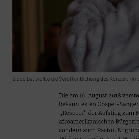
Sie selbst wollte die Veröffentlichung des Konzertfi
Die am 16. August 2018 verst
bekanntesten Gospel-Sängerin
„Respect“ der Aufstieg zum M
afroamerikanischen Bürgerre
sondern auch Pastor. Er gründ
Michigan, und war mit Martin