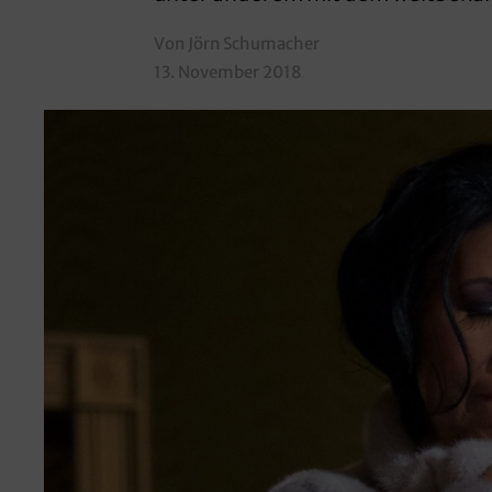
Von Jörn Schumacher
13. November 2018