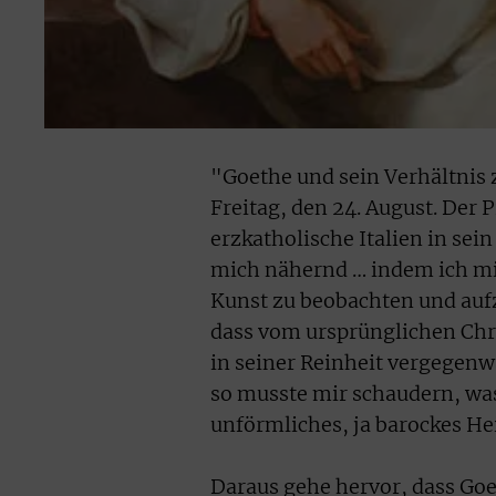
"Goethe und sein Verhältnis
Freitag, den 24. August. Der 
erzkatholische Italien in se
mich nähernd … indem ich mit
Kunst zu beobachten und aufzu
dass vom ursprünglichen Chri
in seiner Reinheit vergegenwä
so musste mir schaudern, wa
unförmliches, ja barockes He
Daraus gehe hervor, dass Go