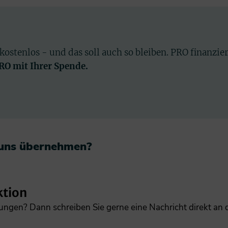
 kostenlos - und das soll auch so bleiben. PRO finanzie
PRO mit Ihrer Spende.
 uns übernehmen?​
ktion
gungen? Dann schreiben Sie gerne eine Nachricht direkt an