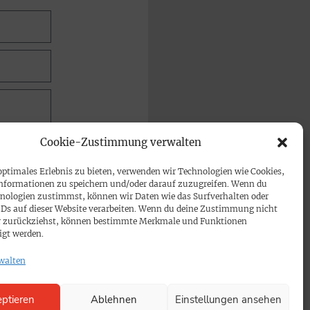
Cookie-Zustimmung verwalten
optimales Erlebnis zu bieten, verwenden wir Technologien wie Cookies,
nformationen zu speichern und/oder darauf zuzugreifen. Wenn du
nologien zustimmst, können wir Daten wie das Surfverhalten oder
IDs auf dieser Website verarbeiten. Wenn du deine Zustimmung nicht
der zurückziehst, können bestimmte Merkmale und Funktionen
igt werden.
walten
ptieren
Ablehnen
Einstellungen ansehen