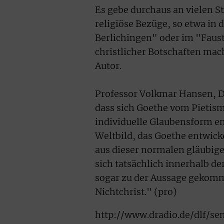
Es gebe durchaus an vielen S
religiöse Bezüge, so etwa in
Berlichingen" oder im "Faus
christlicher Botschaften mach
Autor.
Professor Volkmar Hansen, D
dass sich Goethe vom Pietis
individuelle Glaubensform en
Weltbild, das Goethe entwicke
aus dieser normalen gläubige
sich tatsächlich innerhalb d
sogar zu der Aussage gekommen
Nichtchrist." (pro)
http://www.dradio.de/dlf/se