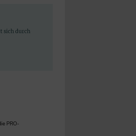
rt sich durch
 die PRO-