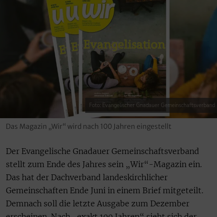
Foto: Evangelischer Gnadauer Gemeinschaftsverband
Das Magazin „Wir“ wird nach 100 Jahren eingestellt
Der Evangelische Gnadauer Gemeinschaftsverband
stellt zum Ende des Jahres sein „Wir“-Magazin ein.
Das hat der Dachverband landeskirchlicher
Gemeinschaften Ende Juni in einem Brief mitgeteilt.
Demnach soll die letzte Ausgabe zum Dezember
erscheinen. Nach „exakt 100 Jahren“ sieht sich der