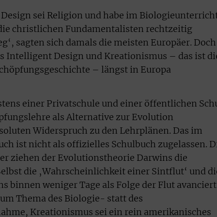
nt Design sei Religion und habe im Biologieunterrich
die christlichen Fundamentalisten rechtzeitig
weg‘, sagten sich damals die meisten Europäer. Doch
s Intelligent Design und Kreationismus – das ist di
Schöpfungsgeschichte – längst in Europa
tens einer Privatschule und einer öffentlichen Sch
pfungslehre als Alternative zur Evolution
absoluten Widerspruch zu den Lehrplänen. Das im
h ist nicht als offizielles Schulbuch zugelassen. D
er ziehen der Evolutionstheorie Darwins die
Selbst die ‚Wahrscheinlichkeit einer Sintflut‘ und di
 binnen weniger Tage als Folge der Flut avanciert
zum Thema des Biologie- statt des
nahme, Kreationismus sei ein rein amerikanisches