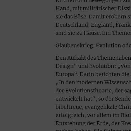
Kirchen und Bewegungen zum 
Hand, mit militärischer Dis
sie das Böse. Damit erobern s
Deutschland, England, Frank
sind sie zu Hause. Ein Theme
Glaubenskrieg: Evolution od
Den Auftakt des Themenabend
Design“ und Evolution: „Von
Europa“. Darin berichten die
„In den modernen Wissenscha
der Evolutionstheorie, der sa
entwickelt hat“, so der Send
bibeltreue, evangelikale Chris
erfolgreich, vor allem im Bio
Entstehung der Erde, der Kre