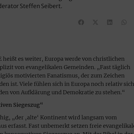
rator Steffen Seibert.
heißt es weiter, Europa werde von christlichen
plizit von evangelikalen Gemeinden. „Fast täglich
ligiös motivierten Fanatismus, der zum Zeichen
 ist. Viele fühlen sich in Europa noch relativ sic
oden von Aufklärung und Demokratie zu stehen.“
tiven Siegeszug“
hig, „der ‚alte‘ Kontinent wird langsam vom
s erfasst. Fast unbemerkt setzen freie evangelikal