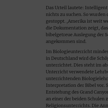
Das Urteil lautete: Intellige
nichts zu suchen. So wurden 
gestoppt. ‚Amerika ist weit 
die Dokumentation zeigt, das
bibelgetreue Auslegung der 
angekommen sind.
Im Biologieunterricht mindes
in Deutschland wird die Schö
unterrichtet. Dies steht im 
Unterricht verwendete Lehrbuc
unterrichtenden Biologielehr
Interpretation der Bibel vor. 
Entstehung des Grand Canyons
an einer der beiden Schulen 
Religionsunterrichts. Die An