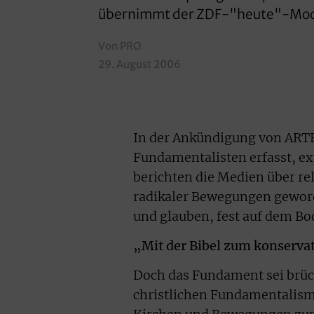
übernimmt der ZDF-"heute"-Mode
Von PRO
29. August 2006
In der Ankündigung von ARTE 
Fundamentalisten erfasst, ex
berichten die Medien über re
radikaler Bewegungen geworden
und glauben, fest auf dem B
„Mit der Bibel zum konserva
Doch das Fundament sei brüc
christlichen Fundamentalismu