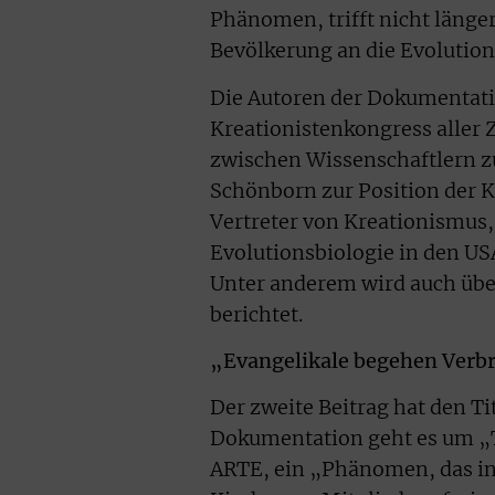
Phänomen, trifft nicht länge
Bevölkerung an die Evolution
Die Autoren der Dokumentati
Kreationistenkongress aller 
zwischen Wissenschaftlern zu
Schönborn zur Position der K
Vertreter von Kreationismus,
Evolutionsbiologie in den US
Unter anderem wird auch übe
berichtet.
„Evangelikale begehen Verb
Der zweite Beitrag hat den T
Dokumentation geht es um „Te
ARTE, ein „Phänomen, das in j