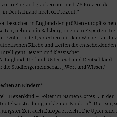
r zu. In England glauben nur noch 48 Prozent der
, in Deutschland noch 61 Prozent.“
on besuchen in England den größten europäischen
Zeiten, nehmen in Salzburg an einem Expertenstrei
r Evolution teil, sprechen mit dem Wiener Kardina
atholischen Kirche und treffen die entscheidenden
 Intelligent Design und klassischer
A, England, Holland, Österreich und Deutschland.
r die Studiengemeinschaft „Wort und Wissen“
rechen an Kindern“
itel „Hexenkind – Folter im Namen Gottes“. In der
ufelsaustreibung an kleinen Kindern“. Dies sei, s
üngster Zeit auch Europa erreicht. Die Opfer sind 