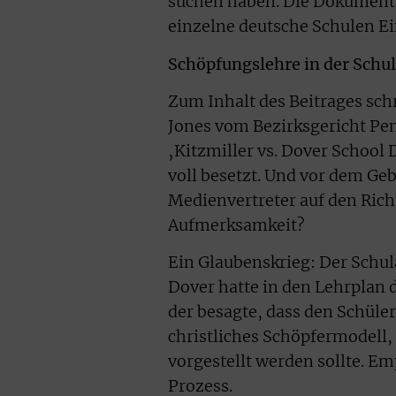
suchen haben. Die Dokumenta
einzelne deutsche Schulen E
Schöpfungslehre in der Schu
Zum Inhalt des Beitrages sch
Jones vom Bezirksgericht Pen
‚Kitzmiller vs. Dover School D
voll besetzt. Und vor dem Ge
Medienvertreter auf den Rich
Aufmerksamkeit?
Ein Glaubenskrieg: Der Schul
Dover hatte in den Lehrplan
der besagte, dass den Schüle
christliches Schöpfermodell,
vorgestellt werden sollte. E
Prozess.