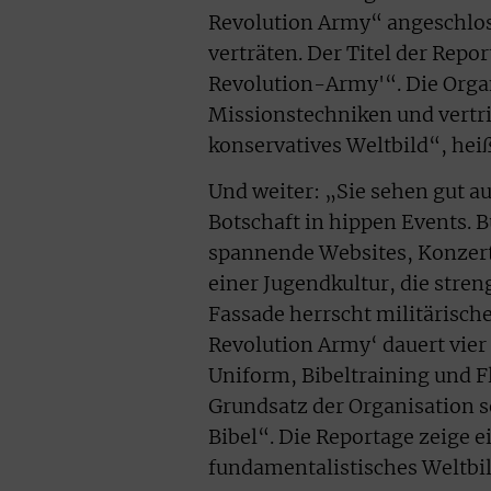
Revolution Army“ angeschlos
verträten. Der Titel der Repo
Revolution-Army'“. Die Orga
Missionstechniken und vertrit
konservatives Weltbild“, hei
Und weiter: „Sie sehen gut au
Botschaft in hippen Events. B
spannende Websites, Konzer
einer Jugendkultur, die stren
Fassade herrscht militärisch
Revolution Army‘ dauert vier
Uniform, Bibeltraining und F
Grundsatz der Organisation 
Bibel“. Die Reportage zeige e
fundamentalistisches Weltbil