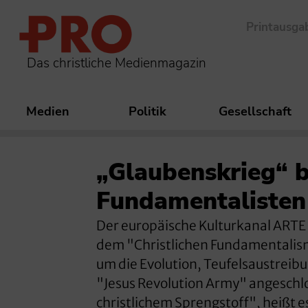
Printausga
Das christliche Medienmagazin
Medien
Politik
Gesellschaft
„Glaubenskrieg“ b
Fundamentalisten
Der europäische Kulturkanal ART
dem "Christlichen Fundamentalism
um die Evolution, Teufelsaustreibu
"Jesus Revolution Army" angesch
christlichem Sprengstoff", heißt 