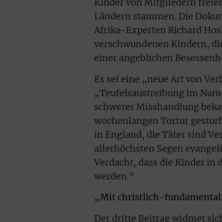
Kinder von Mitgliedern freie
Ländern stammen. Die Dokume
Afrika-Experten Richard Hosk
verschwundenen Kindern, die
einer angeblichen Besessenhe
Es sei eine „neue Art von Ver
„Teufelsaustreibung im Namen
schwerer Misshandlung bekan
wochenlangen Tortur gestorb
in England, die Täter sind Ve
allerhöchsten Segen evangelik
Verdacht, dass die Kinder in
werden.“
„Mit christlich-fundamental
Der dritte Beitrag widmet sic