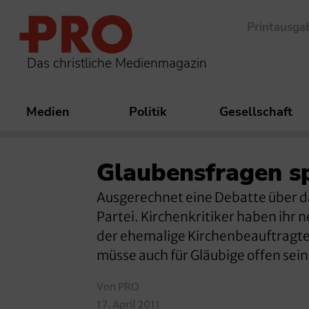
Printausga
Das christliche Medienmagazin
Medien
Politik
Gesellschaft
Glaubensfragen s
Ausgerechnet eine Debatte über das
Partei. Kirchenkritiker haben ihr
der ehemalige Kirchenbeauftragte
müsse auch für Gläubige offen sein
Von PRO
17. April 2011