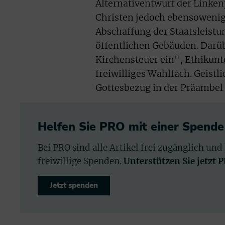
Alternativentwurf der Linke
Christen jedoch ebensowenig 
Abschaffung der Staatsleistu
öffentlichen Gebäuden. Darübe
Kirchensteuer ein", Ethikunte
freiwilliges Wahlfach. Geist
Gottesbezug in der Präambel 
Helfen Sie PRO mit einer Spende
Bei PRO sind alle Artikel frei zugänglich und
freiwillige Spenden.
Unterstützen Sie jetzt 
Jetzt spenden