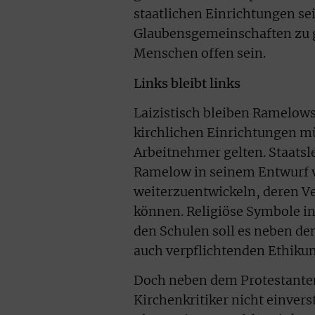
staatlichen Einrichtungen se
Glaubensgemeinschaften zu ga
Menschen offen sein.
Links bleibt links
Laizistisch bleiben Ramelow
kirchlichen Einrichtungen mü
Arbeitnehmer gelten. Staatsl
Ramelow in seinem Entwurf vo
weiterzuentwickeln, deren V
können. Religiöse Symbole in
den Schulen soll es neben de
auch verpflichtenden Ethikun
Doch neben dem Protestante
Kirchenkritiker nicht einve