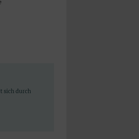
e
rt sich durch