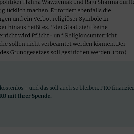
npolitiker Halina Wawzyniak und Raju Sharma dürft
glücklich machen. Er fordert ebenfalls die
ngen und ein Verbot religiöser Symbole in
r hinaus heißt es, "der Staat zieht keine
rricht wird Pflicht- und Religionsunterricht
liche sollen nicht verbeamtet werden können. Der
des Grundgesetzes soll gestrichen werden. (pro)
 kostenlos - und das soll auch so bleiben. PRO finanzie
PRO mit Ihrer Spende.