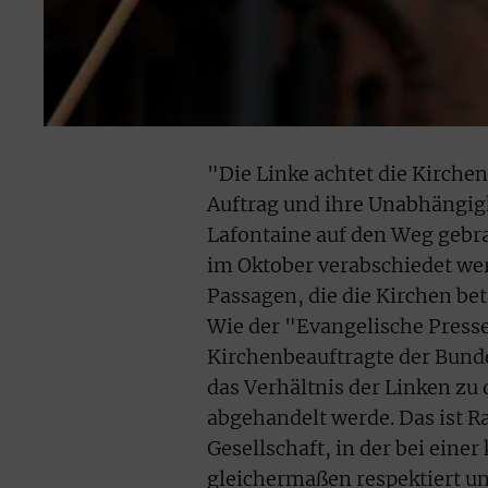
"Die Linke achtet die Kirch
Auftrag und ihre Unabhängigk
Lafontaine auf den Weg gebr
im Oktober verabschiedet we
Passagen, die die Kirchen be
Wie der "Evangelische Presse
Kirchenbeauftragte der Bund
das Verhältnis der Linken zu
abgehandelt werde. Das ist R
Gesellschaft, in der bei eine
gleichermaßen respektiert un