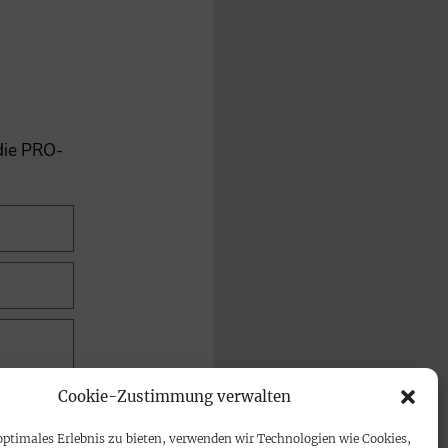
 die PRO-
Cookie-Zustimmung verwalten
optimales Erlebnis zu bieten, verwenden wir Technologien wie Cookies,