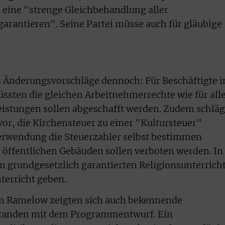
i eine "strenge Gleichbehandlung aller
rantieren". Seine Partei müsse auch für gläubige
s Änderungsvorschläge dennoch: Für Beschäftigte i
ssten die gleichen Arbeitnehmerrechte wie für all
eistungen sollen abgeschafft werden. Zudem schläg
r, die Kirchensteuer zu einer "Kultursteuer"
erwendung die Steuerzahler selbst bestimmen
 öffentlichen Gebäuden sollen verboten werden. In
m grundgesetzlich garantierten Religionsunterrich
terricht geben.
n Ramelow zeigten sich auch bekennende
rstanden mit dem Programmentwurf. Ein