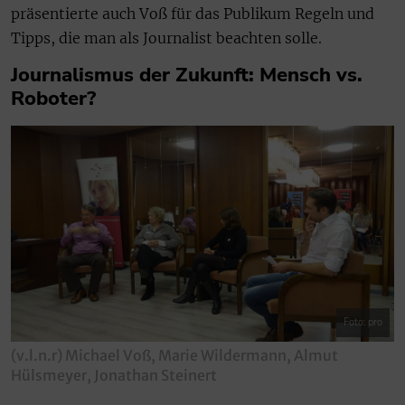
präsentierte auch Voß für das Publikum Regeln und
Tipps, die man als Journalist beachten solle.
Journalismus der Zukunft: Mensch vs.
Roboter?
Foto: pro
(v.l.n.r) Michael Voß, Marie Wildermann, Almut
Hülsmeyer, Jonathan Steinert