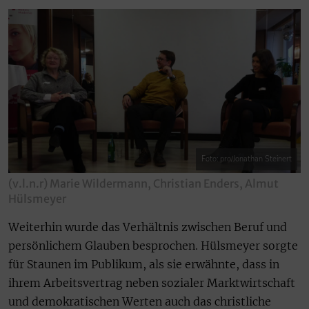
Foto: pro/Jonathan Steinert
(v.l.n.r) Marie Wildermann, Christian Enders, Almut
Hülsmeyer
Weiterhin wurde das Verhältnis zwischen Beruf und
persönlichem Glauben besprochen. Hülsmeyer sorgte
für Staunen im Publikum, als sie erwähnte, dass in
ihrem Arbeitsvertrag neben sozialer Marktwirtschaft
und demokratischen Werten auch das christliche