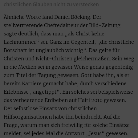
christlichen Glauben nicht zu verstecken
Ähnliche Worte fand Daniel Böcking. Der
stellvertretende Chefredakteur der Bild-Zeitung
sagte deutlich, dass man „als Christ keine
Lachnummer“ sei. Ganz im Gegenteil, „die christliche
Botschaft ist unglaublich wichtig“. Das gelte für
Christen und Nicht-Christen gleichermaßen. Sein Weg
in die Medien sei in gewisser Weise genau gegenteilig
zum Titel der Tagung gewesen. Gott habe ihn, als er
bereits Karriere gemacht habe, durch verschiedene
Erlebnisse „angetippt“. Ein solches sei beispielsweise
das verheerende Erdbeben auf Haiti 2010 gewesen.
Der selbstlose Einsatz von christlichen
Hilfsorganisationen habe ihn beindruckt. Auf die
Frage, warum man sich freiwillig für solche Einsätze
meldet, sei jedes Mal die Antwort „Jesus“ gewesen.