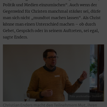
Politik und Medien einzumischen“. Auch wenn der
Gegenwind für Christen manchmal stärker sei, dürfe
man sich nicht „mundtot machen lassen“. Als Christ
könne man einen Unterschied machen – ob durch
Gebet, Gespräch oder in seinem Auftreten, sei egal,
sagte Enders.
Foto: pro/Jonathan Steinert
Christian Enders macht den Teilnehmern Mut, ihren