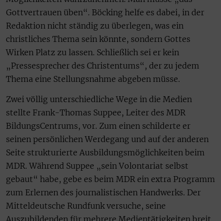
Gottvertrauen üben“. Böcking helfe es dabei, in der
Redaktion nicht ständig zu überlegen, was ein
christliches Thema sein könnte, sondern Gottes
Wirken Platz zu lassen. Schließlich sei er kein
„Pressesprecher des Christentums“, der zu jedem
Thema eine Stellungsnahme abgeben müsse.
Zwei völlig unterschiedliche Wege in die Medien
stellte Frank-Thomas Suppee, Leiter des MDR
BildungsCentrums, vor. Zum einen schilderte er
seinen persönlichen Werdegang und auf der anderen
Seite strukturierte Ausbildungsmöglichkeiten beim
MDR. Während Suppee „sein Volontariat selbst
gebaut“ habe, gebe es beim MDR ein extra Programm
zum Erlernen des journalistischen Handwerks. Der
Mitteldeutsche Rundfunk versuche, seine
Auszubildenden für mehrere Medientätigkeiten breit