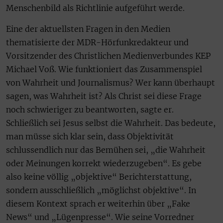
Menschenbild als Richtlinie aufgeführt werde.
Eine der aktuellsten Fragen in den Medien
thematisierte der MDR-Hörfunkredakteur und
Vorsitzender des Christlichen Medienverbundes KEP
Michael Voß. Wie funktioniert das Zusammenspiel
von Wahrheit und Journalismus? Wer kann überhaupt
sagen, was Wahrheit ist? Als Christ sei diese Frage
noch schwieriger zu beantworten, sagte er.
Schließlich sei Jesus selbst die Wahrheit. Das bedeute,
man müsse sich klar sein, dass Objektivität
schlussendlich nur das Bemühen sei, „die Wahrheit
oder Meinungen korrekt wiederzugeben“. Es gebe
also keine völlig „objektive“ Berichterstattung,
sondern ausschließlich „möglichst objektive“. In
diesem Kontext sprach er weiterhin über „Fake
News“ und „Lügenpresse“. Wie seine Vorredner