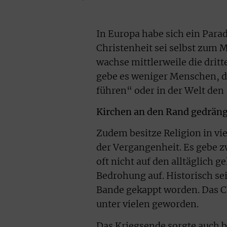
In Europa habe sich ein Par
Christenheit sei selbst zum
wachse mittlerweile die drit
gebe es weniger Menschen, di
führen“ oder in der Welt den 
Kirchen an den Rand gedräng
Zudem besitze Religion in vie
der Vergangenheit. Es gebe zw
oft nicht auf den alltäglich 
Bedrohung auf. Historisch se
Bande gekappt worden. Das Ch
unter vielen geworden.
Das Kriegsende sorgte auch b