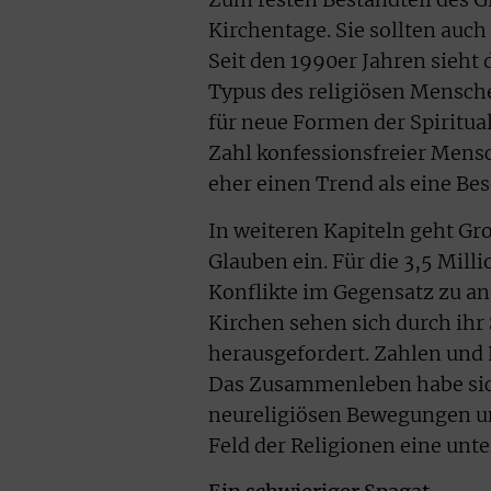
Zum festen Bestandteil des 
Kirchentage. Sie sollten auch
Seit den 1990er Jahren sieht
Typus des religiösen Mensche
für neue Formen der Spiritual
Zahl konfessionsfreier Mensc
eher einen Trend als eine Be
In weiteren Kapiteln geht Gr
Glauben ein. Für die 3,5 Mil
Konflikte im Gegensatz zu an
Kirchen sehen sich durch ihr 
herausgefordert. Zahlen und F
Das Zusammenleben habe sich 
neureligiösen Bewegungen und 
Feld der Religionen eine unte