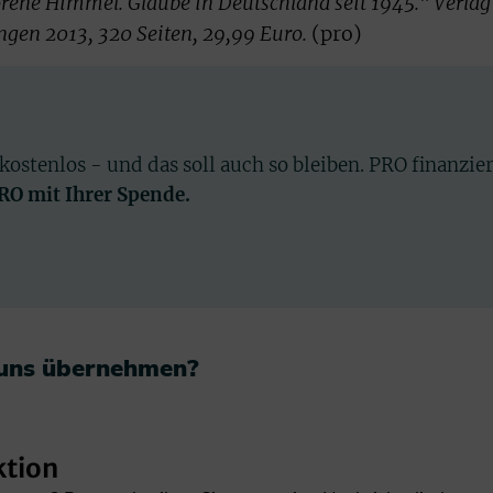
rene Himmel. Glaube in Deutschland seit 1945." Verlag
gen 2013, 320 Seiten, 29,99 Euro.
(pro)
 kostenlos - und das soll auch so bleiben. PRO finanzie
PRO mit Ihrer Spende.
 uns übernehmen?​
ktion