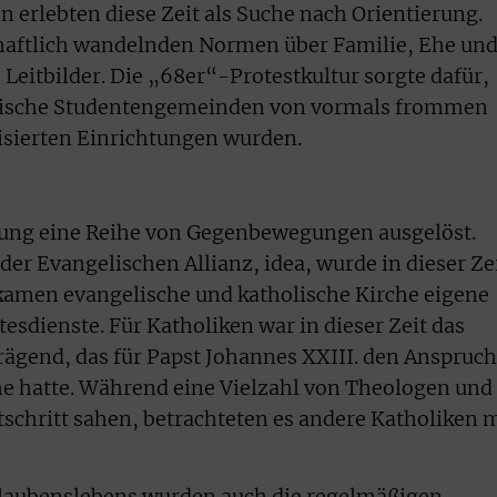
n erlebten diese Zeit als Suche nach Orientierung.
chaftlich wandelnden Normen über Familie, Ehe un
e Leitbilder. Die „68er“-Protestkultur sorgte dafür,
elische Studentengemeinden von vormals frommen
tisierten Einrichtungen wurden.
lung eine Reihe von Gegenbewegungen ausgelöst.
er Evangelischen Allianz, idea, wurde in dieser Ze
kamen evangelische und katholische Kirche eigene
esdienste. Für Katholiken war in dieser Zeit das
rägend, das für Papst Johannes XXIII. den Anspruch
he hatte. Während eine Vielzahl von Theologen und
tschritt sahen, betrachteten es andere Katholiken 