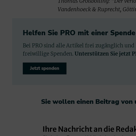
Thomas Großbölting: "Der verlo
Vandenhoeck & Ruprecht, Göttin
Helfen Sie PRO mit einer Spende
Bei PRO sind alle Artikel frei zugänglich und
freiwillige Spenden.
Unterstützen Sie jetzt 
Jetzt spenden
Sie wollen einen Beitrag von
Ihre Nachricht an die Reda