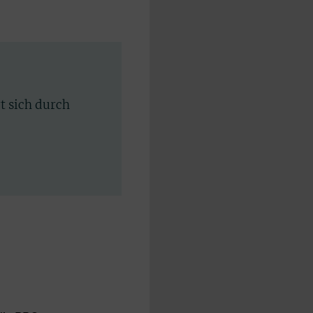
rt sich durch