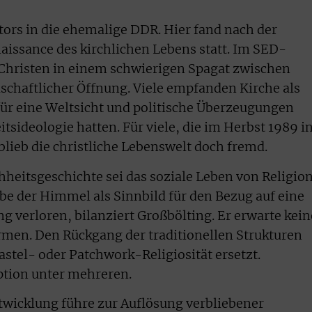
tors in die ehemalige DDR. Hier fand nach der
issance des kirchlichen Lebens statt. Im SED-
 Christen in einem schwierigen Spagat zwischen
schaftlicher Öffnung. Viele empfanden Kirche als
 für eine Weltsicht und politische Überzeugungen
itsideologie hatten. Für viele, die im Herbst 1989 i
blieb die christliche Lebenswelt doch fremd.
hheitsgeschichte sei das soziale Leben von Religio
e der Himmel als Sinnbild für den Bezug auf eine
 verloren, bilanziert Großbölting. Er erwarte kein
rmen. Den Rückgang der traditionellen Strukturen
stel- oder Patchwork-Religiosität ersetzt.
Option unter mehreren.
wicklung führe zur Auflösung verbliebener