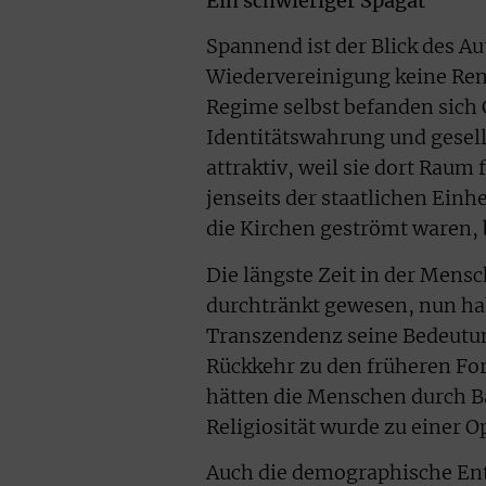
Ein schwieriger Spagat
Spannend ist der Blick des Au
Wiedervereinigung keine Rena
Regime selbst befanden sich
Identitätswahrung und gesell
attraktiv, weil sie dort Raum
jenseits der staatlichen Einhe
die Kirchen geströmt waren, 
Die längste Zeit in der Mensc
durchtränkt gewesen, nun hab
Transzendenz seine Bedeutung
Rückkehr zu den früheren Fo
hätten die Menschen durch Ba
Religiosität wurde zu einer 
Auch die demographische Ent