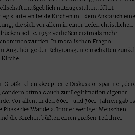
llschaft maßgeblich mitzugestalten, führt
ieg starteten beide Kirchen mit dem Anspruch eine
ng, die sich vor allem in einer tiefen christlichen
rücken sollte. 1952 verließen erstmals mehr
fgenommen wurden. In moralischen Fragen
hr Angehörige der Religionsgemeinschaften zunäc
 Kirche.
den Großkirchen akzeptierte Diskussionspartner, der
, sondern oftmals auch zur Legitimation eigener
e. Vor allem in den 60er- und 70er-Jahren gab e
nde Phase des Wandels. Immer weniger Menschen
nd die Kirchen büßten einen großen Teil ihrer