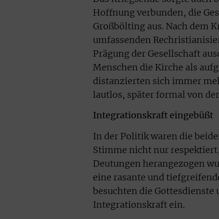
Hoffnung verbunden, die Gese
Großbölting aus. Nach dem Kr
umfassenden Rechristianisieru
Prägung der Gesellschaft ausd
Menschen die Kirche als au
distanzierten sich immer me
lautlos, später formal von der
Integrationskraft eingebüßt
In der Politik waren die bei
Stimme nicht nur respektiert
Deutungen herangezogen wurd
eine rasante und tiefgreife
besuchten die Gottesdienste u
Integrationskraft ein.