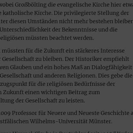
 wobei Großbölting die evangelische Kirche hier etw
ie katholische Kirche. Die privilegierte Stellung der
ter diesen Umständen nicht mehr bestehen bleibe
 Unterschiedlichkeit der Bekenntnisse und die
eligiösen müssten beachtet werden.
müssten für die Zukunft ein stärkeres Interesse
 Gesellschaft zu bleiben. Der Historiker empfiehlt
iven Glauben und ein hohes Maß an Dialogfähigkeit
 Gesellschaft und anderen Religionen. Dies gebe die
zugspunkt für die religiösen Bedürfnisse der
n Zukunft einen wichtigen Beitrag zum
ung der Gesellschaft zu leisten.
2009 Professor für Neuere und Neueste Geschichte
stfälischen Wilhelms-Universität Münster.