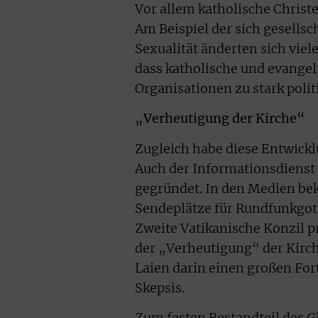
Vor allem katholische Christe
Am Beispiel der sich gesells
Sexualität änderten sich viel
dass katholische und evang
Organisationen zu stark poli
„Verheutigung der Kirche“
Zugleich habe diese Entwick
Auch der Informationsdienst d
gegründet. In den Medien be
Sendeplätze für Rundfunkgott
Zweite Vatikanische Konzil p
der „Verheutigung“ der Kirc
Laien darin einen großen For
Skepsis.